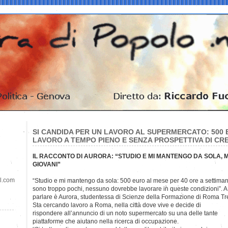
SI CANDIDA PER UN LAVORO AL SUPERMERCATO: 500 
LAVORO A TEMPO PIENO E SENZA PROSPETTIVA DI CR
IL RACCONTO DI AURORA: “STUDIO E MI MANTENGO DA SOLA, M
GIOVANI”
il.com
“Studio e mi mantengo da sola: 500 euro al mese per 40 ore a
settima
sono troppo pochi, nessuno dovrebbe lavorare in queste condizioni”. A
parlare è Aurora, studentessa di Scienze della Formazione di Roma Tr
Sta cercando lavoro a Roma, nella città dove vive e decide di
rispondere all’annuncio di un noto supermercato su una delle tante
piattaforme che aiutano nella ricerca di occupazione.