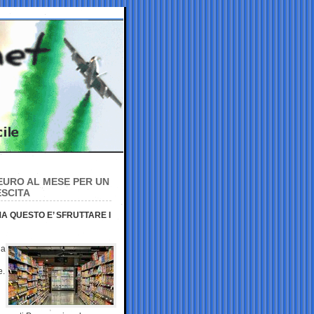
EURO AL MESE PER UN
ESCITA
A QUESTO E’ SFRUTTARE I
na
e.