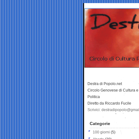
Destra di Popolo.net
Circolo Genovese di Cultura e
Politica
Diretto da Riccardo Fucile
Scrivici: destradipopolo@gma
Categorie
100 giorni
(5)