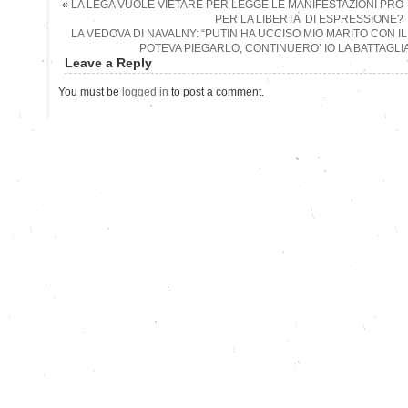
«
LA LEGA VUOLE VIETARE PER LEGGE LE MANIFESTAZIONI PRO
PER LA LIBERTA’ DI ESPRESSIONE?
LA VEDOVA DI NAVALNY: “PUTIN HA UCCISO MIO MARITO CON 
POTEVA PIEGARLO, CONTINUERO’ IO LA BATTAGLIA
Leave a Reply
You must be
logged in
to post a comment.