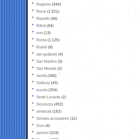
Regione
(344)
Renzi
(1.521)
Repetto
(46)
Rifiuti
(84)
rom
(13)
Roma
(1.125)
Rutelli
(9)
san gottardo
(4)
San Martino
(3)
San Miniato
(2)
sanità
(306)
Sarkozy
(43)
scuola
(354)
Sestri Levante
(2)
Sicurezza
(452)
sindacati
(162)
Sinistra arcobaleno
(11)
Soru
(4)
sprechi
(319)