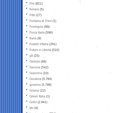
Fini
(821)
fioriere
(5)
Fitto
(27)
Fontana di Trevi
(1)
Formigoni
(90)
Forza Italia
(596)
frana
(9)
Fratelli d'Italia
(291)
Futuro e Libertà
(510)
g8
(25)
Gelmini
(68)
Genova
(542)
Giannino
(10)
Giustizia
(5.784)
governo
(5.799)
Grasso
(22)
Green Italia
(1)
Grillo
(2.941)
Idv
(4)