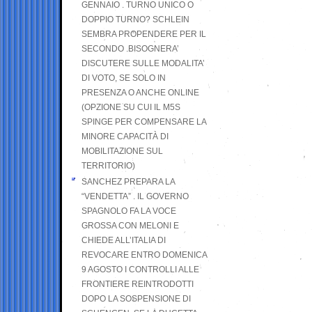
GENNAIO . TURNO UNICO O
DOPPIO TURNO? SCHLEIN
SEMBRA PROPENDERE PER IL
SECONDO .BISOGNERA’
DISCUTERE SULLE MODALITA’
DI VOTO, SE SOLO IN
PRESENZA O ANCHE ONLINE
(OPZIONE SU CUI IL M5S
SPINGE PER COMPENSARE LA
MINORE CAPACITÀ DI
MOBILITAZIONE SUL
TERRITORIO)
SANCHEZ PREPARA LA
“VENDETTA” . IL GOVERNO
SPAGNOLO FA LA VOCE
GROSSA CON MELONI E
CHIEDE ALL’ITALIA DI
REVOCARE ENTRO DOMENICA
9 AGOSTO I CONTROLLI ALLE
FRONTIERE REINTRODOTTI
DOPO LA SOSPENSIONE DI