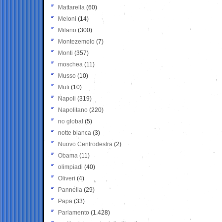
Mattarella
(60)
Meloni
(14)
Milano
(300)
Montezemolo
(7)
Monti
(357)
moschea
(11)
Musso
(10)
Muti
(10)
Napoli
(319)
Napolitano
(220)
no global
(5)
notte bianca
(3)
Nuovo Centrodestra
(2)
Obama
(11)
olimpiadi
(40)
Oliveri
(4)
Pannella
(29)
Papa
(33)
Parlamento
(1.428)