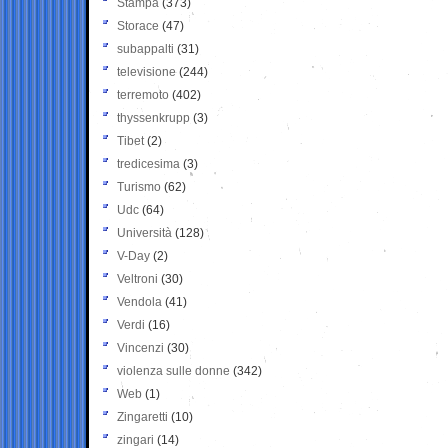
Stampa
(373)
Storace
(47)
subappalti
(31)
televisione
(244)
terremoto
(402)
thyssenkrupp
(3)
Tibet
(2)
tredicesima
(3)
Turismo
(62)
Udc
(64)
Università
(128)
V-Day
(2)
Veltroni
(30)
Vendola
(41)
Verdi
(16)
Vincenzi
(30)
violenza sulle donne
(342)
Web
(1)
Zingaretti
(10)
zingari
(14)