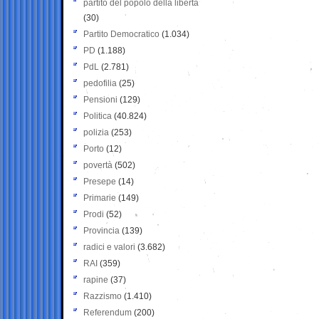
partito del popolo della libertà
(30)
Partito Democratico
(1.034)
PD
(1.188)
PdL
(2.781)
pedofilia
(25)
Pensioni
(129)
Politica
(40.824)
polizia
(253)
Porto
(12)
povertà
(502)
Presepe
(14)
Primarie
(149)
Prodi
(52)
Provincia
(139)
radici e valori
(3.682)
RAI
(359)
rapine
(37)
Razzismo
(1.410)
Referendum
(200)