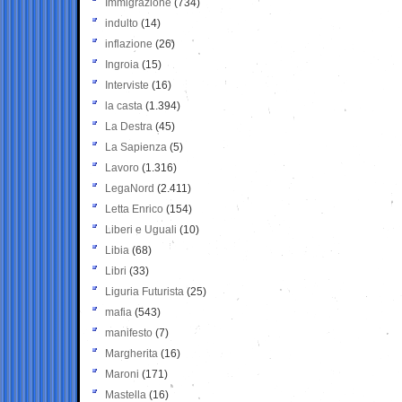
Immigrazione
(734)
indulto
(14)
inflazione
(26)
Ingroia
(15)
Interviste
(16)
la casta
(1.394)
La Destra
(45)
La Sapienza
(5)
Lavoro
(1.316)
LegaNord
(2.411)
Letta Enrico
(154)
Liberi e Uguali
(10)
Libia
(68)
Libri
(33)
Liguria Futurista
(25)
mafia
(543)
manifesto
(7)
Margherita
(16)
Maroni
(171)
Mastella
(16)