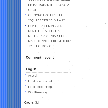
PRIMA, DURANTE E DOPO LA
CRISI
CHI SONO I VIGILI DELLA
“SQUADRETTA” DI MILANO
CONTE, LA COMMISSIONE
COVID E LE ACCUSE A
MELONI: “LA VERITA’ SULLE
MASCHERINE E I 100 MILIONI A
JC ELECTRONICS”
Commenti recenti
Log In
Accedi
Feed dei contenuti
Feed dei commenti
WordPress.org
Credits:
G.I