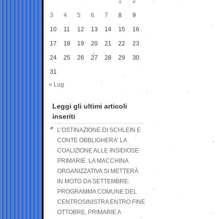
1
2
3
4
5
6
7
8
9
10
11
12
13
14
15
16
17
18
19
20
21
22
23
24
25
26
27
28
29
30
31
« Lug
Leggi gli ultimi articoli
inseriti
L’OSTINAZIONE DI SCHLEIN E
CONTE OBBLIGHERA’ LA
COALIZIONE ALLE INSIDIOSE
PRIMARIE. LA MACCHINA
ORGANIZZATIVA SI METTERÀ
IN MOTO DA SETTEMBRE:
PROGRAMMA COMUNE DEL
CENTROSINISTRA ENTRO FINE
OTTOBRE, PRIMARIE A