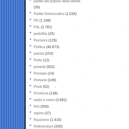
partito del popolo della libertà
(30)
Partito Democratico
(1.034)
PD
(1.188)
PdL
(2.781)
pedofilia
(25)
Pensioni
(129)
Politica
(40.873)
polizia
(253)
Porto
(12)
povertà
(502)
Presepe
(14)
Primarie
(149)
Prodi
(52)
Provincia
(139)
radici e valori
(3.682)
RAI
(359)
rapine
(37)
Razzismo
(1.410)
Referendum
(200)