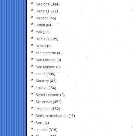
Regione
(344)
Renzi
(1.521)
Repetto
(46)
Rifiuti
(84)
rom
(13)
Roma
(1.125)
Rutelli
(9)
san gottardo
(4)
San Martino
(3)
San Miniato
(2)
sanità
(306)
Sarkozy
(43)
scuola
(354)
Sestri Levante
(2)
Sicurezza
(452)
sindacati
(162)
Sinistra arcobaleno
(11)
Soru
(4)
sprechi
(319)