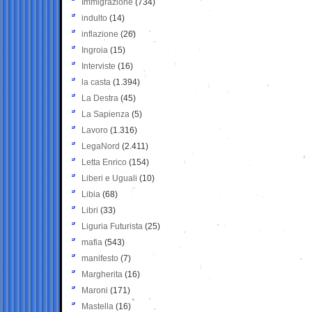
Immigrazione
(734)
indulto
(14)
inflazione
(26)
Ingroia
(15)
Interviste
(16)
la casta
(1.394)
La Destra
(45)
La Sapienza
(5)
Lavoro
(1.316)
LegaNord
(2.411)
Letta Enrico
(154)
Liberi e Uguali
(10)
Libia
(68)
Libri
(33)
Liguria Futurista
(25)
mafia
(543)
manifesto
(7)
Margherita
(16)
Maroni
(171)
Mastella
(16)