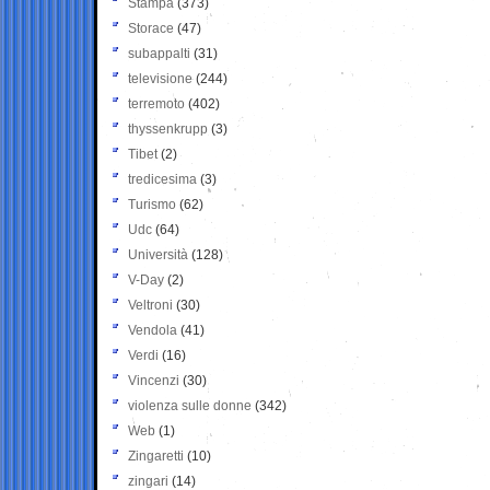
Stampa
(373)
Storace
(47)
subappalti
(31)
televisione
(244)
terremoto
(402)
thyssenkrupp
(3)
Tibet
(2)
tredicesima
(3)
Turismo
(62)
Udc
(64)
Università
(128)
V-Day
(2)
Veltroni
(30)
Vendola
(41)
Verdi
(16)
Vincenzi
(30)
violenza sulle donne
(342)
Web
(1)
Zingaretti
(10)
zingari
(14)