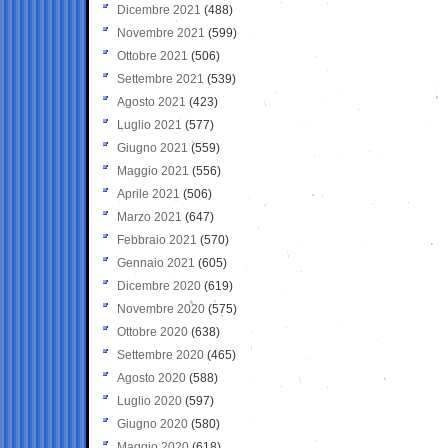
Dicembre 2021
(488)
Novembre 2021
(599)
Ottobre 2021
(506)
Settembre 2021
(539)
Agosto 2021
(423)
Luglio 2021
(577)
Giugno 2021
(559)
Maggio 2021
(556)
Aprile 2021
(506)
Marzo 2021
(647)
Febbraio 2021
(570)
Gennaio 2021
(605)
Dicembre 2020
(619)
Novembre 2020
(575)
Ottobre 2020
(638)
Settembre 2020
(465)
Agosto 2020
(588)
Luglio 2020
(597)
Giugno 2020
(580)
Maggio 2020
(618)