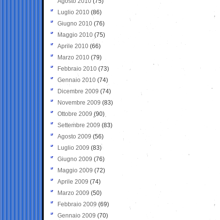
Agosto 2010
(75)
Luglio 2010
(86)
Giugno 2010
(76)
Maggio 2010
(75)
Aprile 2010
(66)
Marzo 2010
(79)
Febbraio 2010
(73)
Gennaio 2010
(74)
Dicembre 2009
(74)
Novembre 2009
(83)
Ottobre 2009
(90)
Settembre 2009
(83)
Agosto 2009
(56)
Luglio 2009
(83)
Giugno 2009
(76)
Maggio 2009
(72)
Aprile 2009
(74)
Marzo 2009
(50)
Febbraio 2009
(69)
Gennaio 2009
(70)