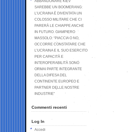
ABBANDONARE KIEV
SAREBBE UN BOOMERANG:
L’UCRAINA È DIVENTATA UN
COLOSSO MILITARE CHE CI
PARERÀ LE CHIAPPE ANCHE
IN FUTURO. GIAMPIERO
MASSOLO: “PIACCIA O NO,
OCCORRE CONSTATARE CHE
L’UCRAINA E IL SUO ESERCITO
PER CAPACITÀ E
INTEROPERABILITÀ SONO
ORMAI PARTE INTEGRANTE
DELLA DIFESA DEL
CONTINENTE EUROPEO E
PARTNER DELLE NOSTRE
INDUSTRIE”
Commenti recenti
Log In
Accedi