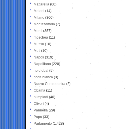
Mattarella
(60)
Meloni
(14)
Milano
(300)
Montezemolo
(7)
Monti
(357)
moschea
(11)
Musso
(10)
Muti
(10)
Napoli
(319)
Napolitano
(220)
no global
(5)
notte bianca
(3)
Nuovo Centrodestra
(2)
Obama
(11)
olimpiadi
(40)
Oliveri
(4)
Pannella
(29)
Papa
(33)
Parlamento
(1.428)