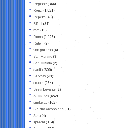
Regione
(344)
Renzi
(1.521)
Repetto
(46)
Rifiuti
(84)
rom
(13)
Roma
(1.125)
Rutelli
(9)
san gottardo
(4)
San Martino
(3)
San Miniato
(2)
sanità
(306)
Sarkozy
(43)
scuola
(354)
Sestri Levante
(2)
Sicurezza
(452)
sindacati
(162)
Sinistra arcobaleno
(11)
Soru
(4)
sprechi
(319)