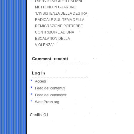
I SERVIZI SEGRETI ITALIANI
METTONO IN GUARDIA:
“L’INSISTENZA DELLA DESTRA
RADICALE SUL TEMA DELLA
REMIGRAZIONE POTREBBE
CONTRIBUIRE AD UNA
ESCALATION DELLA
VIOLENZA”
Commenti recenti
Log In
Accedi
Feed dei contenuti
Feed dei commenti
WordPress.org
Credits:
G.I