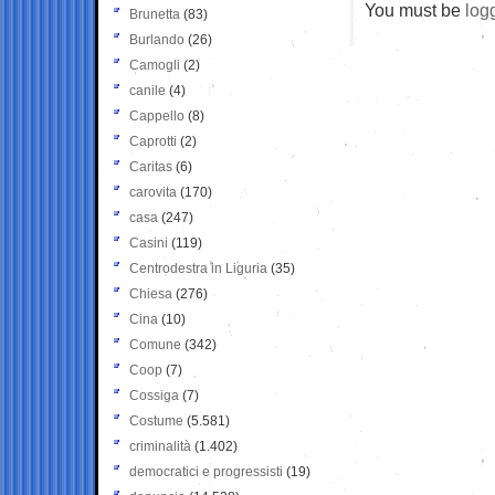
You must be
log
Brunetta
(83)
Burlando
(26)
Camogli
(2)
canile
(4)
Cappello
(8)
Caprotti
(2)
Caritas
(6)
carovita
(170)
casa
(247)
Casini
(119)
Centrodestra in Liguria
(35)
Chiesa
(276)
Cina
(10)
Comune
(342)
Coop
(7)
Cossiga
(7)
Costume
(5.581)
criminalità
(1.402)
democratici e progressisti
(19)