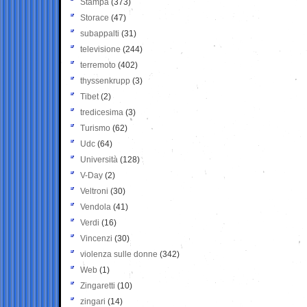
Stampa
(373)
Storace
(47)
subappalti
(31)
televisione
(244)
terremoto
(402)
thyssenkrupp
(3)
Tibet
(2)
tredicesima
(3)
Turismo
(62)
Udc
(64)
Università
(128)
V-Day
(2)
Veltroni
(30)
Vendola
(41)
Verdi
(16)
Vincenzi
(30)
violenza sulle donne
(342)
Web
(1)
Zingaretti
(10)
zingari
(14)