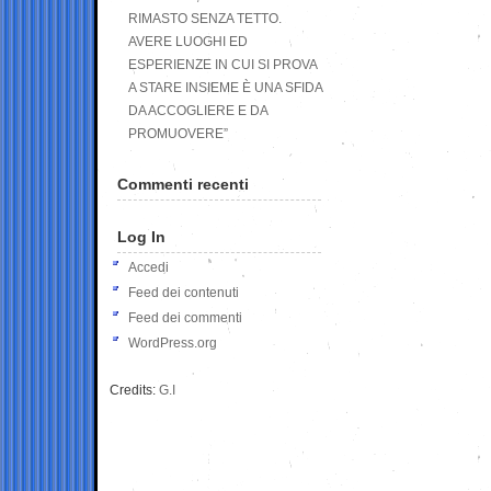
RIMASTO SENZA TETTO.
AVERE LUOGHI ED
ESPERIENZE IN CUI SI PROVA
A STARE INSIEME È UNA SFIDA
DA ACCOGLIERE E DA
PROMUOVERE”
Commenti recenti
Log In
Accedi
Feed dei contenuti
Feed dei commenti
WordPress.org
Credits:
G.I