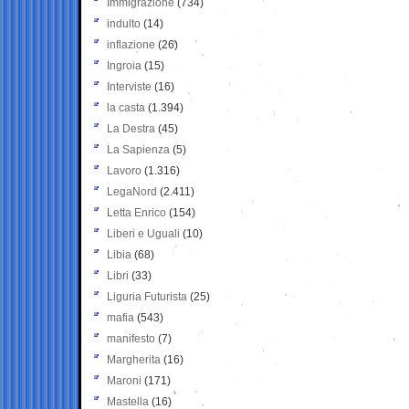
Immigrazione
(734)
indulto
(14)
inflazione
(26)
Ingroia
(15)
Interviste
(16)
la casta
(1.394)
La Destra
(45)
La Sapienza
(5)
Lavoro
(1.316)
LegaNord
(2.411)
Letta Enrico
(154)
Liberi e Uguali
(10)
Libia
(68)
Libri
(33)
Liguria Futurista
(25)
mafia
(543)
manifesto
(7)
Margherita
(16)
Maroni
(171)
Mastella
(16)