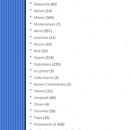
Mattarella
(60)
Meloni
(14)
Milano
(300)
Montezemolo
(7)
Monti
(357)
moschea
(11)
Musso
(10)
Muti
(10)
Napoli
(319)
Napolitano
(220)
no global
(5)
notte bianca
(3)
Nuovo Centrodestra
(2)
Obama
(11)
olimpiadi
(40)
Oliveri
(4)
Pannella
(29)
Papa
(33)
Parlamento
(1.428)