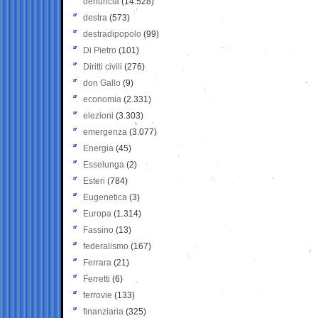
denuncia
(14.528)
destra
(573)
destradipopolo
(99)
Di Pietro
(101)
Diritti civili
(276)
don Gallo
(9)
economia
(2.331)
elezioni
(3.303)
emergenza
(3.077)
Energia
(45)
Esselunga
(2)
Esteri
(784)
Eugenetica
(3)
Europa
(1.314)
Fassino
(13)
federalismo
(167)
Ferrara
(21)
Ferretti
(6)
ferrovie
(133)
finanziaria
(325)