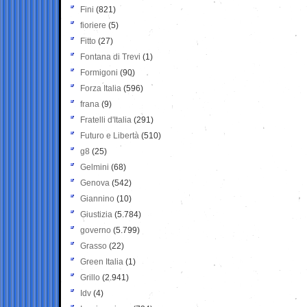
Fini
(821)
fioriere
(5)
Fitto
(27)
Fontana di Trevi
(1)
Formigoni
(90)
Forza Italia
(596)
frana
(9)
Fratelli d'Italia
(291)
Futuro e Libertà
(510)
g8
(25)
Gelmini
(68)
Genova
(542)
Giannino
(10)
Giustizia
(5.784)
governo
(5.799)
Grasso
(22)
Green Italia
(1)
Grillo
(2.941)
Idv
(4)