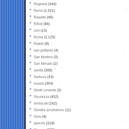
Regione
(344)
Renzi
(1.521)
Repetto
(46)
Rifiuti
(84)
rom
(13)
Roma
(1.125)
Rutelli
(9)
san gottardo
(4)
San Martino
(3)
San Miniato
(2)
sanità
(306)
Sarkozy
(43)
scuola
(354)
Sestri Levante
(2)
Sicurezza
(452)
sindacati
(162)
Sinistra arcobaleno
(11)
Soru
(4)
sprechi
(319)