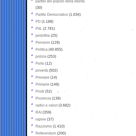
partito del popolo della libertà
(30)
Partito Democratico
(1.034)
PD
(1.188)
PdL
(2.781)
pedofilia
(25)
Pensioni
(129)
Politica
(40.855)
polizia
(253)
Porto
(12)
povertà
(502)
Presepe
(14)
Primarie
(149)
Prodi
(52)
Provincia
(139)
radici e valori
(3.682)
RAI
(359)
rapine
(37)
Razzismo
(1.410)
Referendum
(200)