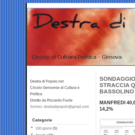
SONDAGGIO 
Destra di Popolo.net
STRACCIA 
Circolo Genovese di Cultura e
BASSOLINO
Politica
Diretto da Riccardo Fucile
MANFREDI 40,
Scrivici: destradipopolo@gmail.com
14,2%
Categorie
100 giorni
(5)