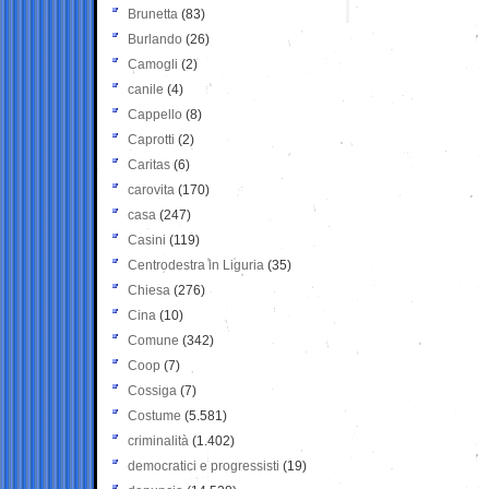
Brunetta
(83)
Burlando
(26)
Camogli
(2)
canile
(4)
Cappello
(8)
Caprotti
(2)
Caritas
(6)
carovita
(170)
casa
(247)
Casini
(119)
Centrodestra in Liguria
(35)
Chiesa
(276)
Cina
(10)
Comune
(342)
Coop
(7)
Cossiga
(7)
Costume
(5.581)
criminalità
(1.402)
democratici e progressisti
(19)