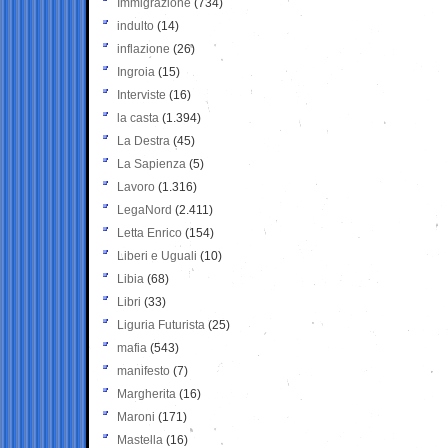
Immigrazione
(734)
indulto
(14)
inflazione
(26)
Ingroia
(15)
Interviste
(16)
la casta
(1.394)
La Destra
(45)
La Sapienza
(5)
Lavoro
(1.316)
LegaNord
(2.411)
Letta Enrico
(154)
Liberi e Uguali
(10)
Libia
(68)
Libri
(33)
Liguria Futurista
(25)
mafia
(543)
manifesto
(7)
Margherita
(16)
Maroni
(171)
Mastella
(16)