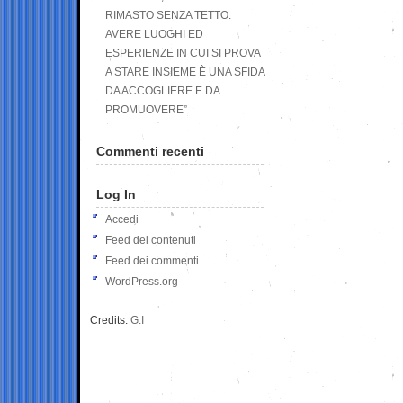
RIMASTO SENZA TETTO.
AVERE LUOGHI ED
ESPERIENZE IN CUI SI PROVA
A STARE INSIEME È UNA SFIDA
DA ACCOGLIERE E DA
PROMUOVERE”
Commenti recenti
Log In
Accedi
Feed dei contenuti
Feed dei commenti
WordPress.org
Credits:
G.I