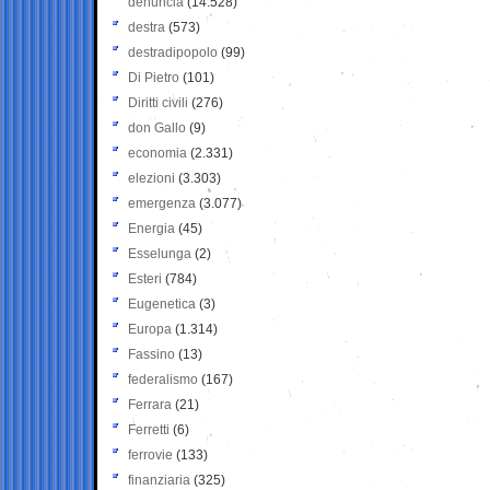
denuncia
(14.528)
destra
(573)
destradipopolo
(99)
Di Pietro
(101)
Diritti civili
(276)
don Gallo
(9)
economia
(2.331)
elezioni
(3.303)
emergenza
(3.077)
Energia
(45)
Esselunga
(2)
Esteri
(784)
Eugenetica
(3)
Europa
(1.314)
Fassino
(13)
federalismo
(167)
Ferrara
(21)
Ferretti
(6)
ferrovie
(133)
finanziaria
(325)