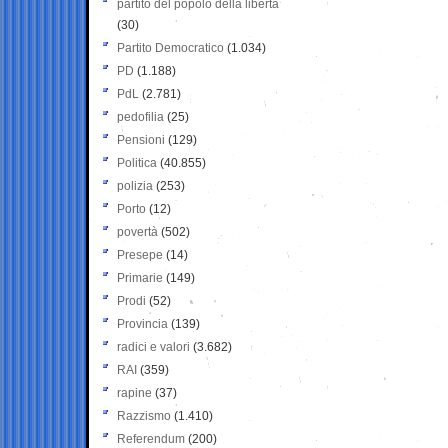
partito del popolo della libertà
(30)
Partito Democratico
(1.034)
PD
(1.188)
PdL
(2.781)
pedofilia
(25)
Pensioni
(129)
Politica
(40.855)
polizia
(253)
Porto
(12)
povertà
(502)
Presepe
(14)
Primarie
(149)
Prodi
(52)
Provincia
(139)
radici e valori
(3.682)
RAI
(359)
rapine
(37)
Razzismo
(1.410)
Referendum
(200)