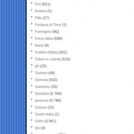
Fini
(821)
fioriere
(5)
Fitto
(27)
Fontana di Trevi
(1)
Formigoni
(90)
Forza Italia
(596)
frana
(9)
Fratelli d'Italia
(291)
Futuro e Libertà
(510)
g8
(25)
Gelmini
(68)
Genova
(542)
Giannino
(10)
Giustizia
(5.784)
governo
(5.799)
Grasso
(22)
Green Italia
(1)
Grillo
(2.941)
Idv
(4)