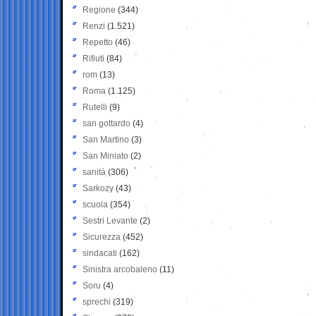
Regione
(344)
Renzi
(1.521)
Repetto
(46)
Rifiuti
(84)
rom
(13)
Roma
(1.125)
Rutelli
(9)
san gottardo
(4)
San Martino
(3)
San Miniato
(2)
sanità
(306)
Sarkozy
(43)
scuola
(354)
Sestri Levante
(2)
Sicurezza
(452)
sindacati
(162)
Sinistra arcobaleno
(11)
Soru
(4)
sprechi
(319)