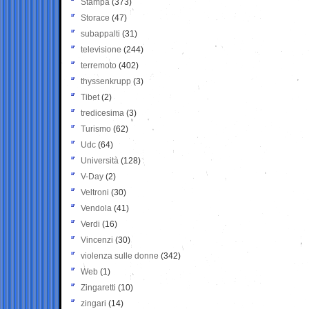
Stampa
(373)
Storace
(47)
subappalti
(31)
televisione
(244)
terremoto
(402)
thyssenkrupp
(3)
Tibet
(2)
tredicesima
(3)
Turismo
(62)
Udc
(64)
Università
(128)
V-Day
(2)
Veltroni
(30)
Vendola
(41)
Verdi
(16)
Vincenzi
(30)
violenza sulle donne
(342)
Web
(1)
Zingaretti
(10)
zingari
(14)