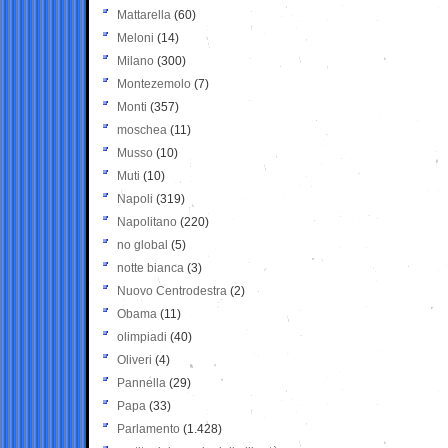
Mattarella
(60)
Meloni
(14)
Milano
(300)
Montezemolo
(7)
Monti
(357)
moschea
(11)
Musso
(10)
Muti
(10)
Napoli
(319)
Napolitano
(220)
no global
(5)
notte bianca
(3)
Nuovo Centrodestra
(2)
Obama
(11)
olimpiadi
(40)
Oliveri
(4)
Pannella
(29)
Papa
(33)
Parlamento
(1.428)