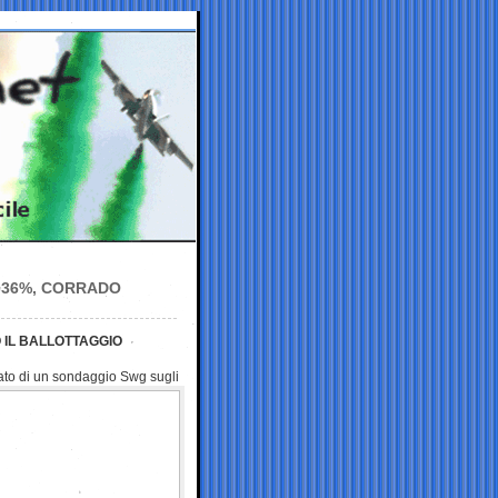
%-36%, CORRADO
O IL BALLOTTAGGIO
ultato di un sondaggio Swg sugli