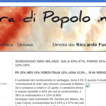
SONDAGGIO SWG MILANO: SALA 43%-47%, PARISI 32
12%-16%
PD 32%, M5S 15%, FORZA ITALIA 12%, LEGA 11,5%… SI VA VERS
Il candidato del centrosinistra in vantaggio, tiene il Pd. È questo il ris
il.com
“orientamenti di voto” alle elezioni comunali di Milano.
Se si andasse a votare il 15 aprile, il campione preso
in esame darebbe il 44% dei voti al centrosinistra, il
36% al centrodestra e il 15% al M5s.
Giuseppe Sala (candidato Pd, Sinistra per Milano, Idv,
Lista Civica), incasserebbe tra il 43% e il 47% dei voti.