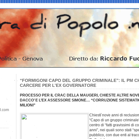
“FORMIGONI CAPO DEL GRUPPO CRIMINALE”: IL PM CHI
CARCERE PER L’EX GOVERNATORE
PROCESSO PER IL CRAC DELLA MAUGERI, CHIESTE ALTRE NO
DACCO’ E L’EX ASSESSORE SIMONE… “CORRUZIONE SISTEMATI
MILIONI”
il.com
Chiesti nove anni di reclusio
“Capo di un gruppo criminale
centro di “fatti gravissimi di 
anni”, nei quali sono stati “sp
pubblico, con due enti al trac