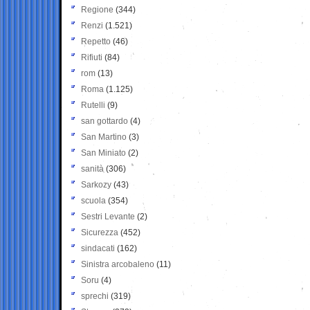
Regione
(344)
Renzi
(1.521)
Repetto
(46)
Rifiuti
(84)
rom
(13)
Roma
(1.125)
Rutelli
(9)
san gottardo
(4)
San Martino
(3)
San Miniato
(2)
sanità
(306)
Sarkozy
(43)
scuola
(354)
Sestri Levante
(2)
Sicurezza
(452)
sindacati
(162)
Sinistra arcobaleno
(11)
Soru
(4)
sprechi
(319)