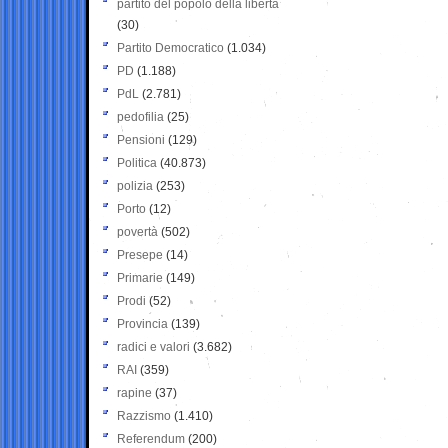
partito del popolo della libertà
(30)
Partito Democratico
(1.034)
PD
(1.188)
PdL
(2.781)
pedofilia
(25)
Pensioni
(129)
Politica
(40.873)
polizia
(253)
Porto
(12)
povertà
(502)
Presepe
(14)
Primarie
(149)
Prodi
(52)
Provincia
(139)
radici e valori
(3.682)
RAI
(359)
rapine
(37)
Razzismo
(1.410)
Referendum
(200)