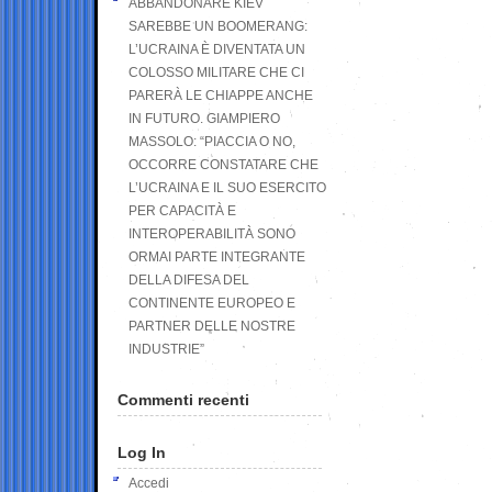
ABBANDONARE KIEV
SAREBBE UN BOOMERANG:
L’UCRAINA È DIVENTATA UN
COLOSSO MILITARE CHE CI
PARERÀ LE CHIAPPE ANCHE
IN FUTURO. GIAMPIERO
MASSOLO: “PIACCIA O NO,
OCCORRE CONSTATARE CHE
L’UCRAINA E IL SUO ESERCITO
PER CAPACITÀ E
INTEROPERABILITÀ SONO
ORMAI PARTE INTEGRANTE
DELLA DIFESA DEL
CONTINENTE EUROPEO E
PARTNER DELLE NOSTRE
INDUSTRIE”
Commenti recenti
Log In
Accedi