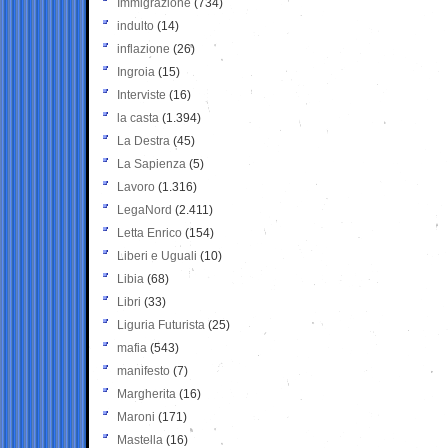
Immigrazione
(734)
indulto
(14)
inflazione
(26)
Ingroia
(15)
Interviste
(16)
la casta
(1.394)
La Destra
(45)
La Sapienza
(5)
Lavoro
(1.316)
LegaNord
(2.411)
Letta Enrico
(154)
Liberi e Uguali
(10)
Libia
(68)
Libri
(33)
Liguria Futurista
(25)
mafia
(543)
manifesto
(7)
Margherita
(16)
Maroni
(171)
Mastella
(16)