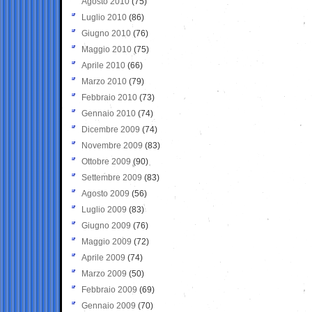
Agosto 2010
(75)
Luglio 2010
(86)
Giugno 2010
(76)
Maggio 2010
(75)
Aprile 2010
(66)
Marzo 2010
(79)
Febbraio 2010
(73)
Gennaio 2010
(74)
Dicembre 2009
(74)
Novembre 2009
(83)
Ottobre 2009
(90)
Settembre 2009
(83)
Agosto 2009
(56)
Luglio 2009
(83)
Giugno 2009
(76)
Maggio 2009
(72)
Aprile 2009
(74)
Marzo 2009
(50)
Febbraio 2009
(69)
Gennaio 2009
(70)