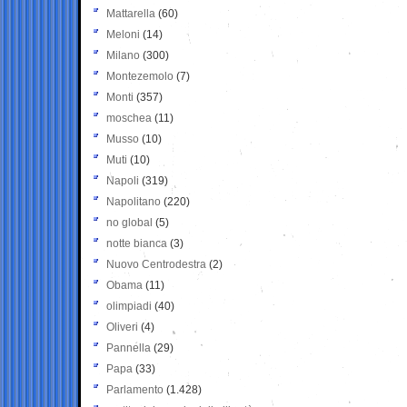
Mattarella
(60)
Meloni
(14)
Milano
(300)
Montezemolo
(7)
Monti
(357)
moschea
(11)
Musso
(10)
Muti
(10)
Napoli
(319)
Napolitano
(220)
no global
(5)
notte bianca
(3)
Nuovo Centrodestra
(2)
Obama
(11)
olimpiadi
(40)
Oliveri
(4)
Pannella
(29)
Papa
(33)
Parlamento
(1.428)