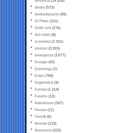
denuncia
(14.528)
destra
(573)
destradipopolo
(99)
Di Pietro
(101)
Diritti civili
(276)
don Gallo
(9)
economia
(2.331)
elezioni
(3.303)
emergenza
(3.077)
Energia
(45)
Esselunga
(2)
Esteri
(784)
Eugenetica
(3)
Europa
(1.314)
Fassino
(13)
federalismo
(167)
Ferrara
(21)
Ferretti
(6)
ferrovie
(133)
finanziaria
(325)