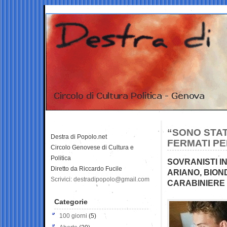
“SONO STAT
Destra di Popolo.net
FERMATI PE
Circolo Genovese di Cultura e
Politica
SOVRANISTI I
Diretto da Riccardo Fucile
ARIANO, BION
Scrivici: destradipopolo@gmail.com
CARABINIERE 
Categorie
100 giorni
(5)