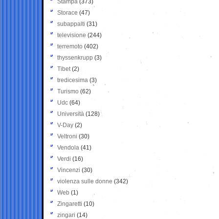
Stampa
(373)
Storace
(47)
subappalti
(31)
televisione
(244)
terremoto
(402)
thyssenkrupp
(3)
Tibet
(2)
tredicesima
(3)
Turismo
(62)
Udc
(64)
Università
(128)
V-Day
(2)
Veltroni
(30)
Vendola
(41)
Verdi
(16)
Vincenzi
(30)
violenza sulle donne
(342)
Web
(1)
Zingaretti
(10)
zingari
(14)