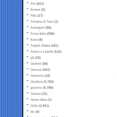
Fini
(821)
fioriere
(5)
Fitto
(27)
Fontana di Trevi
(1)
Formigoni
(90)
Forza Italia
(596)
frana
(9)
Fratelli d'Italia
(291)
Futuro e Libertà
(510)
g8
(25)
Gelmini
(68)
Genova
(542)
Giannino
(10)
Giustizia
(5.784)
governo
(5.799)
Grasso
(22)
Green Italia
(1)
Grillo
(2.941)
Idv
(4)