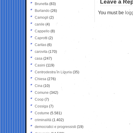
Leave a Rep
Brunetta
(83)
Burlando
(26)
You must be
log
Camogli
(2)
canile
(4)
Cappello
(8)
Caprotti
(2)
Caritas
(6)
carovita
(170)
casa
(247)
Casini
(119)
Centrodestra in Liguria
(35)
Chiesa
(276)
Cina
(10)
Comune
(342)
Coop
(7)
Cossiga
(7)
Costume
(5.581)
criminalità
(1.402)
democratici e progressisti
(19)