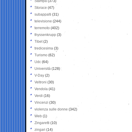
Stampa
(373)
Storace
(47)
subappalti
(31)
televisione
(244)
terremoto
(402)
thyssenkrupp
(3)
Tibet
(2)
tredicesima
(3)
Turismo
(62)
Udc
(64)
Università
(128)
V-Day
(2)
Veltroni
(30)
Vendola
(41)
Verdi
(16)
Vincenzi
(30)
violenza sulle donne
(342)
Web
(1)
Zingaretti
(10)
zingari
(14)