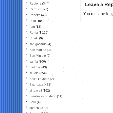
Regione
(344)
Leave a Rep
Renzi
(1.521)
You must be
log
Repetto
(46)
Rifiuti
(84)
rom
(13)
Roma
(1.125)
Rutelli
(9)
san gottardo
(4)
San Martino
(3)
San Miniato
(2)
sanità
(306)
Sarkozy
(43)
scuola
(354)
Sestri Levante
(2)
Sicurezza
(452)
sindacati
(162)
Sinistra arcobaleno
(11)
Soru
(4)
sprechi
(319)