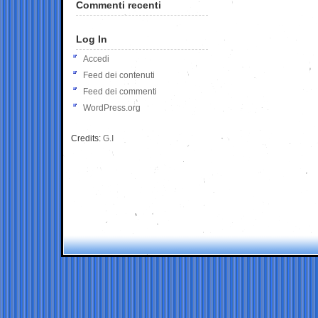
Commenti recenti
Log In
Accedi
Feed dei contenuti
Feed dei commenti
WordPress.org
Credits:
G.I