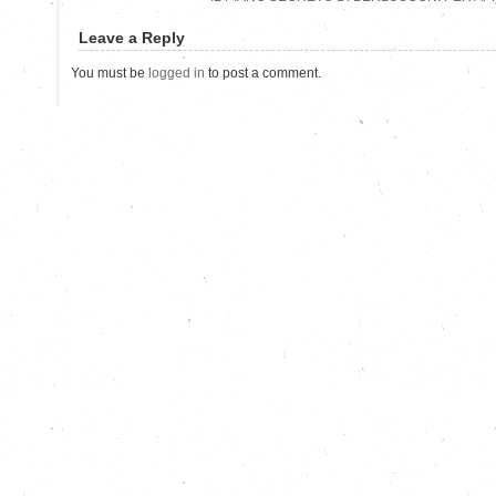
Leave a Reply
You must be
logged in
to post a comment.