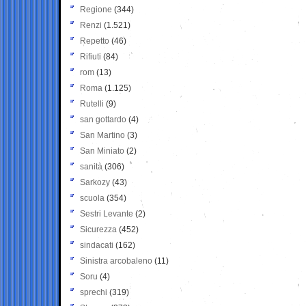
Regione
(344)
Renzi
(1.521)
Repetto
(46)
Rifiuti
(84)
rom
(13)
Roma
(1.125)
Rutelli
(9)
san gottardo
(4)
San Martino
(3)
San Miniato
(2)
sanità
(306)
Sarkozy
(43)
scuola
(354)
Sestri Levante
(2)
Sicurezza
(452)
sindacati
(162)
Sinistra arcobaleno
(11)
Soru
(4)
sprechi
(319)