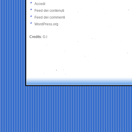
Accedi
Feed dei contenuti
Feed dei commenti
WordPress.org
Credits:
G.I