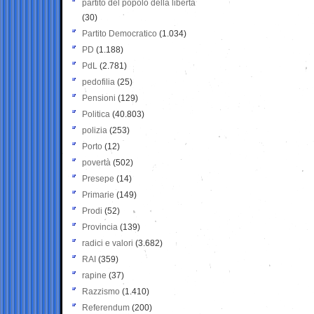
partito del popolo della libertà
(30)
Partito Democratico
(1.034)
PD
(1.188)
PdL
(2.781)
pedofilia
(25)
Pensioni
(129)
Politica
(40.803)
polizia
(253)
Porto
(12)
povertà
(502)
Presepe
(14)
Primarie
(149)
Prodi
(52)
Provincia
(139)
radici e valori
(3.682)
RAI
(359)
rapine
(37)
Razzismo
(1.410)
Referendum
(200)