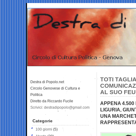
TOTI TAGLIA
Destra di Popolo.net
COMUNICAZI
Circolo Genovese di Cultura e
AL SUO FEU
Politica
Diretto da Riccardo Fucile
APPENA 4.500
Scrivici: destradipopolo@gmail.com
LIGURIA, GIUN
UNA MARCHET
Categorie
RAPPRESENTAT
100 giorni
(5)