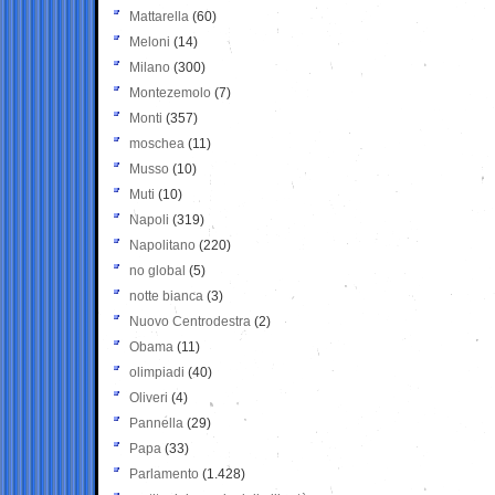
Mattarella
(60)
Meloni
(14)
Milano
(300)
Montezemolo
(7)
Monti
(357)
moschea
(11)
Musso
(10)
Muti
(10)
Napoli
(319)
Napolitano
(220)
no global
(5)
notte bianca
(3)
Nuovo Centrodestra
(2)
Obama
(11)
olimpiadi
(40)
Oliveri
(4)
Pannella
(29)
Papa
(33)
Parlamento
(1.428)