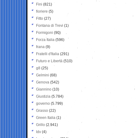
Fini
(821)
fioriere
(5)
Fitto
(27)
Fontana di Trevi
(1)
Formigoni
(90)
Forza Italia
(596)
frana
(9)
Fratelli d'Italia
(291)
Futuro e Libertà
(510)
g8
(25)
Gelmini
(68)
Genova
(542)
Giannino
(10)
Giustizia
(5.784)
governo
(5.799)
Grasso
(22)
Green Italia
(1)
Grillo
(2.941)
Idv
(4)