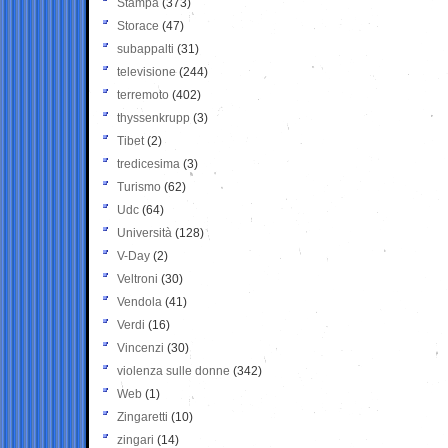
Stampa
(373)
Storace
(47)
subappalti
(31)
televisione
(244)
terremoto
(402)
thyssenkrupp
(3)
Tibet
(2)
tredicesima
(3)
Turismo
(62)
Udc
(64)
Università
(128)
V-Day
(2)
Veltroni
(30)
Vendola
(41)
Verdi
(16)
Vincenzi
(30)
violenza sulle donne
(342)
Web
(1)
Zingaretti
(10)
zingari
(14)