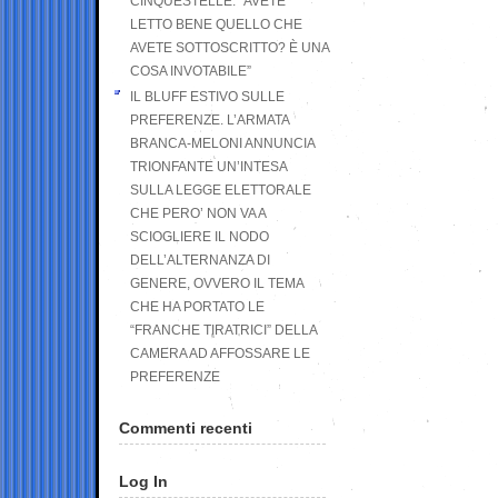
CINQUESTELLE: “AVETE
LETTO BENE QUELLO CHE
AVETE SOTTOSCRITTO? È UNA
COSA INVOTABILE”
IL BLUFF ESTIVO SULLE
PREFERENZE. L’ARMATA
BRANCA-MELONI ANNUNCIA
TRIONFANTE UN’INTESA
SULLA LEGGE ELETTORALE
CHE PERO’ NON VA A
SCIOGLIERE IL NODO
DELL’ALTERNANZA DI
GENERE, OVVERO IL TEMA
CHE HA PORTATO LE
“FRANCHE TIRATRICI” DELLA
CAMERA AD AFFOSSARE LE
PREFERENZE
Commenti recenti
Log In