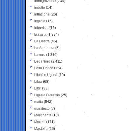
Immigrazione
(734)
indulto
(14)
inflazione
(26)
Ingroia
(15)
Interviste
(16)
la casta
(1.394)
La Destra
(45)
La Sapienza
(5)
Lavoro
(1.316)
LegaNord
(2.411)
Letta Enrico
(154)
Liberi e Uguali
(10)
Libia
(68)
Libri
(33)
Liguria Futurista
(25)
mafia
(543)
manifesto
(7)
Margherita
(16)
Maroni
(171)
Mastella
(16)