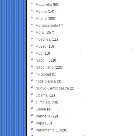
Mattarella
(60)
Meloni
(14)
Milano
(300)
Montezemolo
(7)
Monti
(357)
moschea
(11)
Musso
(10)
Muti
(10)
Napoli
(319)
Napolitano
(220)
no global
(5)
notte bianca
(3)
Nuovo Centrodestra
(2)
Obama
(11)
olimpiadi
(40)
Oliveri
(4)
Pannella
(29)
Papa
(33)
Parlamento
(1.428)