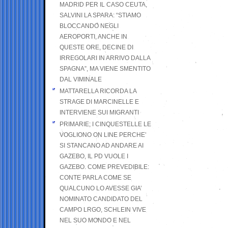
MADRID PER IL CASO CEUTA,
SALVINI LA SPARA: “STIAMO
BLOCCANDO NEGLI
AEROPORTI, ANCHE IN
QUESTE ORE, DECINE DI
IRREGOLARI IN ARRIVO DALLA
SPAGNA”, MA VIENE SMENTITO
DAL VIMINALE
MATTARELLA RICORDA LA
STRAGE DI MARCINELLE E
INTERVIENE SUI MIGRANTI
PRIMARIE; I CINQUESTELLE LE
VOGLIONO ON LINE PERCHE’
SI STANCANO AD ANDARE AI
GAZEBO, IL PD VUOLE I
GAZEBO. COME PREVEDIBILE:
CONTE PARLA COME SE
QUALCUNO LO AVESSE GIA’
NOMINATO CANDIDATO DEL
CAMPO LRGO, SCHLEIN VIVE
NEL SUO MONDO E NEL