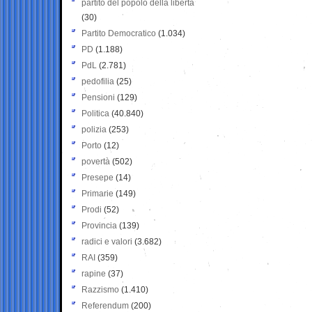
partito del popolo della libertà
(30)
Partito Democratico
(1.034)
PD
(1.188)
PdL
(2.781)
pedofilia
(25)
Pensioni
(129)
Politica
(40.840)
polizia
(253)
Porto
(12)
povertà
(502)
Presepe
(14)
Primarie
(149)
Prodi
(52)
Provincia
(139)
radici e valori
(3.682)
RAI
(359)
rapine
(37)
Razzismo
(1.410)
Referendum
(200)