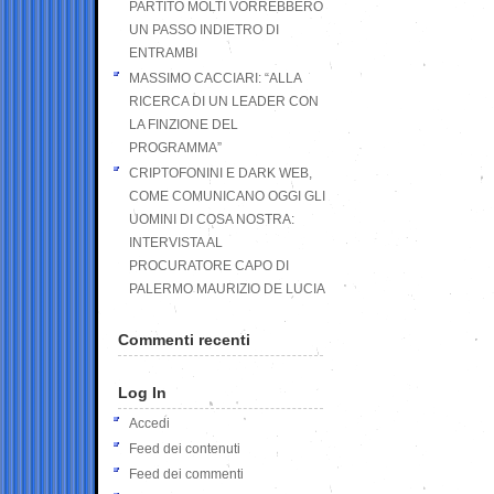
PARTITO MOLTI VORREBBERO
UN PASSO INDIETRO DI
ENTRAMBI
MASSIMO CACCIARI: “ALLA
RICERCA DI UN LEADER CON
LA FINZIONE DEL
PROGRAMMA”
CRIPTOFONINI E DARK WEB,
COME COMUNICANO OGGI GLI
UOMINI DI COSA NOSTRA:
INTERVISTA AL
PROCURATORE CAPO DI
PALERMO MAURIZIO DE LUCIA
Commenti recenti
Log In
Accedi
Feed dei contenuti
Feed dei commenti