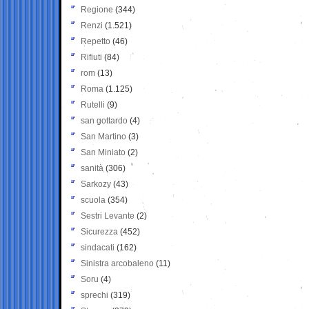
Regione
(344)
Renzi
(1.521)
Repetto
(46)
Rifiuti
(84)
rom
(13)
Roma
(1.125)
Rutelli
(9)
san gottardo
(4)
San Martino
(3)
San Miniato
(2)
sanità
(306)
Sarkozy
(43)
scuola
(354)
Sestri Levante
(2)
Sicurezza
(452)
sindacati
(162)
Sinistra arcobaleno
(11)
Soru
(4)
sprechi
(319)