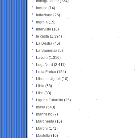
Immigrazione
(734)
indulto
(14)
inflazione
(26)
Ingroia
(15)
Interviste
(16)
la casta
(1.394)
La Destra
(45)
La Sapienza
(5)
Lavoro
(1.316)
LegaNord
(2.411)
Letta Enrico
(154)
Liberi e Uguali
(10)
Libia
(68)
Libri
(33)
Liguria Futurista
(25)
mafia
(543)
manifesto
(7)
Margherita
(16)
Maroni
(171)
Mastella
(16)