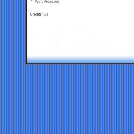
WordPress.org
Credits:
G.I