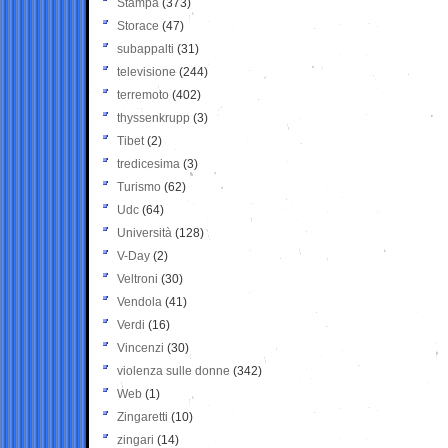
Stampa
(373)
Storace
(47)
subappalti
(31)
televisione
(244)
terremoto
(402)
thyssenkrupp
(3)
Tibet
(2)
tredicesima
(3)
Turismo
(62)
Udc
(64)
Università
(128)
V-Day
(2)
Veltroni
(30)
Vendola
(41)
Verdi
(16)
Vincenzi
(30)
violenza sulle donne
(342)
Web
(1)
Zingaretti
(10)
zingari
(14)