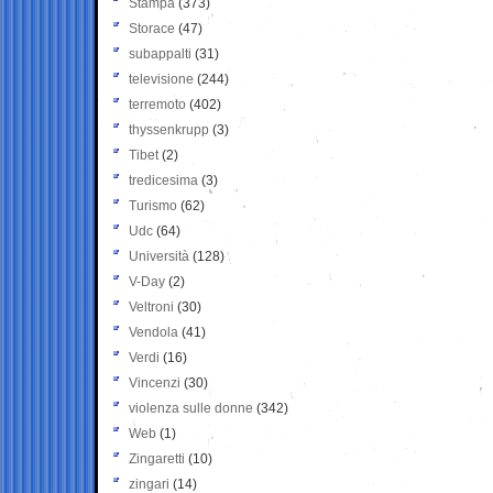
Stampa
(373)
Storace
(47)
subappalti
(31)
televisione
(244)
terremoto
(402)
thyssenkrupp
(3)
Tibet
(2)
tredicesima
(3)
Turismo
(62)
Udc
(64)
Università
(128)
V-Day
(2)
Veltroni
(30)
Vendola
(41)
Verdi
(16)
Vincenzi
(30)
violenza sulle donne
(342)
Web
(1)
Zingaretti
(10)
zingari
(14)