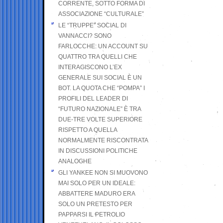
CORRENTE, SOTTO FORMA DI
ASSOCIAZIONE “CULTURALE”
LE “TRUPPE” SOCIAL DI
VANNACCI? SONO
FARLOCCHE: UN ACCOUNT SU
QUATTRO TRA QUELLI CHE
INTERAGISCONO L’EX
GENERALE SUI SOCIAL È UN
BOT. LA QUOTA CHE “POMPA” I
PROFILI DEL LEADER DI
“FUTURO NAZIONALE” È TRA
DUE-TRE VOLTE SUPERIORE
RISPETTO A QUELLA
NORMALMENTE RISCONTRATA
IN DISCUSSIONI POLITICHE
ANALOGHE
GLI YANKEE NON SI MUOVONO
MAI SOLO PER UN IDEALE:
ABBATTERE MADURO ERA
SOLO UN PRETESTO PER
PAPPARSI IL PETROLIO