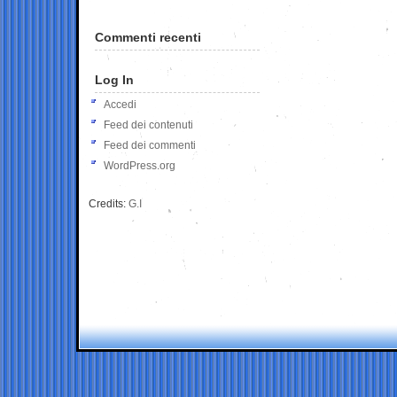
Commenti recenti
Log In
Accedi
Feed dei contenuti
Feed dei commenti
WordPress.org
Credits:
G.I