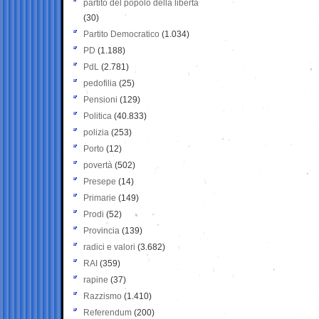
partito del popolo della libertà
(30)
Partito Democratico
(1.034)
PD
(1.188)
PdL
(2.781)
pedofilia
(25)
Pensioni
(129)
Politica
(40.833)
polizia
(253)
Porto
(12)
povertà
(502)
Presepe
(14)
Primarie
(149)
Prodi
(52)
Provincia
(139)
radici e valori
(3.682)
RAI
(359)
rapine
(37)
Razzismo
(1.410)
Referendum
(200)