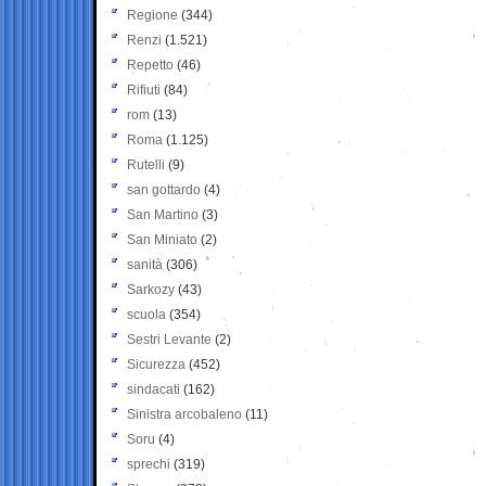
Regione
(344)
Renzi
(1.521)
Repetto
(46)
Rifiuti
(84)
rom
(13)
Roma
(1.125)
Rutelli
(9)
san gottardo
(4)
San Martino
(3)
San Miniato
(2)
sanità
(306)
Sarkozy
(43)
scuola
(354)
Sestri Levante
(2)
Sicurezza
(452)
sindacati
(162)
Sinistra arcobaleno
(11)
Soru
(4)
sprechi
(319)