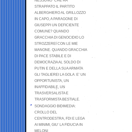
NESSUNO” CHE HA
STRAPPATO IL PARTITO
ALBERGHIERO AL GRILLOZZO
IN CAPO, A PARAGONE DI
GIUSEPPI UN DEFICIENTE
COMUNE? QUANDO
GRACCHIA DI GENOCIDIO LO
STROZZEREI CON LE MIE
MANONE. QUANDO GRACCHIA
DI PACE STABILE E DI
DEMOCRAZIA AL SOLDO DI
PUTIN E DELLA SUA ARMATA
GLI TAGLIEREI LA GOLA: E’ UN
OPPORTUNISTA, UN
INAFFIDABILE, UN
TRASVERSALISTA E
TRASFORMISTA BESTIALE.
SONDAGGIO BIDIMEDIA:
CROLLO DEL
CENTRODESTRA, FDI E LEGA
AI MINIMI, GIU’ LA FIDUCIA IN
MELONI