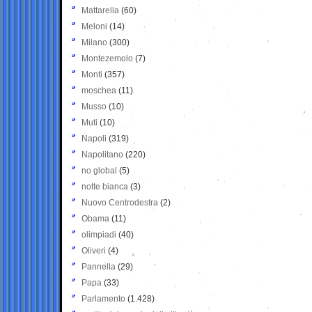
Mattarella
(60)
Meloni
(14)
Milano
(300)
Montezemolo
(7)
Monti
(357)
moschea
(11)
Musso
(10)
Muti
(10)
Napoli
(319)
Napolitano
(220)
no global
(5)
notte bianca
(3)
Nuovo Centrodestra
(2)
Obama
(11)
olimpiadi
(40)
Oliveri
(4)
Pannella
(29)
Papa
(33)
Parlamento
(1.428)