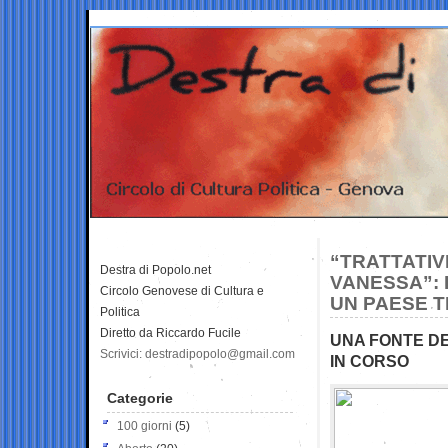
“TRATTATIV
Destra di Popolo.net
VANESSA”: I
Circolo Genovese di Cultura e
UN PAESE 
Politica
Diretto da Riccardo Fucile
UNA FONTE DE
Scrivici: destradipopolo@gmail.com
IN CORSO
Categorie
100 giorni
(5)