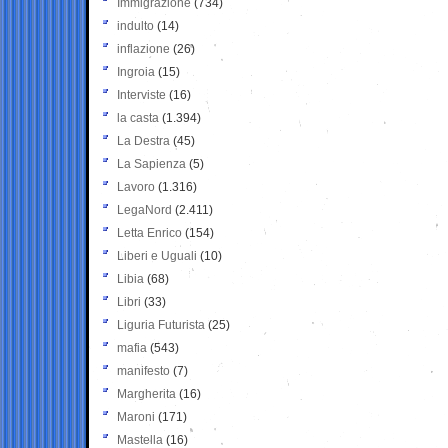
Immigrazione
(734)
indulto
(14)
inflazione
(26)
Ingroia
(15)
Interviste
(16)
la casta
(1.394)
La Destra
(45)
La Sapienza
(5)
Lavoro
(1.316)
LegaNord
(2.411)
Letta Enrico
(154)
Liberi e Uguali
(10)
Libia
(68)
Libri
(33)
Liguria Futurista
(25)
mafia
(543)
manifesto
(7)
Margherita
(16)
Maroni
(171)
Mastella
(16)