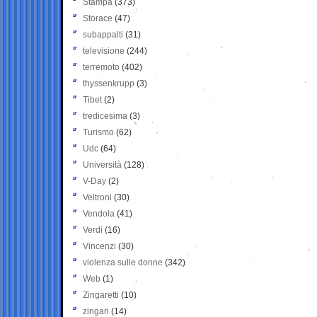
Stampa
(373)
Storace
(47)
subappalti
(31)
televisione
(244)
terremoto
(402)
thyssenkrupp
(3)
Tibet
(2)
tredicesima
(3)
Turismo
(62)
Udc
(64)
Università
(128)
V-Day
(2)
Veltroni
(30)
Vendola
(41)
Verdi
(16)
Vincenzi
(30)
violenza sulle donne
(342)
Web
(1)
Zingaretti
(10)
zingari
(14)