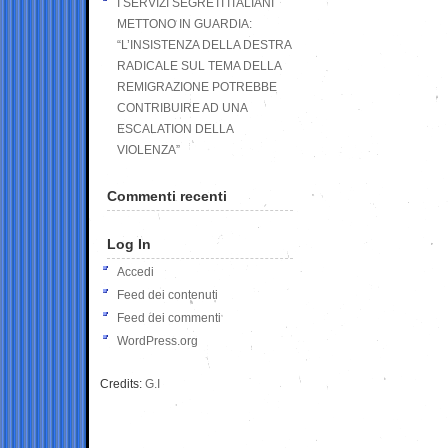
I SERVIZI SEGRETI ITALIANI
METTONO IN GUARDIA:
“L’INSISTENZA DELLA DESTRA
RADICALE SUL TEMA DELLA
REMIGRAZIONE POTREBBE
CONTRIBUIRE AD UNA
ESCALATION DELLA
VIOLENZA”
Commenti recenti
Log In
Accedi
Feed dei contenuti
Feed dei commenti
WordPress.org
Credits:
G.I