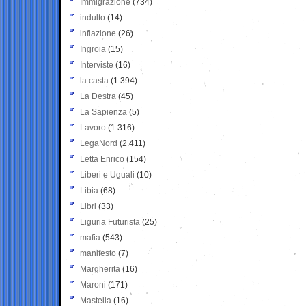
Immigrazione
(734)
indulto
(14)
inflazione
(26)
Ingroia
(15)
Interviste
(16)
la casta
(1.394)
La Destra
(45)
La Sapienza
(5)
Lavoro
(1.316)
LegaNord
(2.411)
Letta Enrico
(154)
Liberi e Uguali
(10)
Libia
(68)
Libri
(33)
Liguria Futurista
(25)
mafia
(543)
manifesto
(7)
Margherita
(16)
Maroni
(171)
Mastella
(16)