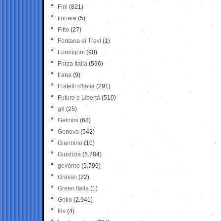
Fini
(821)
fioriere
(5)
Fitto
(27)
Fontana di Trevi
(1)
Formigoni
(90)
Forza Italia
(596)
frana
(9)
Fratelli d'Italia
(291)
Futuro e Libertà
(510)
g8
(25)
Gelmini
(68)
Genova
(542)
Giannino
(10)
Giustizia
(5.784)
governo
(5.799)
Grasso
(22)
Green Italia
(1)
Grillo
(2.941)
Idv
(4)