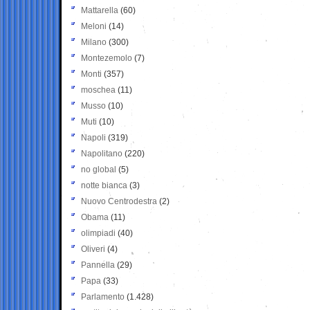
Mattarella
(60)
Meloni
(14)
Milano
(300)
Montezemolo
(7)
Monti
(357)
moschea
(11)
Musso
(10)
Muti
(10)
Napoli
(319)
Napolitano
(220)
no global
(5)
notte bianca
(3)
Nuovo Centrodestra
(2)
Obama
(11)
olimpiadi
(40)
Oliveri
(4)
Pannella
(29)
Papa
(33)
Parlamento
(1.428)