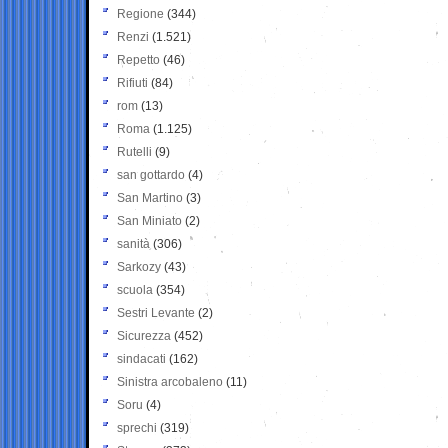
Regione
(344)
Renzi
(1.521)
Repetto
(46)
Rifiuti
(84)
rom
(13)
Roma
(1.125)
Rutelli
(9)
san gottardo
(4)
San Martino
(3)
San Miniato
(2)
sanità
(306)
Sarkozy
(43)
scuola
(354)
Sestri Levante
(2)
Sicurezza
(452)
sindacati
(162)
Sinistra arcobaleno
(11)
Soru
(4)
sprechi
(319)