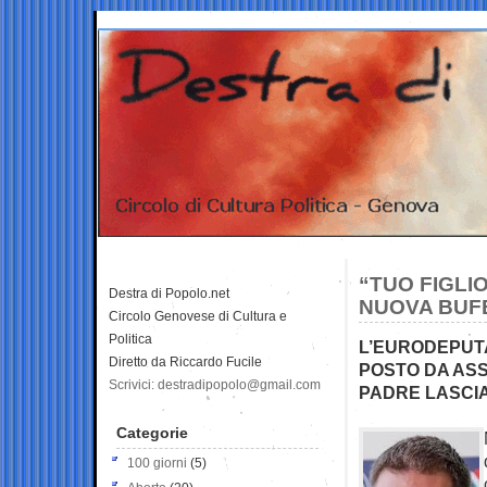
“TUO FIGLI
Destra di Popolo.net
NUOVA BUFE
Circolo Genovese di Cultura e
Politica
L’EURODEPUT
Diretto da Riccardo Fucile
POSTO DA ASS
Scrivici: destradipopolo@gmail.com
PADRE LASCIA
Categorie
100 giorni
(5)