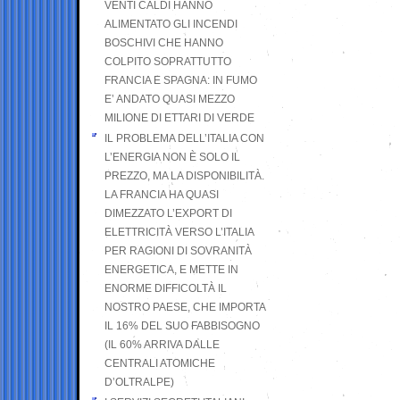
VENTI CALDI HANNO
ALIMENTATO GLI INCENDI
BOSCHIVI CHE HANNO
COLPITO SOPRATTUTTO
FRANCIA E SPAGNA: IN FUMO
E’ ANDATO QUASI MEZZO
MILIONE DI ETTARI DI VERDE
IL PROBLEMA DELL’ITALIA CON
L’ENERGIA NON È SOLO IL
PREZZO, MA LA DISPONIBILITÀ.
LA FRANCIA HA QUASI
DIMEZZATO L’EXPORT DI
ELETTRICITÀ VERSO L’ITALIA
PER RAGIONI DI SOVRANITÀ
ENERGETICA, E METTE IN
ENORME DIFFICOLTÀ IL
NOSTRO PAESE, CHE IMPORTA
IL 16% DEL SUO FABBISOGNO
(IL 60% ARRIVA DALLE
CENTRALI ATOMICHE
D’OLTRALPE)