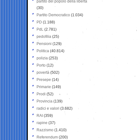
partito del popolo della libertà
(30)
Partito Democratico
(1.034)
PD
(1.188)
PdL
(2.781)
pedofilia
(25)
Pensioni
(129)
Politica
(40.814)
polizia
(253)
Porto
(12)
povertà
(502)
Presepe
(14)
Primarie
(149)
Prodi
(52)
Provincia
(139)
radici e valori
(3.682)
RAI
(359)
rapine
(37)
Razzismo
(1.410)
Referendum
(200)