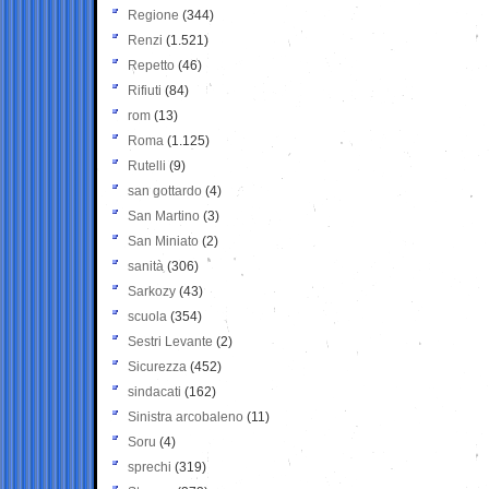
Regione
(344)
Renzi
(1.521)
Repetto
(46)
Rifiuti
(84)
rom
(13)
Roma
(1.125)
Rutelli
(9)
san gottardo
(4)
San Martino
(3)
San Miniato
(2)
sanità
(306)
Sarkozy
(43)
scuola
(354)
Sestri Levante
(2)
Sicurezza
(452)
sindacati
(162)
Sinistra arcobaleno
(11)
Soru
(4)
sprechi
(319)