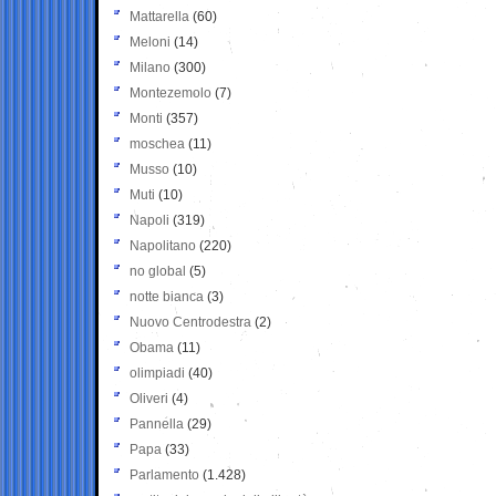
Mattarella
(60)
Meloni
(14)
Milano
(300)
Montezemolo
(7)
Monti
(357)
moschea
(11)
Musso
(10)
Muti
(10)
Napoli
(319)
Napolitano
(220)
no global
(5)
notte bianca
(3)
Nuovo Centrodestra
(2)
Obama
(11)
olimpiadi
(40)
Oliveri
(4)
Pannella
(29)
Papa
(33)
Parlamento
(1.428)