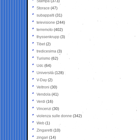
Stampa
(373)
Storace
(47)
subappalti
(31)
televisione
(244)
terremoto
(402)
thyssenkrupp
(3)
Tibet
(2)
tredicesima
(3)
Turismo
(62)
Udc
(64)
Università
(128)
V-Day
(2)
Veltroni
(30)
Vendola
(41)
Verdi
(16)
Vincenzi
(30)
violenza sulle donne
(342)
Web
(1)
Zingaretti
(10)
zingari
(14)