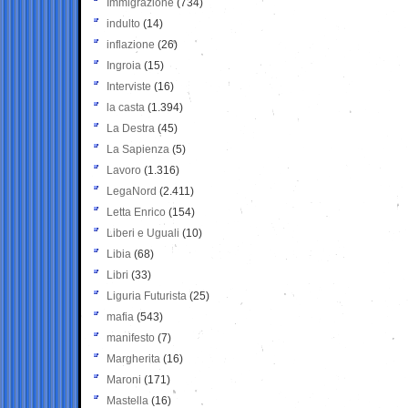
Immigrazione
(734)
indulto
(14)
inflazione
(26)
Ingroia
(15)
Interviste
(16)
la casta
(1.394)
La Destra
(45)
La Sapienza
(5)
Lavoro
(1.316)
LegaNord
(2.411)
Letta Enrico
(154)
Liberi e Uguali
(10)
Libia
(68)
Libri
(33)
Liguria Futurista
(25)
mafia
(543)
manifesto
(7)
Margherita
(16)
Maroni
(171)
Mastella
(16)