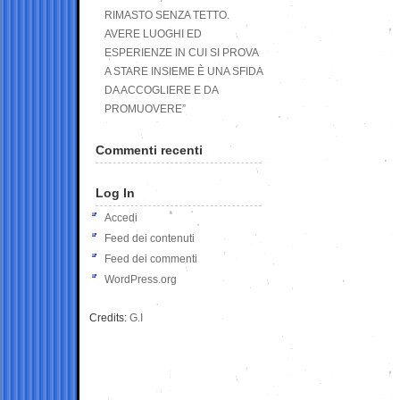
RIMASTO SENZA TETTO.
AVERE LUOGHI ED
ESPERIENZE IN CUI SI PROVA
A STARE INSIEME È UNA SFIDA
DA ACCOGLIERE E DA
PROMUOVERE”
Commenti recenti
Log In
Accedi
Feed dei contenuti
Feed dei commenti
WordPress.org
Credits:
G.I