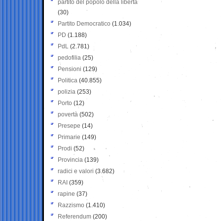
partito del popolo della libertà
(30)
Partito Democratico
(1.034)
PD
(1.188)
PdL
(2.781)
pedofilia
(25)
Pensioni
(129)
Politica
(40.855)
polizia
(253)
Porto
(12)
povertà
(502)
Presepe
(14)
Primarie
(149)
Prodi
(52)
Provincia
(139)
radici e valori
(3.682)
RAI
(359)
rapine
(37)
Razzismo
(1.410)
Referendum
(200)