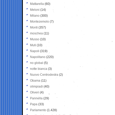
Mattarella
(60)
Meloni
(14)
Milano
(300)
Montezemolo
(7)
Monti
(357)
moschea
(11)
Musso
(10)
Muti
(10)
Napoli
(319)
Napolitano
(220)
no global
(5)
notte bianca
(3)
Nuovo Centrodestra
(2)
Obama
(11)
olimpiadi
(40)
Oliveri
(4)
Pannella
(29)
Papa
(33)
Parlamento
(1.428)