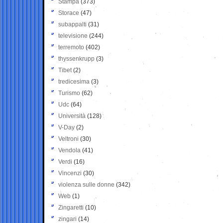
Stampa
(373)
Storace
(47)
subappalti
(31)
televisione
(244)
terremoto
(402)
thyssenkrupp
(3)
Tibet
(2)
tredicesima
(3)
Turismo
(62)
Udc
(64)
Università
(128)
V-Day
(2)
Veltroni
(30)
Vendola
(41)
Verdi
(16)
Vincenzi
(30)
violenza sulle donne
(342)
Web
(1)
Zingaretti
(10)
zingari
(14)