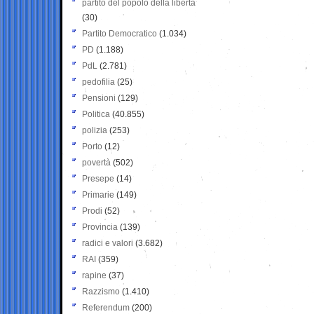
partito del popolo della libertà
(30)
Partito Democratico
(1.034)
PD
(1.188)
PdL
(2.781)
pedofilia
(25)
Pensioni
(129)
Politica
(40.855)
polizia
(253)
Porto
(12)
povertà
(502)
Presepe
(14)
Primarie
(149)
Prodi
(52)
Provincia
(139)
radici e valori
(3.682)
RAI
(359)
rapine
(37)
Razzismo
(1.410)
Referendum
(200)