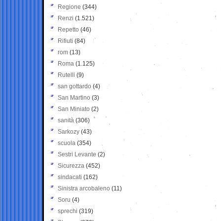
Regione
(344)
Renzi
(1.521)
Repetto
(46)
Rifiuti
(84)
rom
(13)
Roma
(1.125)
Rutelli
(9)
san gottardo
(4)
San Martino
(3)
San Miniato
(2)
sanità
(306)
Sarkozy
(43)
scuola
(354)
Sestri Levante
(2)
Sicurezza
(452)
sindacati
(162)
Sinistra arcobaleno
(11)
Soru
(4)
sprechi
(319)