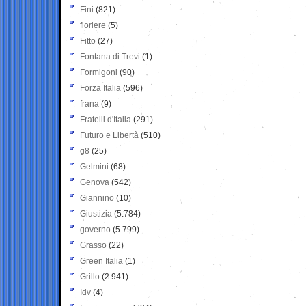
Fini
(821)
fioriere
(5)
Fitto
(27)
Fontana di Trevi
(1)
Formigoni
(90)
Forza Italia
(596)
frana
(9)
Fratelli d'Italia
(291)
Futuro e Libertà
(510)
g8
(25)
Gelmini
(68)
Genova
(542)
Giannino
(10)
Giustizia
(5.784)
governo
(5.799)
Grasso
(22)
Green Italia
(1)
Grillo
(2.941)
Idv
(4)