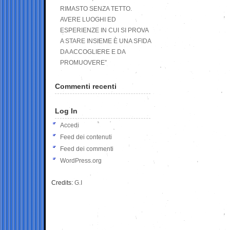
RIMASTO SENZA TETTO.
AVERE LUOGHI ED
ESPERIENZE IN CUI SI PROVA
A STARE INSIEME È UNA SFIDA
DA ACCOGLIERE E DA
PROMUOVERE”
Commenti recenti
Log In
Accedi
Feed dei contenuti
Feed dei commenti
WordPress.org
Credits:
G.I