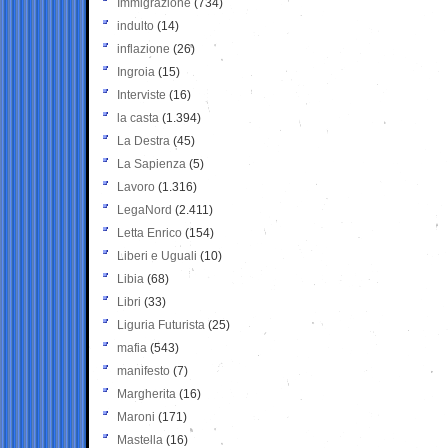
Immigrazione
(734)
indulto
(14)
inflazione
(26)
Ingroia
(15)
Interviste
(16)
la casta
(1.394)
La Destra
(45)
La Sapienza
(5)
Lavoro
(1.316)
LegaNord
(2.411)
Letta Enrico
(154)
Liberi e Uguali
(10)
Libia
(68)
Libri
(33)
Liguria Futurista
(25)
mafia
(543)
manifesto
(7)
Margherita
(16)
Maroni
(171)
Mastella
(16)