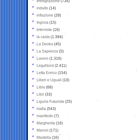
Immigrazione
(734)
indulto
(14)
inflazione
(26)
Ingroia
(15)
Interviste
(16)
la casta
(1.394)
La Destra
(45)
La Sapienza
(5)
Lavoro
(1.316)
LegaNord
(2.411)
Letta Enrico
(154)
Liberi e Uguali
(10)
Libia
(68)
Libri
(33)
Liguria Futurista
(25)
mafia
(543)
manifesto
(7)
Margherita
(16)
Maroni
(171)
Mastella
(16)