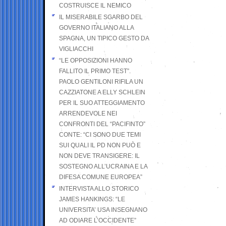
COSTRUISCE IL NEMICO
IL MISERABILE SGARBO DEL
GOVERNO ITALIANO ALLA
SPAGNA, UN TIPICO GESTO DA
VIGLIACCHI
“LE OPPOSIZIONI HANNO
FALLITO IL PRIMO TEST”.
PAOLO GENTILONI RIFILA UN
CAZZIATONE A ELLY SCHLEIN
PER IL SUO ATTEGGIAMENTO
ARRENDEVOLE NEI
CONFRONTI DEL “PACIFINTO”
CONTE: “CI SONO DUE TEMI
SUI QUALI IL PD NON PUÒ E
NON DEVE TRANSIGERE: IL
SOSTEGNO ALL’UCRAINA E LA
DIFESA COMUNE EUROPEA”
INTERVISTA ALLO STORICO
JAMES HANKINGS: “LE
UNIVERSITA’ USA INSEGNANO
AD ODIARE L’OCCIDENTE”