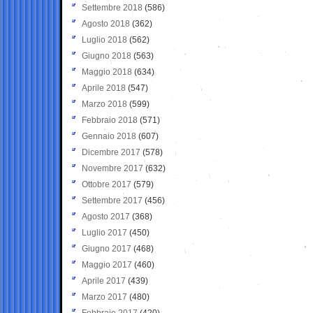
Settembre 2018
(586)
Agosto 2018
(362)
Luglio 2018
(562)
Giugno 2018
(563)
Maggio 2018
(634)
Aprile 2018
(547)
Marzo 2018
(599)
Febbraio 2018
(571)
Gennaio 2018
(607)
Dicembre 2017
(578)
Novembre 2017
(632)
Ottobre 2017
(579)
Settembre 2017
(456)
Agosto 2017
(368)
Luglio 2017
(450)
Giugno 2017
(468)
Maggio 2017
(460)
Aprile 2017
(439)
Marzo 2017
(480)
Febbraio 2017
(420)