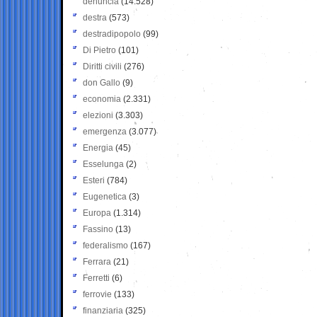
denuncia
(14.528)
destra
(573)
destradipopolo
(99)
Di Pietro
(101)
Diritti civili
(276)
don Gallo
(9)
economia
(2.331)
elezioni
(3.303)
emergenza
(3.077)
Energia
(45)
Esselunga
(2)
Esteri
(784)
Eugenetica
(3)
Europa
(1.314)
Fassino
(13)
federalismo
(167)
Ferrara
(21)
Ferretti
(6)
ferrovie
(133)
finanziaria
(325)