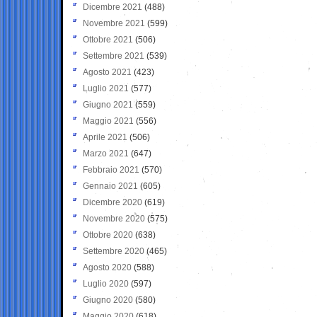
Dicembre 2021
(488)
Novembre 2021
(599)
Ottobre 2021
(506)
Settembre 2021
(539)
Agosto 2021
(423)
Luglio 2021
(577)
Giugno 2021
(559)
Maggio 2021
(556)
Aprile 2021
(506)
Marzo 2021
(647)
Febbraio 2021
(570)
Gennaio 2021
(605)
Dicembre 2020
(619)
Novembre 2020
(575)
Ottobre 2020
(638)
Settembre 2020
(465)
Agosto 2020
(588)
Luglio 2020
(597)
Giugno 2020
(580)
Maggio 2020
(618)