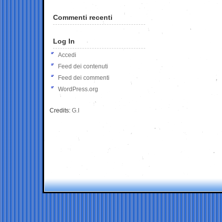
Commenti recenti
Log In
Accedi
Feed dei contenuti
Feed dei commenti
WordPress.org
Credits:
G.I