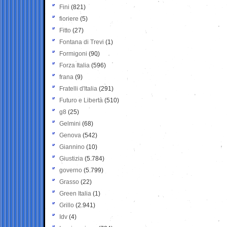
Fini
(821)
fioriere
(5)
Fitto
(27)
Fontana di Trevi
(1)
Formigoni
(90)
Forza Italia
(596)
frana
(9)
Fratelli d'Italia
(291)
Futuro e Libertà
(510)
g8
(25)
Gelmini
(68)
Genova
(542)
Giannino
(10)
Giustizia
(5.784)
governo
(5.799)
Grasso
(22)
Green Italia
(1)
Grillo
(2.941)
Idv
(4)