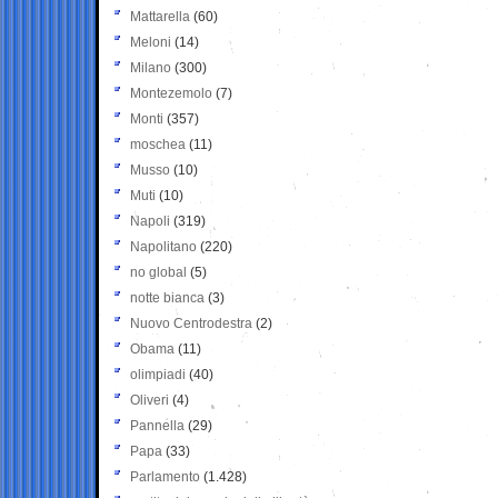
Mattarella
(60)
Meloni
(14)
Milano
(300)
Montezemolo
(7)
Monti
(357)
moschea
(11)
Musso
(10)
Muti
(10)
Napoli
(319)
Napolitano
(220)
no global
(5)
notte bianca
(3)
Nuovo Centrodestra
(2)
Obama
(11)
olimpiadi
(40)
Oliveri
(4)
Pannella
(29)
Papa
(33)
Parlamento
(1.428)