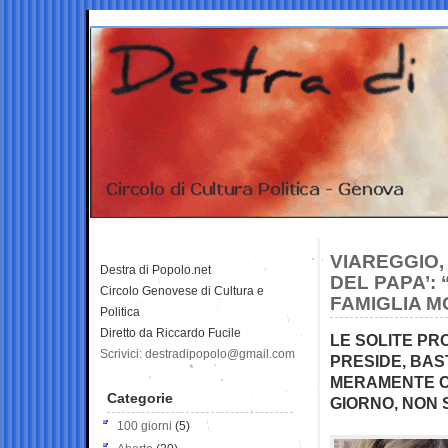
VIAREGGIO,
Destra di Popolo.net
DEL PAPA’: 
Circolo Genovese di Cultura e
FAMIGLIA M
Politica
Diretto da Riccardo Fucile
LE SOLITE PR
Scrivici: destradipopolo@gmail.com
PRESIDE, BAS
MERAMENTE C
Categorie
GIORNO, NON
100 giorni
(5)