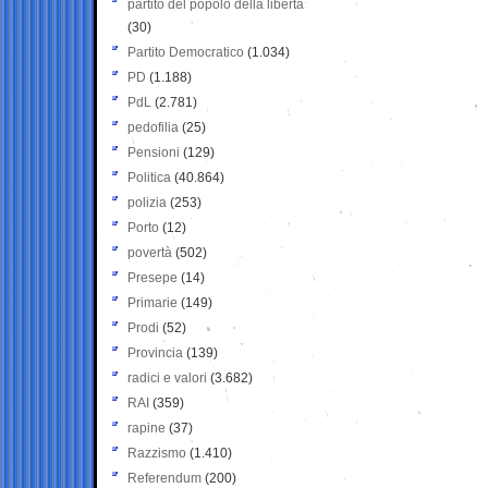
partito del popolo della libertà
(30)
Partito Democratico
(1.034)
PD
(1.188)
PdL
(2.781)
pedofilia
(25)
Pensioni
(129)
Politica
(40.864)
polizia
(253)
Porto
(12)
povertà
(502)
Presepe
(14)
Primarie
(149)
Prodi
(52)
Provincia
(139)
radici e valori
(3.682)
RAI
(359)
rapine
(37)
Razzismo
(1.410)
Referendum
(200)