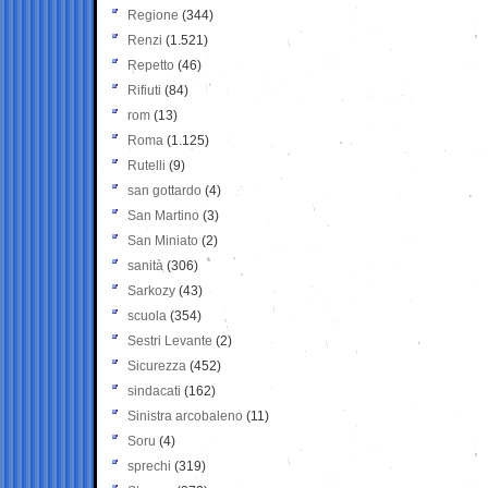
Regione
(344)
Renzi
(1.521)
Repetto
(46)
Rifiuti
(84)
rom
(13)
Roma
(1.125)
Rutelli
(9)
san gottardo
(4)
San Martino
(3)
San Miniato
(2)
sanità
(306)
Sarkozy
(43)
scuola
(354)
Sestri Levante
(2)
Sicurezza
(452)
sindacati
(162)
Sinistra arcobaleno
(11)
Soru
(4)
sprechi
(319)