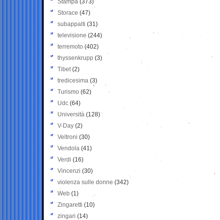
Stampa
(373)
Storace
(47)
subappalti
(31)
televisione
(244)
terremoto
(402)
thyssenkrupp
(3)
Tibet
(2)
tredicesima
(3)
Turismo
(62)
Udc
(64)
Università
(128)
V-Day
(2)
Veltroni
(30)
Vendola
(41)
Verdi
(16)
Vincenzi
(30)
violenza sulle donne
(342)
Web
(1)
Zingaretti
(10)
zingari
(14)