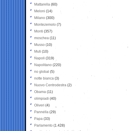
Mattarella
(60)
Meloni
(14)
Milano
(300)
Montezemolo
(7)
Monti
(357)
moschea
(11)
Musso
(10)
Muti
(10)
Napoli
(319)
Napolitano
(220)
no global
(5)
notte bianca
(3)
Nuovo Centrodestra
(2)
Obama
(11)
olimpiadi
(40)
Oliveri
(4)
Pannella
(29)
Papa
(33)
Parlamento
(1.428)