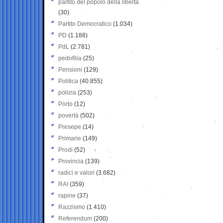
partito del popolo della libertà
(30)
Partito Democratico
(1.034)
PD
(1.188)
PdL
(2.781)
pedofilia
(25)
Pensioni
(129)
Politica
(40.855)
polizia
(253)
Porto
(12)
povertà
(502)
Presepe
(14)
Primarie
(149)
Prodi
(52)
Provincia
(139)
radici e valori
(3.682)
RAI
(359)
rapine
(37)
Razzismo
(1.410)
Referendum
(200)