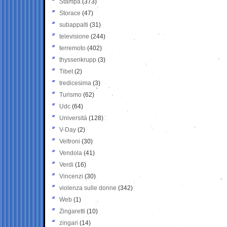
Stampa
(373)
Storace
(47)
subappalti
(31)
televisione
(244)
terremoto
(402)
thyssenkrupp
(3)
Tibet
(2)
tredicesima
(3)
Turismo
(62)
Udc
(64)
Università
(128)
V-Day
(2)
Veltroni
(30)
Vendola
(41)
Verdi
(16)
Vincenzi
(30)
violenza sulle donne
(342)
Web
(1)
Zingaretti
(10)
zingari
(14)