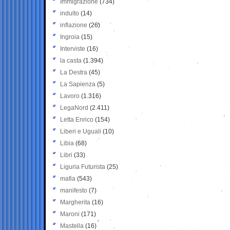
Immigrazione
(734)
indulto
(14)
inflazione
(26)
Ingroia
(15)
Interviste
(16)
la casta
(1.394)
La Destra
(45)
La Sapienza
(5)
Lavoro
(1.316)
LegaNord
(2.411)
Letta Enrico
(154)
Liberi e Uguali
(10)
Libia
(68)
Libri
(33)
Liguria Futurista
(25)
mafia
(543)
manifesto
(7)
Margherita
(16)
Maroni
(171)
Mastella
(16)