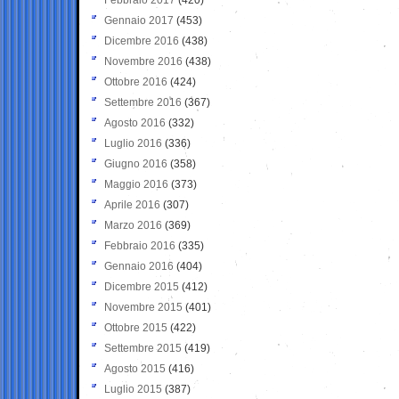
Gennaio 2017
(453)
Dicembre 2016
(438)
Novembre 2016
(438)
Ottobre 2016
(424)
Settembre 2016
(367)
Agosto 2016
(332)
Luglio 2016
(336)
Giugno 2016
(358)
Maggio 2016
(373)
Aprile 2016
(307)
Marzo 2016
(369)
Febbraio 2016
(335)
Gennaio 2016
(404)
Dicembre 2015
(412)
Novembre 2015
(401)
Ottobre 2015
(422)
Settembre 2015
(419)
Agosto 2015
(416)
Luglio 2015
(387)