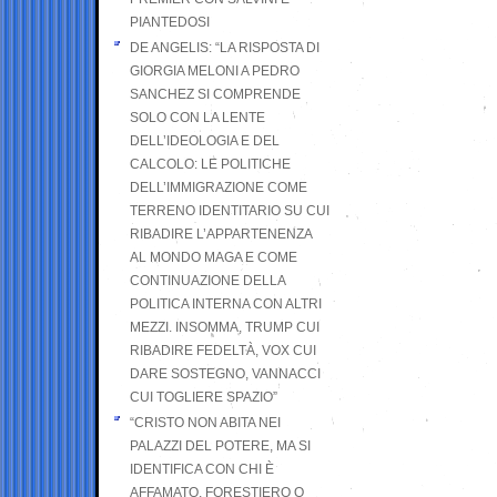
PIANTEDOSI
DE ANGELIS: “LA RISPOSTA DI
GIORGIA MELONI A PEDRO
SANCHEZ SI COMPRENDE
SOLO CON LA LENTE
DELL’IDEOLOGIA E DEL
CALCOLO: LE POLITICHE
DELL’IMMIGRAZIONE COME
TERRENO IDENTITARIO SU CUI
RIBADIRE L’APPARTENENZA
AL MONDO MAGA E COME
CONTINUAZIONE DELLA
POLITICA INTERNA CON ALTRI
MEZZI. INSOMMA, TRUMP CUI
RIBADIRE FEDELTÀ, VOX CUI
DARE SOSTEGNO, VANNACCI
CUI TOGLIERE SPAZIO”
“CRISTO NON ABITA NEI
PALAZZI DEL POTERE, MA SI
IDENTIFICA CON CHI È
AFFAMATO, FORESTIERO O