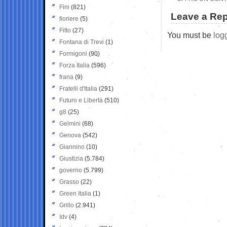
Fini
(821)
Leave a Rep
fioriere
(5)
Fitto
(27)
You must be
log
Fontana di Trevi
(1)
Formigoni
(90)
Forza Italia
(596)
frana
(9)
Fratelli d'Italia
(291)
Futuro e Libertà
(510)
g8
(25)
Gelmini
(68)
Genova
(542)
Giannino
(10)
Giustizia
(5.784)
governo
(5.799)
Grasso
(22)
Green Italia
(1)
Grillo
(2.941)
Idv
(4)