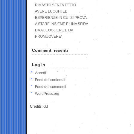
RIMASTO SENZA TETTO.
AVERE LUOGHI ED
ESPERIENZE IN CUI SI PROVA
A STARE INSIEME È UNA SFIDA
DA ACCOGLIERE E DA
PROMUOVERE”
Commenti recenti
Log In
Accedi
Feed dei contenuti
Feed dei commenti
WordPress.org
Credits:
G.I