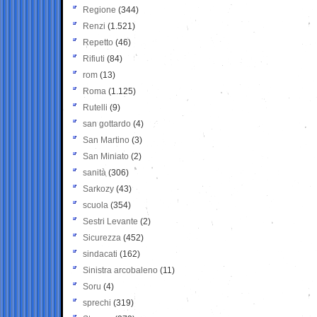
Regione
(344)
Renzi
(1.521)
Repetto
(46)
Rifiuti
(84)
rom
(13)
Roma
(1.125)
Rutelli
(9)
san gottardo
(4)
San Martino
(3)
San Miniato
(2)
sanità
(306)
Sarkozy
(43)
scuola
(354)
Sestri Levante
(2)
Sicurezza
(452)
sindacati
(162)
Sinistra arcobaleno
(11)
Soru
(4)
sprechi
(319)