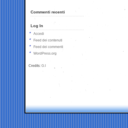
Commenti recenti
Log In
Accedi
Feed dei contenuti
Feed dei commenti
WordPress.org
Credits:
G.I