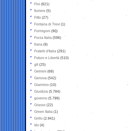
Fini
(821)
fioriere
(5)
Fitto
(27)
Fontana di Trevi
(1)
Formigoni
(90)
Forza Italia
(596)
frana
(9)
Fratelli d'Italia
(291)
Futuro e Libertà
(510)
g8
(25)
Gelmini
(68)
Genova
(542)
Giannino
(10)
Giustizia
(5.784)
governo
(5.799)
Grasso
(22)
Green Italia
(1)
Grillo
(2.941)
Idv
(4)