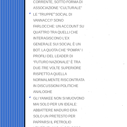
CORRENTE, SOTTO FORMA DI
ASSOCIAZIONE “CULTURALE”
LE “TRUPPE” SOCIAL DI
VANNACCI? SONO
FARLOCCHE: UN ACCOUNT SU
QUATTRO TRA QUELLI CHE
INTERAGISCONO L’EX
GENERALE SUI SOCIAL È UN
BOT. LA QUOTA CHE “POMPA” I
PROFILI DEL LEADER DI
“FUTURO NAZIONALE” È TRA
DUE-TRE VOLTE SUPERIORE
RISPETTO A QUELLA
NORMALMENTE RISCONTRATA
IN DISCUSSIONI POLITICHE
ANALOGHE
GLI YANKEE NON SI MUOVONO
MAI SOLO PER UN IDEALE:
ABBATTERE MADURO ERA
SOLO UN PRETESTO PER
PAPPARSI IL PETROLIO