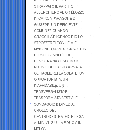
NESSUNO” CHE HA
STRAPPATO IL PARTITO
ALBERGHIERO AL GRILLOZZO
IN CAPO, A PARAGONE DI
GIUSEPPI UN DEFICIENTE
COMUNE? QUANDO
GRACCHIA DI GENOCIDIO LO
STROZZEREI CON LE MIE
MANONE. QUANDO GRACCHIA
DI PACE STABILE E DI
DEMOCRAZIA AL SOLDO DI
PUTIN E DELLA SUA ARMATA
GLI TAGLIEREI LA GOLA: E’ UN
OPPORTUNISTA, UN
INAFFIDABILE, UN
TRASVERSALISTA E
TRASFORMISTA BESTIALE.
SONDAGGIO BIDIMEDIA:
CROLLO DEL
CENTRODESTRA, FDI E LEGA
AI MINIMI, GIU’ LA FIDUCIA IN
MELONI