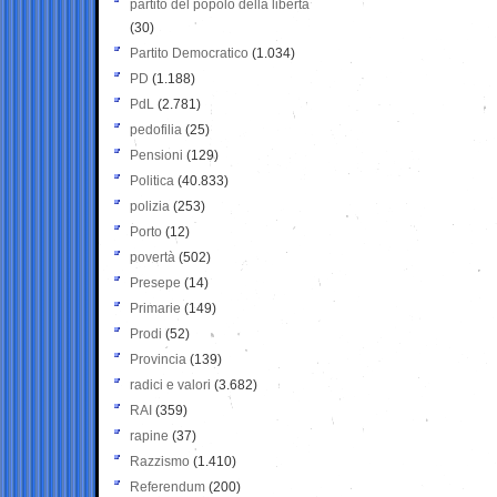
partito del popolo della libertà
(30)
Partito Democratico
(1.034)
PD
(1.188)
PdL
(2.781)
pedofilia
(25)
Pensioni
(129)
Politica
(40.833)
polizia
(253)
Porto
(12)
povertà
(502)
Presepe
(14)
Primarie
(149)
Prodi
(52)
Provincia
(139)
radici e valori
(3.682)
RAI
(359)
rapine
(37)
Razzismo
(1.410)
Referendum
(200)