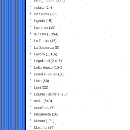
Immigrazione
(734)
indulto
(14)
inflazione
(26)
Ingroia
(15)
Interviste
(16)
la casta
(1.394)
La Destra
(45)
La Sapienza
(5)
Lavoro
(1.316)
LegaNord
(2.411)
Letta Enrico
(154)
Liberi e Uguali
(10)
Libia
(68)
Libri
(33)
Liguria Futurista
(25)
mafia
(543)
manifesto
(7)
Margherita
(16)
Maroni
(171)
Mastella
(16)