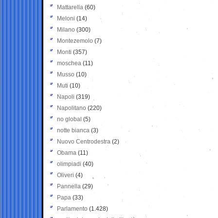
Mattarella
(60)
Meloni
(14)
Milano
(300)
Montezemolo
(7)
Monti
(357)
moschea
(11)
Musso
(10)
Muti
(10)
Napoli
(319)
Napolitano
(220)
no global
(5)
notte bianca
(3)
Nuovo Centrodestra
(2)
Obama
(11)
olimpiadi
(40)
Oliveri
(4)
Pannella
(29)
Papa
(33)
Parlamento
(1.428)