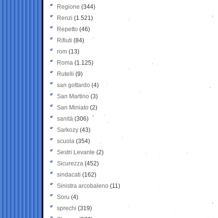
Regione
(344)
Renzi
(1.521)
Repetto
(46)
Rifiuti
(84)
rom
(13)
Roma
(1.125)
Rutelli
(9)
san gottardo
(4)
San Martino
(3)
San Miniato
(2)
sanità
(306)
Sarkozy
(43)
scuola
(354)
Sestri Levante
(2)
Sicurezza
(452)
sindacati
(162)
Sinistra arcobaleno
(11)
Soru
(4)
sprechi
(319)