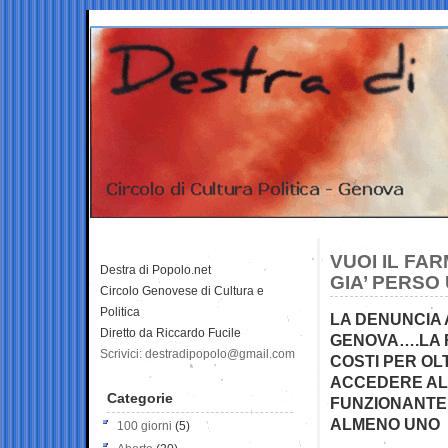
VUOI IL FA
Destra di Popolo.net
GIA’ PERSO
Circolo Genovese di Cultura e
Politica
LA DENUNCIA A
Diretto da Riccardo Fucile
GENOVA….LA R
Scrivici: destradipopolo@gmail.com
COSTI PER OL
ACCEDERE AL
Categorie
FUNZIONANTE
ALMENO UNO
100 giorni
(5)