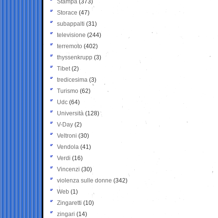
Stampa
(373)
Storace
(47)
subappalti
(31)
televisione
(244)
terremoto
(402)
thyssenkrupp
(3)
Tibet
(2)
tredicesima
(3)
Turismo
(62)
Udc
(64)
Università
(128)
V-Day
(2)
Veltroni
(30)
Vendola
(41)
Verdi
(16)
Vincenzi
(30)
violenza sulle donne
(342)
Web
(1)
Zingaretti
(10)
zingari
(14)