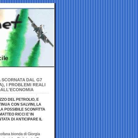
A SCORNATA DAL G7
), I PROBLEMI REALI
 DALL’ECONOMIA
ZZO DEL PETROLIO, E
NUA CON SALVINI, LA
A POSSIBILE SCONFITTA
ATTEO RICCI E’ IN
TATA DI ANTICIPARE IL
 cofana bionda di Giorgia