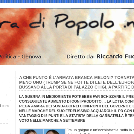
A CHE PUNTO È L’ARMATA BRANCA-MELONI? TORNAT
MENO UNO (TRUMP SE NE FOTTE DI LEI E DELL’EUROPA
BUSSANO ALLA PORTA DI PALAZZO CHIGI. A PARTIRE
LA GUERRA IN MEDIORIENTE POTREBBE FAR SCHIZZARE IL PRE
CONSEGUENTE AUMENTO DI OGNI PRODOTTO … LA LOTTA CONTI
il.com
PIEGA AMARA DEI SONDAGGI NEI CONFRONTI DEL GOVERNO E L
NELLE MARCHE DEL SUO FEDELISSIMO ACQUAROLI: IL PD CON M
VANTAGGIO DI 5 PUNTI E LA STATISTA DELLA GARBATELLA È TEN
VOTO NELLE MARCHE A SETTEMBRE
Fra un ghigno e un’occhiataccia, sotto la