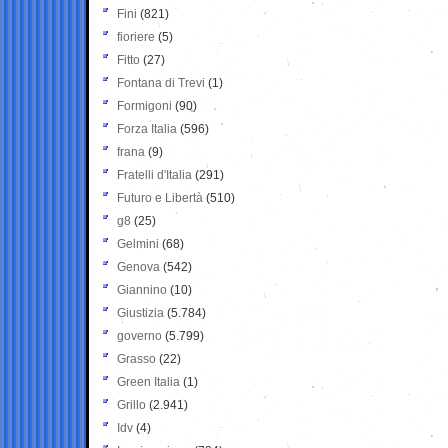
Fini
(821)
fioriere
(5)
Fitto
(27)
Fontana di Trevi
(1)
Formigoni
(90)
Forza Italia
(596)
frana
(9)
Fratelli d'Italia
(291)
Futuro e Libertà
(510)
g8
(25)
Gelmini
(68)
Genova
(542)
Giannino
(10)
Giustizia
(5.784)
governo
(5.799)
Grasso
(22)
Green Italia
(1)
Grillo
(2.941)
Idv
(4)