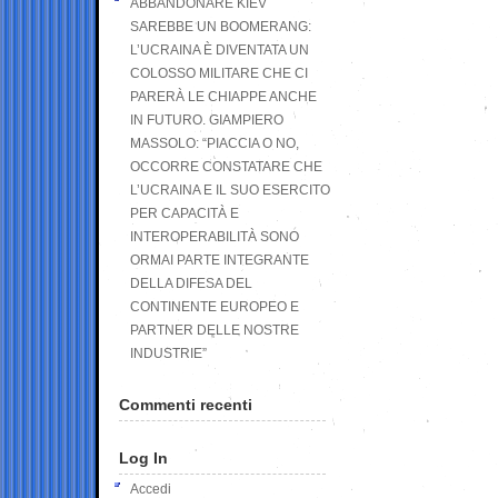
ABBANDONARE KIEV
SAREBBE UN BOOMERANG:
L’UCRAINA È DIVENTATA UN
COLOSSO MILITARE CHE CI
PARERÀ LE CHIAPPE ANCHE
IN FUTURO. GIAMPIERO
MASSOLO: “PIACCIA O NO,
OCCORRE CONSTATARE CHE
L’UCRAINA E IL SUO ESERCITO
PER CAPACITÀ E
INTEROPERABILITÀ SONO
ORMAI PARTE INTEGRANTE
DELLA DIFESA DEL
CONTINENTE EUROPEO E
PARTNER DELLE NOSTRE
INDUSTRIE”
Commenti recenti
Log In
Accedi