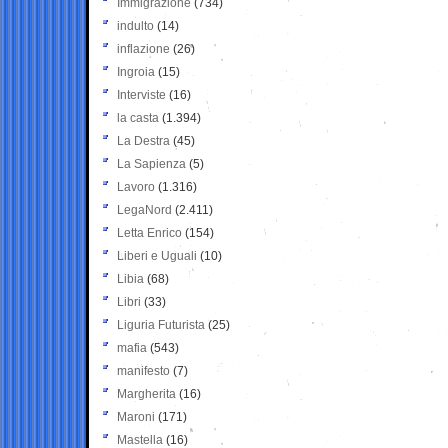
Immigrazione
(734)
indulto
(14)
inflazione
(26)
Ingroia
(15)
Interviste
(16)
la casta
(1.394)
La Destra
(45)
La Sapienza
(5)
Lavoro
(1.316)
LegaNord
(2.411)
Letta Enrico
(154)
Liberi e Uguali
(10)
Libia
(68)
Libri
(33)
Liguria Futurista
(25)
mafia
(543)
manifesto
(7)
Margherita
(16)
Maroni
(171)
Mastella
(16)