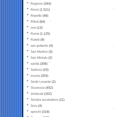
Regione
(344)
Renzi
(1.521)
Repetto
(46)
Rifiuti
(84)
rom
(13)
Roma
(1.125)
Rutelli
(9)
san gottardo
(4)
San Martino
(3)
San Miniato
(2)
sanità
(306)
Sarkozy
(43)
scuola
(354)
Sestri Levante
(2)
Sicurezza
(452)
sindacati
(162)
Sinistra arcobaleno
(11)
Soru
(4)
sprechi
(319)