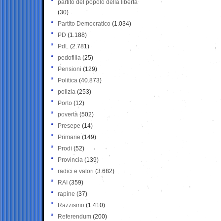
partito del popolo della libertà
(30)
Partito Democratico
(1.034)
PD
(1.188)
PdL
(2.781)
pedofilia
(25)
Pensioni
(129)
Politica
(40.873)
polizia
(253)
Porto
(12)
povertà
(502)
Presepe
(14)
Primarie
(149)
Prodi
(52)
Provincia
(139)
radici e valori
(3.682)
RAI
(359)
rapine
(37)
Razzismo
(1.410)
Referendum
(200)