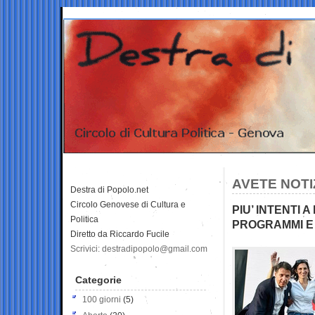
AVETE NOTI
Destra di Popolo.net
Circolo Genovese di Cultura e
PIU’ INTENTI 
Politica
PROGRAMMI E
Diretto da Riccardo Fucile
Scrivici: destradipopolo@gmail.com
Categorie
100 giorni
(5)