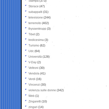
Stampa
(373)
Storace
(47)
subappalti
(31)
televisione
(244)
terremoto
(402)
thyssenkrupp
(3)
Tibet
(2)
tredicesima
(3)
Turismo
(62)
Udc
(64)
Università
(128)
V-Day
(2)
Veltroni
(30)
Vendola
(41)
Verdi
(16)
Vincenzi
(30)
violenza sulle donne
(342)
Web
(1)
Zingaretti
(10)
zingari
(14)