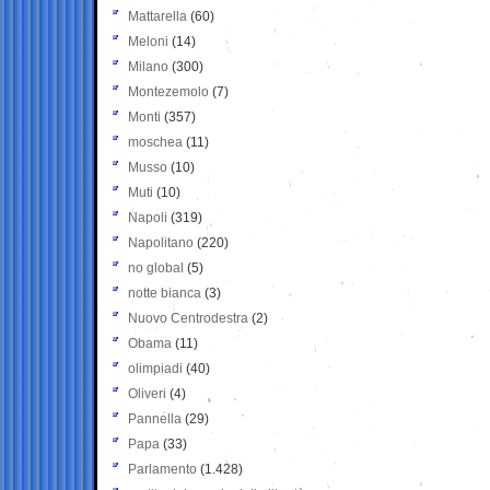
Mattarella
(60)
Meloni
(14)
Milano
(300)
Montezemolo
(7)
Monti
(357)
moschea
(11)
Musso
(10)
Muti
(10)
Napoli
(319)
Napolitano
(220)
no global
(5)
notte bianca
(3)
Nuovo Centrodestra
(2)
Obama
(11)
olimpiadi
(40)
Oliveri
(4)
Pannella
(29)
Papa
(33)
Parlamento
(1.428)