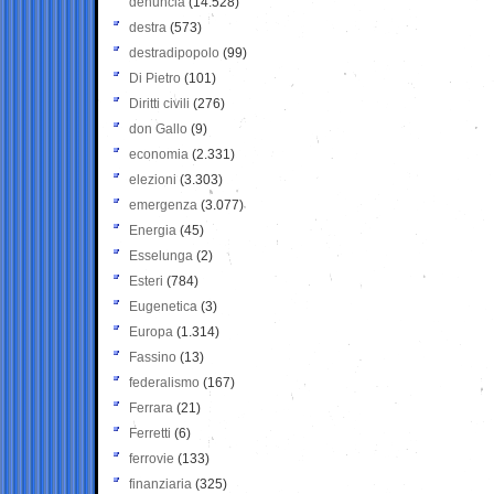
denuncia
(14.528)
destra
(573)
destradipopolo
(99)
Di Pietro
(101)
Diritti civili
(276)
don Gallo
(9)
economia
(2.331)
elezioni
(3.303)
emergenza
(3.077)
Energia
(45)
Esselunga
(2)
Esteri
(784)
Eugenetica
(3)
Europa
(1.314)
Fassino
(13)
federalismo
(167)
Ferrara
(21)
Ferretti
(6)
ferrovie
(133)
finanziaria
(325)