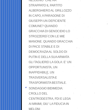
NESSUNO” CHE HA
STRAPPATO IL PARTITO
ALBERGHIERO AL GRILLOZZO
IN CAPO, A PARAGONE DI
GIUSEPPI UN DEFICIENTE
COMUNE? QUANDO
GRACCHIA DI GENOCIDIO LO
STROZZEREI CON LE MIE
MANONE. QUANDO GRACCHIA
DI PACE STABILE E DI
DEMOCRAZIA AL SOLDO DI
PUTIN E DELLA SUA ARMATA
GLI TAGLIEREI LA GOLA: E’ UN
OPPORTUNISTA, UN
INAFFIDABILE, UN
TRASVERSALISTA E
TRASFORMISTA BESTIALE.
SONDAGGIO BIDIMEDIA:
CROLLO DEL
CENTRODESTRA, FDI E LEGA
AI MINIMI, GIU’ LA FIDUCIA IN
MELONI