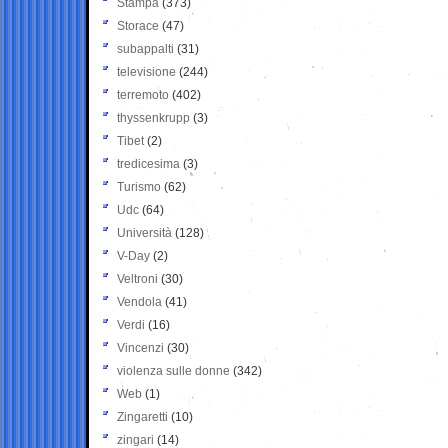
Stampa
(373)
Storace
(47)
subappalti
(31)
televisione
(244)
terremoto
(402)
thyssenkrupp
(3)
Tibet
(2)
tredicesima
(3)
Turismo
(62)
Udc
(64)
Università
(128)
V-Day
(2)
Veltroni
(30)
Vendola
(41)
Verdi
(16)
Vincenzi
(30)
violenza sulle donne
(342)
Web
(1)
Zingaretti
(10)
zingari
(14)