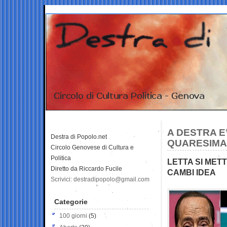
A DESTRA E
Destra di Popolo.net
QUARESIMA
Circolo Genovese di Cultura e
Politica
LETTA SI METT
Diretto da Riccardo Fucile
CAMBI IDEA
Scrivici: destradipopolo@gmail.com
Categorie
100 giorni
(5)