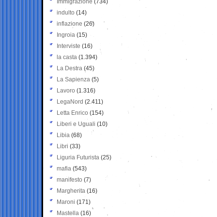
Immigrazione
(734)
indulto
(14)
inflazione
(26)
Ingroia
(15)
Interviste
(16)
la casta
(1.394)
La Destra
(45)
La Sapienza
(5)
Lavoro
(1.316)
LegaNord
(2.411)
Letta Enrico
(154)
Liberi e Uguali
(10)
Libia
(68)
Libri
(33)
Liguria Futurista
(25)
mafia
(543)
manifesto
(7)
Margherita
(16)
Maroni
(171)
Mastella
(16)