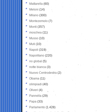
Mattarella
(60)
Meloni
(14)
Milano
(300)
Montezemolo
(7)
Monti
(357)
moschea
(11)
Musso
(10)
Muti
(10)
Napoli
(319)
Napolitano
(220)
no global
(5)
notte bianca
(3)
Nuovo Centrodestra
(2)
Obama
(11)
olimpiadi
(40)
Oliveri
(4)
Pannella
(29)
Papa
(33)
Parlamento
(1.428)