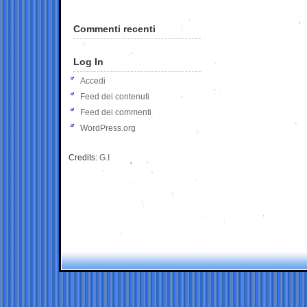
Commenti recenti
Log In
Accedi
Feed dei contenuti
Feed dei commenti
WordPress.org
Credits:
G.I