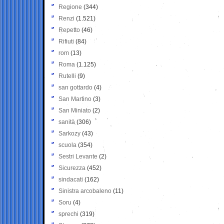
Regione
(344)
Renzi
(1.521)
Repetto
(46)
Rifiuti
(84)
rom
(13)
Roma
(1.125)
Rutelli
(9)
san gottardo
(4)
San Martino
(3)
San Miniato
(2)
sanità
(306)
Sarkozy
(43)
scuola
(354)
Sestri Levante
(2)
Sicurezza
(452)
sindacati
(162)
Sinistra arcobaleno
(11)
Soru
(4)
sprechi
(319)