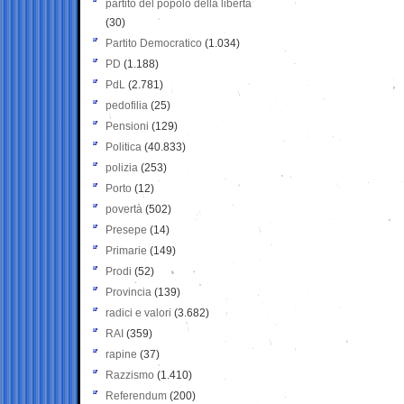
partito del popolo della libertà
(30)
Partito Democratico
(1.034)
PD
(1.188)
PdL
(2.781)
pedofilia
(25)
Pensioni
(129)
Politica
(40.833)
polizia
(253)
Porto
(12)
povertà
(502)
Presepe
(14)
Primarie
(149)
Prodi
(52)
Provincia
(139)
radici e valori
(3.682)
RAI
(359)
rapine
(37)
Razzismo
(1.410)
Referendum
(200)