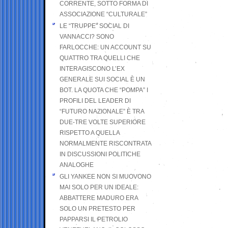
CORRENTE, SOTTO FORMA DI
ASSOCIAZIONE “CULTURALE”
LE “TRUPPE” SOCIAL DI
VANNACCI? SONO
FARLOCCHE: UN ACCOUNT SU
QUATTRO TRA QUELLI CHE
INTERAGISCONO L’EX
GENERALE SUI SOCIAL È UN
BOT. LA QUOTA CHE “POMPA” I
PROFILI DEL LEADER DI
“FUTURO NAZIONALE” È TRA
DUE-TRE VOLTE SUPERIORE
RISPETTO A QUELLA
NORMALMENTE RISCONTRATA
IN DISCUSSIONI POLITICHE
ANALOGHE
GLI YANKEE NON SI MUOVONO
MAI SOLO PER UN IDEALE:
ABBATTERE MADURO ERA
SOLO UN PRETESTO PER
PAPPARSI IL PETROLIO