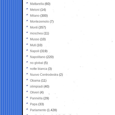
Mattarella
(60)
Meloni
(14)
Milano
(300)
Montezemolo
(7)
Monti
(357)
moschea
(11)
Musso
(10)
Muti
(10)
Napoli
(319)
Napolitano
(220)
no global
(5)
notte bianca
(3)
Nuovo Centrodestra
(2)
Obama
(11)
olimpiadi
(40)
Oliveri
(4)
Pannella
(29)
Papa
(33)
Parlamento
(1.428)