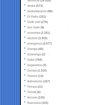
denuncia
(14.528)
destra
(573)
destradipopolo
(99)
Di Pietro
(101)
Diritti civili
(276)
don Gallo
(9)
economia
(2.331)
elezioni
(3.303)
emergenza
(3.077)
Energia
(45)
Esselunga
(2)
Esteri
(784)
Eugenetica
(3)
Europa
(1.314)
Fassino
(13)
federalismo
(167)
Ferrara
(21)
Ferretti
(6)
ferrovie
(133)
finanziaria
(325)