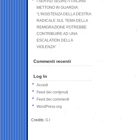
I SERVIZI SEGRETI ITALIANI
METTONO IN GUARDIA:
“L’INSISTENZA DELLA DESTRA
RADICALE SUL TEMA DELLA
REMIGRAZIONE POTREBBE
CONTRIBUIRE AD UNA
ESCALATION DELLA
VIOLENZA”
Commenti recenti
Log In
Accedi
Feed dei contenuti
Feed dei commenti
WordPress.org
Credits:
G.I