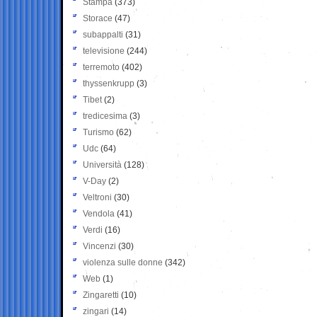
Stampa
(373)
Storace
(47)
subappalti
(31)
televisione
(244)
terremoto
(402)
thyssenkrupp
(3)
Tibet
(2)
tredicesima
(3)
Turismo
(62)
Udc
(64)
Università
(128)
V-Day
(2)
Veltroni
(30)
Vendola
(41)
Verdi
(16)
Vincenzi
(30)
violenza sulle donne
(342)
Web
(1)
Zingaretti
(10)
zingari
(14)