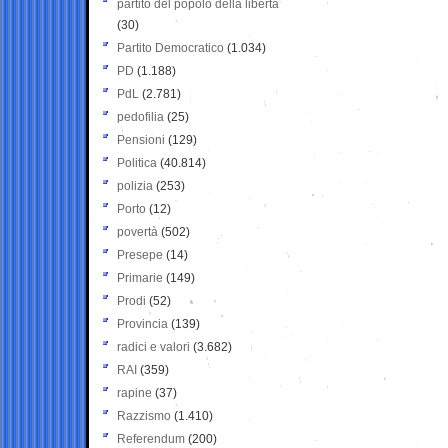
partito del popolo della libertà
(30)
Partito Democratico
(1.034)
PD
(1.188)
PdL
(2.781)
pedofilia
(25)
Pensioni
(129)
Politica
(40.814)
polizia
(253)
Porto
(12)
povertà
(502)
Presepe
(14)
Primarie
(149)
Prodi
(52)
Provincia
(139)
radici e valori
(3.682)
RAI
(359)
rapine
(37)
Razzismo
(1.410)
Referendum
(200)