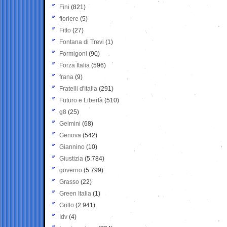
Fini
(821)
fioriere
(5)
Fitto
(27)
Fontana di Trevi
(1)
Formigoni
(90)
Forza Italia
(596)
frana
(9)
Fratelli d'Italia
(291)
Futuro e Libertà
(510)
g8
(25)
Gelmini
(68)
Genova
(542)
Giannino
(10)
Giustizia
(5.784)
governo
(5.799)
Grasso
(22)
Green Italia
(1)
Grillo
(2.941)
Idv
(4)