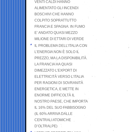
VENTI CALDI HANNO
ALIMENTATO GLI INCENDI
BOSCHIVI CHE HANNO
COLPITO SOPRATTUTTO
FRANCIA E SPAGNA: IN FUMO
E’ ANDATO QUASI MEZZO
MILIONE DI ETTARI DI VERDE
IL PROBLEMA DELL’ITALIA CON
L’ENERGIA NON È SOLO IL
PREZZO, MA LA DISPONIBILITÀ.
LA FRANCIA HA QUASI
DIMEZZATO L’EXPORT DI
ELETTRICITÀ VERSO L’ITALIA
PER RAGIONI DI SOVRANITÀ
ENERGETICA, E METTE IN
ENORME DIFFICOLTÀ IL
NOSTRO PAESE, CHE IMPORTA
IL 16% DEL SUO FABBISOGNO
(IL 60% ARRIVA DALLE
CENTRALI ATOMICHE
D’OLTRALPE)