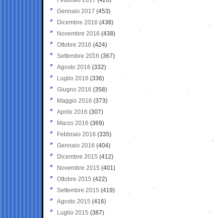
Gennaio 2017
(453)
Dicembre 2016
(438)
Novembre 2016
(438)
Ottobre 2016
(424)
Settembre 2016
(367)
Agosto 2016
(332)
Luglio 2016
(336)
Giugno 2016
(358)
Maggio 2016
(373)
Aprile 2016
(307)
Marzo 2016
(369)
Febbraio 2016
(335)
Gennaio 2016
(404)
Dicembre 2015
(412)
Novembre 2015
(401)
Ottobre 2015
(422)
Settembre 2015
(419)
Agosto 2015
(416)
Luglio 2015
(387)