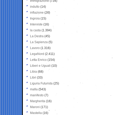
Immigrazione
(734)
indulto
(14)
inflazione
(26)
Ingroia
(15)
Interviste
(16)
la casta
(1.394)
La Destra
(45)
La Sapienza
(5)
Lavoro
(1.316)
LegaNord
(2.411)
Letta Enrico
(154)
Liberi e Uguali
(10)
Libia
(68)
Libri
(33)
Liguria Futurista
(25)
mafia
(543)
manifesto
(7)
Margherita
(16)
Maroni
(171)
Mastella
(16)