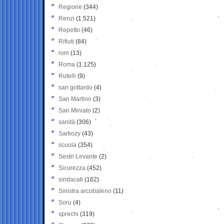
Regione
(344)
Renzi
(1.521)
Repetto
(46)
Rifiuti
(84)
rom
(13)
Roma
(1.125)
Rutelli
(9)
san gottardo
(4)
San Martino
(3)
San Miniato
(2)
sanità
(306)
Sarkozy
(43)
scuola
(354)
Sestri Levante
(2)
Sicurezza
(452)
sindacati
(162)
Sinistra arcobaleno
(11)
Soru
(4)
sprechi
(319)