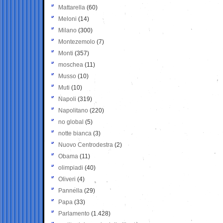
Mattarella
(60)
Meloni
(14)
Milano
(300)
Montezemolo
(7)
Monti
(357)
moschea
(11)
Musso
(10)
Muti
(10)
Napoli
(319)
Napolitano
(220)
no global
(5)
notte bianca
(3)
Nuovo Centrodestra
(2)
Obama
(11)
olimpiadi
(40)
Oliveri
(4)
Pannella
(29)
Papa
(33)
Parlamento
(1.428)