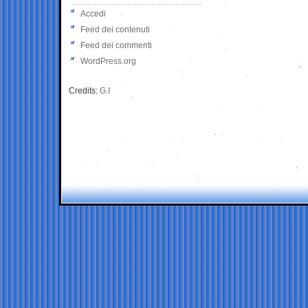
Accedi
Feed dei contenuti
Feed dei commenti
WordPress.org
Credits:
G.I