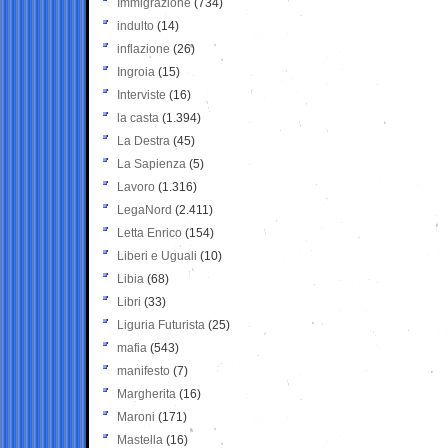
Immigrazione
(734)
indulto
(14)
inflazione
(26)
Ingroia
(15)
Interviste
(16)
la casta
(1.394)
La Destra
(45)
La Sapienza
(5)
Lavoro
(1.316)
LegaNord
(2.411)
Letta Enrico
(154)
Liberi e Uguali
(10)
Libia
(68)
Libri
(33)
Liguria Futurista
(25)
mafia
(543)
manifesto
(7)
Margherita
(16)
Maroni
(171)
Mastella
(16)