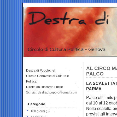
AL CIRCO M
Destra di Popolo.net
PALCO
Circolo Genovese di Cultura e
Politica
LA SCALETTA 
Diretto da Riccardo Fucile
PARMA
Scrivici: destradipopolo@gmail.com
Palco off limits 
dal 10 al 12 otto
Categorie
Nella scaletta p
100 giorni
(5)
previsti gli inter