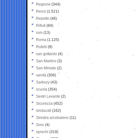
Regione
(344)
Renzi
(1.521)
Repetto
(46)
Rifiuti
(84)
rom
(13)
Roma
(1.125)
Rutelli
(9)
san gottardo
(4)
San Martino
(3)
San Miniato
(2)
sanità
(306)
Sarkozy
(43)
scuola
(354)
Sestri Levante
(2)
Sicurezza
(452)
sindacati
(162)
Sinistra arcobaleno
(11)
Soru
(4)
sprechi
(319)