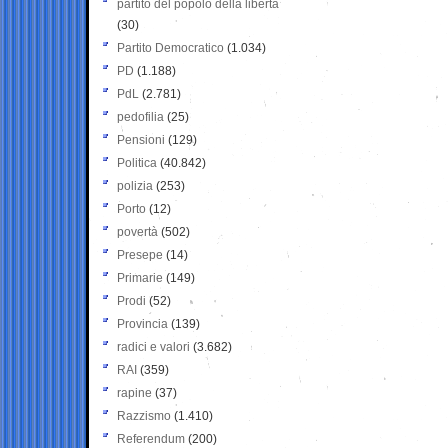
partito del popolo della libertà
(30)
Partito Democratico
(1.034)
PD
(1.188)
PdL
(2.781)
pedofilia
(25)
Pensioni
(129)
Politica
(40.842)
polizia
(253)
Porto
(12)
povertà
(502)
Presepe
(14)
Primarie
(149)
Prodi
(52)
Provincia
(139)
radici e valori
(3.682)
RAI
(359)
rapine
(37)
Razzismo
(1.410)
Referendum
(200)