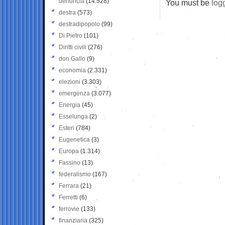
denuncia
(14.528)
You must be
log
destra
(573)
destradipopolo
(99)
Di Pietro
(101)
Diritti civili
(276)
don Gallo
(9)
economia
(2.331)
elezioni
(3.303)
emergenza
(3.077)
Energia
(45)
Esselunga
(2)
Esteri
(784)
Eugenetica
(3)
Europa
(1.314)
Fassino
(13)
federalismo
(167)
Ferrara
(21)
Ferretti
(6)
ferrovie
(133)
finanziaria
(325)