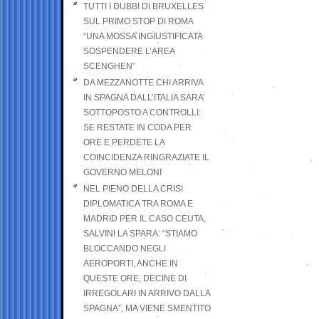
TUTTI I DUBBI DI BRUXELLES
SUL PRIMO STOP DI ROMA
“UNA MOSSA INGIUSTIFICATA
SOSPENDERE L’AREA
SCENGHEN”
DA MEZZANOTTE CHI ARRIVA
IN SPAGNA DALL’ITALIA SARA’
SOTTOPOSTO A CONTROLLI:
SE RESTATE IN CODA PER
ORE E PERDETE LA
COINCIDENZA RINGRAZIATE IL
GOVERNO MELONI
NEL PIENO DELLA CRISI
DIPLOMATICA TRA ROMA E
MADRID PER IL CASO CEUTA,
SALVINI LA SPARA: “STIAMO
BLOCCANDO NEGLI
AEROPORTI, ANCHE IN
QUESTE ORE, DECINE DI
IRREGOLARI IN ARRIVO DALLA
SPAGNA”, MA VIENE SMENTITO