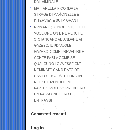
DAL VIMINALE
MATTARELLA RICORDA LA
STRAGE DI MARCINELLE E
INTERVIENE SUI MIGRANTI
PRIMARIE; I CINQUESTELLE LE
VOGLIONO ON LINE PERCHE’
SI STANCANO AD ANDARE AI
GAZEBO, IL PD VUOLE I
GAZEBO. COME PREVEDIBILE:
CONTE PARLA COME SE
QUALCUNO LO AVESSE GIA’
NOMINATO CANDIDATO DEL
CAMPO LRGO, SCHLEIN VIVE
NEL SUO MONDO E NEL
PARTITO MOLTI VORREBBERO
UN PASSO INDIETRO DI
ENTRAMBI
Commenti recenti
Log In