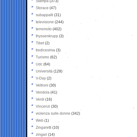
Stampa
(373)
Storace
(47)
subappalti
(31)
televisione
(244)
terremoto
(402)
thyssenkrupp
(3)
Tibet
(2)
tredicesima
(3)
Turismo
(62)
Udc
(64)
Università
(128)
V-Day
(2)
Veltroni
(30)
Vendola
(41)
Verdi
(16)
Vincenzi
(30)
violenza sulle donne
(342)
Web
(1)
Zingaretti
(10)
zingari
(14)