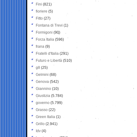
Fini
(821)
fioriere
(5)
Fitto
(27)
Fontana di Trevi
(1)
Formigoni
(90)
Forza Italia
(596)
frana
(9)
Fratelli d'Italia
(291)
Futuro e Libertà
(510)
g8
(25)
Gelmini
(68)
Genova
(542)
Giannino
(10)
Giustizia
(5.784)
governo
(5.799)
Grasso
(22)
Green Italia
(1)
Grillo
(2.941)
Idv
(4)