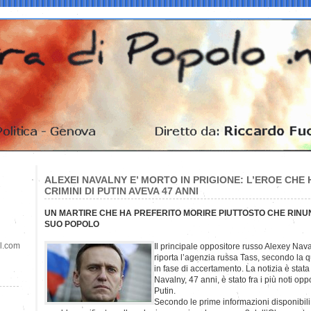
ALEXEI NAVALNY E’ MORTO IN PRIGIONE: L’EROE CHE 
CRIMINI DI PUTIN AVEVA 47 ANNI
UN MARTIRE CHE HA PREFERITO MORIRE PIUTTOSTO CHE RINUN
SUO POPOLO
il.com
Il principale oppositore russo Alexey Nava
riporta l’agenzia russa Tass, secondo la 
in fase di accertamento. La notizia è sta
Navalny, 47 anni, è stato fra i più noti opp
Putin.
Secondo le prime informazioni disponibili,