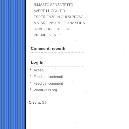
RIMASTO SENZA TETTO.
AVERE LUOGHI ED
ESPERIENZE IN CUI SI PROVA
A STARE INSIEME È UNA SFIDA
DA ACCOGLIERE E DA
PROMUOVERE”
Commenti recenti
Log In
Accedi
Feed dei contenuti
Feed dei commenti
WordPress.org
Credits:
G.I