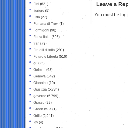
Leave a Rep
Fini
(821)
fioriere
(5)
You must be
log
Fitto
(27)
Fontana di Trevi
(1)
Formigoni
(90)
Forza Italia
(596)
frana
(9)
Fratelli d'Italia
(291)
Futuro e Libertà
(510)
g8
(25)
Gelmini
(68)
Genova
(542)
Giannino
(10)
Giustizia
(5.784)
governo
(5.799)
Grasso
(22)
Green Italia
(1)
Grillo
(2.941)
Idv
(4)