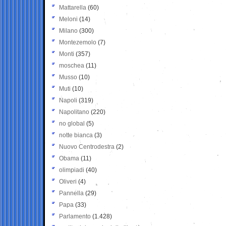
Mattarella
(60)
Meloni
(14)
Milano
(300)
Montezemolo
(7)
Monti
(357)
moschea
(11)
Musso
(10)
Muti
(10)
Napoli
(319)
Napolitano
(220)
no global
(5)
notte bianca
(3)
Nuovo Centrodestra
(2)
Obama
(11)
olimpiadi
(40)
Oliveri
(4)
Pannella
(29)
Papa
(33)
Parlamento
(1.428)