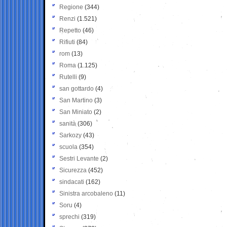
Regione
(344)
Renzi
(1.521)
Repetto
(46)
Rifiuti
(84)
rom
(13)
Roma
(1.125)
Rutelli
(9)
san gottardo
(4)
San Martino
(3)
San Miniato
(2)
sanità
(306)
Sarkozy
(43)
scuola
(354)
Sestri Levante
(2)
Sicurezza
(452)
sindacati
(162)
Sinistra arcobaleno
(11)
Soru
(4)
sprechi
(319)