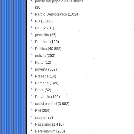
partito del popolo della libertà
(30)
Partito Democratico
(1.034)
PD
(1.188)
PdL
(2.781)
pedofilia
(25)
Pensioni
(129)
Politica
(40.855)
polizia
(253)
Porto
(12)
povertà
(502)
Presepe
(14)
Primarie
(149)
Prodi
(52)
Provincia
(139)
radici e valori
(3.682)
RAI
(359)
rapine
(37)
Razzismo
(1.410)
Referendum
(200)