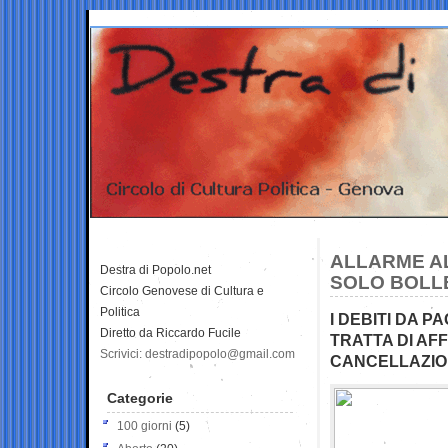
ALLARME AL
Destra di Popolo.net
SOLO BOLL
Circolo Genovese di Cultura e
Politica
I DEBITI DA 
Diretto da Riccardo Fucile
TRATTA DI AF
Scrivici: destradipopolo@gmail.com
CANCELLAZION
Categorie
100 giorni
(5)