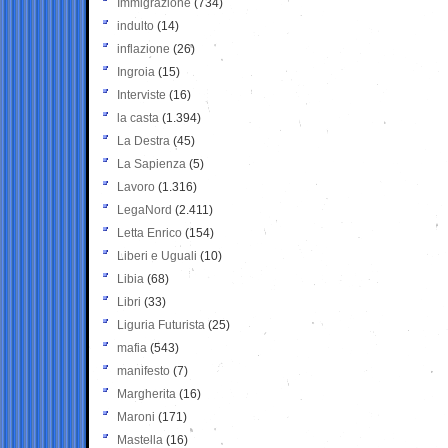
Immigrazione
(734)
indulto
(14)
inflazione
(26)
Ingroia
(15)
Interviste
(16)
la casta
(1.394)
La Destra
(45)
La Sapienza
(5)
Lavoro
(1.316)
LegaNord
(2.411)
Letta Enrico
(154)
Liberi e Uguali
(10)
Libia
(68)
Libri
(33)
Liguria Futurista
(25)
mafia
(543)
manifesto
(7)
Margherita
(16)
Maroni
(171)
Mastella
(16)