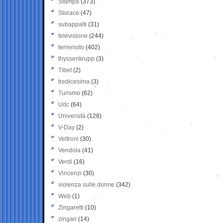
Stampa
(373)
Storace
(47)
subappalti
(31)
televisione
(244)
terremoto
(402)
thyssenkrupp
(3)
Tibet
(2)
tredicesima
(3)
Turismo
(62)
Udc
(64)
Università
(128)
V-Day
(2)
Veltroni
(30)
Vendola
(41)
Verdi
(16)
Vincenzi
(30)
violenza sulle donne
(342)
Web
(1)
Zingaretti
(10)
zingari
(14)