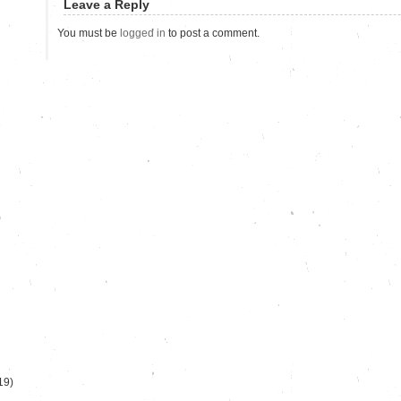
Leave a Reply
You must be
logged in
to post a comment.
)
19)