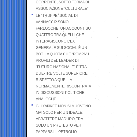
CORRENTE, SOTTO FORMA DI
ASSOCIAZIONE “CULTURALE”
LE “TRUPPE” SOCIAL DI
VANNACCI? SONO
FARLOCCHE: UN ACCOUNT SU
QUATTRO TRA QUELLI CHE
INTERAGISCONO L’EX
GENERALE SUI SOCIAL È UN
BOT. LA QUOTA CHE “POMPA” I
PROFILI DEL LEADER DI
“FUTURO NAZIONALE” È TRA
DUE-TRE VOLTE SUPERIORE
RISPETTO A QUELLA
NORMALMENTE RISCONTRATA
IN DISCUSSIONI POLITICHE
ANALOGHE
GLI YANKEE NON SI MUOVONO
MAI SOLO PER UN IDEALE:
ABBATTERE MADURO ERA
SOLO UN PRETESTO PER
PAPPARSI IL PETROLIO