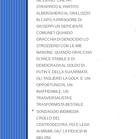
NESSUNO” CHE HA
STRAPPATO IL PARTITO
ALBERGHIERO AL GRILLOZZO
IN CAPO, A PARAGONE DI
GIUSEPPI UN DEFICIENTE
COMUNE? QUANDO
GRACCHIA DI GENOCIDIO LO
STROZZEREI CON LE MIE
MANONE. QUANDO GRACCHIA
DI PACE STABILE E DI
DEMOCRAZIA AL SOLDO DI
PUTIN E DELLA SUA ARMATA
GLI TAGLIEREI LA GOLA: E’ UN
OPPORTUNISTA, UN
INAFFIDABILE, UN
TRASVERSALISTA E
TRASFORMISTA BESTIALE.
SONDAGGIO BIDIMEDIA:
CROLLO DEL
CENTRODESTRA, FDI E LEGA
AI MINIMI, GIU’ LA FIDUCIA IN
MELONI