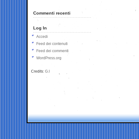
Commenti recenti
Log In
Accedi
Feed dei contenuti
Feed dei commenti
WordPress.org
Credits:
G.I