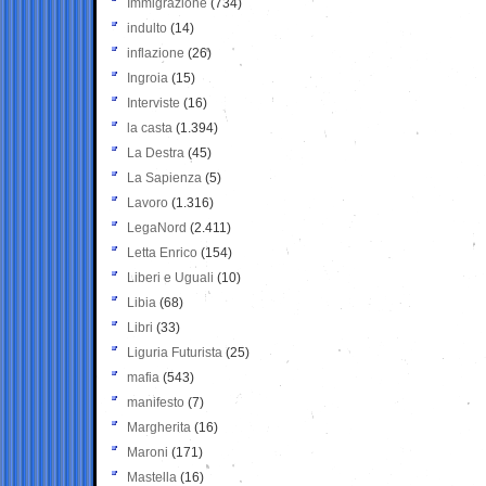
Immigrazione
(734)
indulto
(14)
inflazione
(26)
Ingroia
(15)
Interviste
(16)
la casta
(1.394)
La Destra
(45)
La Sapienza
(5)
Lavoro
(1.316)
LegaNord
(2.411)
Letta Enrico
(154)
Liberi e Uguali
(10)
Libia
(68)
Libri
(33)
Liguria Futurista
(25)
mafia
(543)
manifesto
(7)
Margherita
(16)
Maroni
(171)
Mastella
(16)