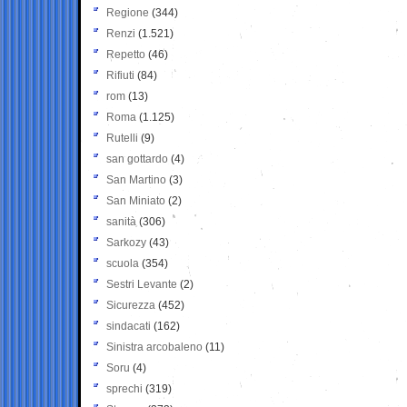
Regione
(344)
Renzi
(1.521)
Repetto
(46)
Rifiuti
(84)
rom
(13)
Roma
(1.125)
Rutelli
(9)
san gottardo
(4)
San Martino
(3)
San Miniato
(2)
sanità
(306)
Sarkozy
(43)
scuola
(354)
Sestri Levante
(2)
Sicurezza
(452)
sindacati
(162)
Sinistra arcobaleno
(11)
Soru
(4)
sprechi
(319)