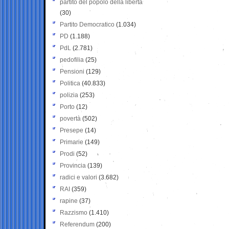
partito del popolo della libertà
(30)
Partito Democratico
(1.034)
PD
(1.188)
PdL
(2.781)
pedofilia
(25)
Pensioni
(129)
Politica
(40.833)
polizia
(253)
Porto
(12)
povertà
(502)
Presepe
(14)
Primarie
(149)
Prodi
(52)
Provincia
(139)
radici e valori
(3.682)
RAI
(359)
rapine
(37)
Razzismo
(1.410)
Referendum
(200)