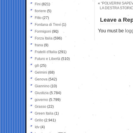
«
“POLVERINI SAPEV
Fini
(821)
LA DESTRA STORIC
fioriere
(5)
Fitto
(27)
Leave a Rep
Fontana di Trevi
(1)
You must be
log
Formigoni
(90)
Forza Italia
(596)
frana
(9)
Fratelli d'Italia
(291)
Futuro e Libertà
(510)
g8
(25)
Gelmini
(68)
Genova
(542)
Giannino
(10)
Giustizia
(5.784)
governo
(5.799)
Grasso
(22)
Green Italia
(1)
Grillo
(2.941)
Idv
(4)