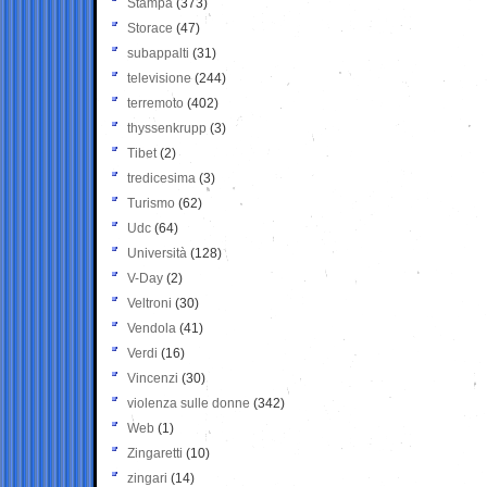
Stampa
(373)
Storace
(47)
subappalti
(31)
televisione
(244)
terremoto
(402)
thyssenkrupp
(3)
Tibet
(2)
tredicesima
(3)
Turismo
(62)
Udc
(64)
Università
(128)
V-Day
(2)
Veltroni
(30)
Vendola
(41)
Verdi
(16)
Vincenzi
(30)
violenza sulle donne
(342)
Web
(1)
Zingaretti
(10)
zingari
(14)