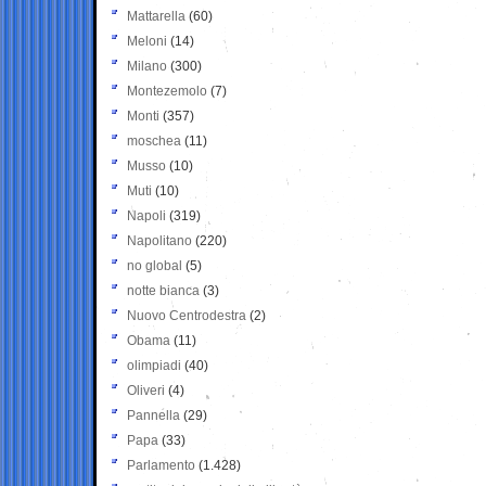
Mattarella
(60)
Meloni
(14)
Milano
(300)
Montezemolo
(7)
Monti
(357)
moschea
(11)
Musso
(10)
Muti
(10)
Napoli
(319)
Napolitano
(220)
no global
(5)
notte bianca
(3)
Nuovo Centrodestra
(2)
Obama
(11)
olimpiadi
(40)
Oliveri
(4)
Pannella
(29)
Papa
(33)
Parlamento
(1.428)