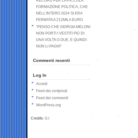
RECORD PER LA PICCOLA
FORMAZIONE POLITICA, CHE
NELL’INTERO 2024 SI ERA
FERMATA A 212MILA EURO
“PENSO CHE GIORGIA MELONI
NON PORTI I VESTITI PIÙ DI
UNA VOLTA O DUE, E QUINDI
NON LI PAGHI”
Commenti recenti
Log In
Accedi
Feed dei contenuti
Feed dei commenti
WordPress.org
Credits:
G.I