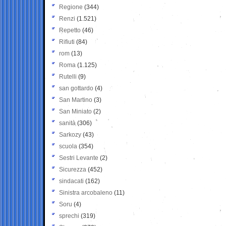
Regione
(344)
Renzi
(1.521)
Repetto
(46)
Rifiuti
(84)
rom
(13)
Roma
(1.125)
Rutelli
(9)
san gottardo
(4)
San Martino
(3)
San Miniato
(2)
sanità
(306)
Sarkozy
(43)
scuola
(354)
Sestri Levante
(2)
Sicurezza
(452)
sindacati
(162)
Sinistra arcobaleno
(11)
Soru
(4)
sprechi
(319)