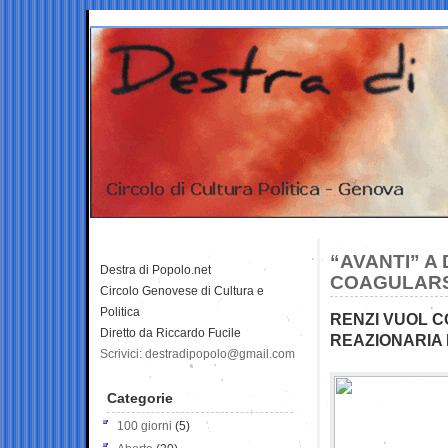
“AVANTI” A 
Destra di Popolo.net
COAGULARS
Circolo Genovese di Cultura e
Politica
RENZI VUOL C
Diretto da Riccardo Fucile
REAZIONARIA I
Scrivici: destradipopolo@gmail.com
Categorie
100 giorni
(5)