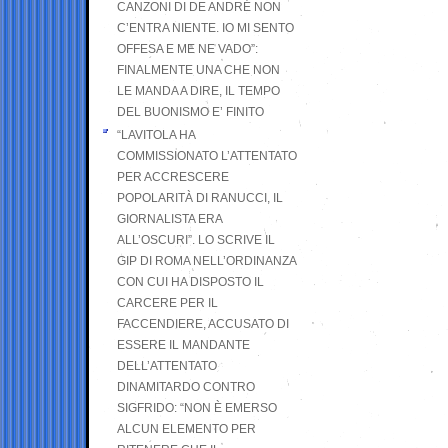
CANZONI DI DE ANDRÉ NON
C’ENTRA NIENTE. IO MI SENTO
OFFESA E ME NE VADO”:
FINALMENTE UNA CHE NON
LE MANDA A DIRE, IL TEMPO
DEL BUONISMO E’ FINITO
“LAVITOLA HA
COMMISSIONATO L’ATTENTATO
PER ACCRESCERE
POPOLARITÀ DI RANUCCI, IL
GIORNALISTA ERA
ALL’OSCURI”. LO SCRIVE IL
GIP DI ROMA NELL’ORDINANZA
CON CUI HA DISPOSTO IL
CARCERE PER IL
FACCENDIERE, ACCUSATO DI
ESSERE IL MANDANTE
DELL’ATTENTATO
DINAMITARDO CONTRO
SIGFRIDO: “NON È EMERSO
ALCUN ELEMENTO PER