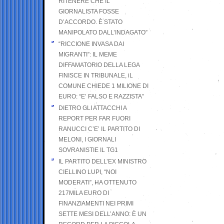
RITENERE CHE IL
GIORNALISTA FOSSE
D’ACCORDO. È STATO
MANIPOLATO DALL’INDAGATO”
“RICCIONE INVASA DAI
MIGRANTI”: IL MEME
DIFFAMATORIO DELLA LEGA
FINISCE IN TRIBUNALE, iL
COMUNE CHIEDE 1 MILIONE DI
EURO: “E’ FALSO E RAZZISTA”
DIETRO GLI ATTACCHI A
REPORT PER FAR FUORI
RANUCCI C’E’ IL PARTITO DI
MELONI, I GIORNALI
SOVRANISTIE IL TG1
IL PARTITO DELL’EX MINISTRO
CIELLINO LUPI, “NOI
MODERATI”, HA OTTENUTO
217MILA EURO DI
FINANZIAMENTI NEI PRIMI
SETTE MESI DELL’ANNO: È UN