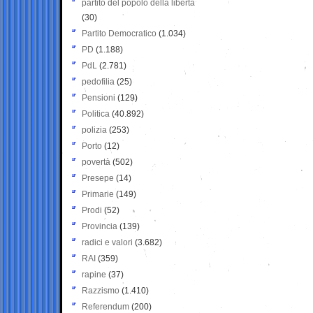
partito del popolo della libertà
(30)
Partito Democratico
(1.034)
PD
(1.188)
PdL
(2.781)
pedofilia
(25)
Pensioni
(129)
Politica
(40.892)
polizia
(253)
Porto
(12)
povertà
(502)
Presepe
(14)
Primarie
(149)
Prodi
(52)
Provincia
(139)
radici e valori
(3.682)
RAI
(359)
rapine
(37)
Razzismo
(1.410)
Referendum
(200)