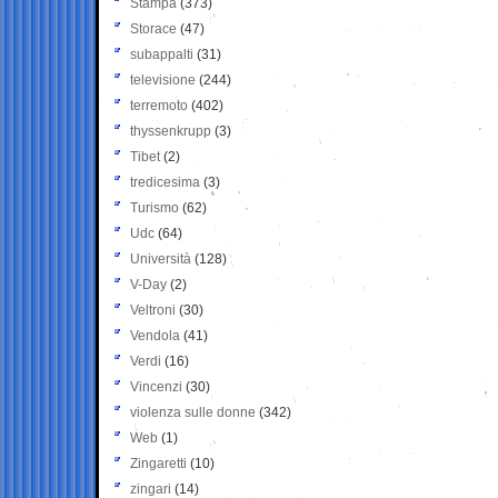
Stampa
(373)
Storace
(47)
subappalti
(31)
televisione
(244)
terremoto
(402)
thyssenkrupp
(3)
Tibet
(2)
tredicesima
(3)
Turismo
(62)
Udc
(64)
Università
(128)
V-Day
(2)
Veltroni
(30)
Vendola
(41)
Verdi
(16)
Vincenzi
(30)
violenza sulle donne
(342)
Web
(1)
Zingaretti
(10)
zingari
(14)