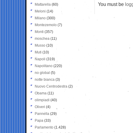
You must be
log
Mattarella
(60)
Meloni
(14)
Milano
(300)
Montezemolo
(7)
Monti
(357)
moschea
(11)
Musso
(10)
Muti
(10)
Napoli
(319)
Napolitano
(220)
no global
(5)
notte bianca
(3)
Nuovo Centrodestra
(2)
Obama
(11)
olimpiadi
(40)
Oliveri
(4)
Pannella
(29)
Papa
(33)
Parlamento
(1.428)