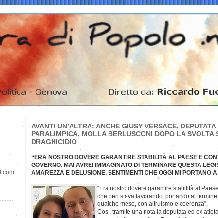
AVANTI UN’ALTRA: ANCHE GIUSY VERSACE, DEPUTATA 
PARALIMPICA, MOLLA BERLUSCONI DOPO LA SVOLTA S
DRAGHICIDIO
“ERA NOSTRO DOVERE GARANTIRE STABILITÀ AL PAESE E CON
GOVERNO. MAI AVREI IMMAGINATO DI TERMINARE QUESTA LEG
il.com
AMAREZZA E DELUSIONE, SENTIMENTI CHE OGGI MI PORTANO A
“Era nostro dovere garantire stabilità al Paes
che ben stava lavorando, portando al termine n
qualche mese, con altruismo e coerenza”.
Così, tramite una nota la deputata ed ex atle