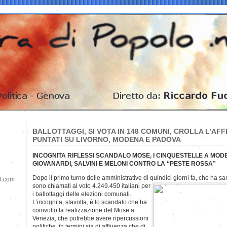
BALLOTTAGGI, SI VOTA IN 148 COMUNI, CROLLA L’AF
PUNTATI SU LIVORNO, MODENA E PADOVA
INCOGNITA RIFLESSI SCANDALO MOSE, I CINQUESTELLE A MOD
GIOVANARDI, SALVINI E MELONI CONTRO LA “PESTE ROSSA”
Dopo il primo turno delle amministrative di quindici giorni fa, che ha sanc
il.com
sono chiamati al voto 4.249.450 italiani per
i ballottaggi delle elezioni comunali.
L’incognita, stavolta, è lo scandalo che ha
coinvolto la realizzazione del Mose a
Venezia, che potrebbe avere ripercussioni
politiche, in termini sia di affluenza che di