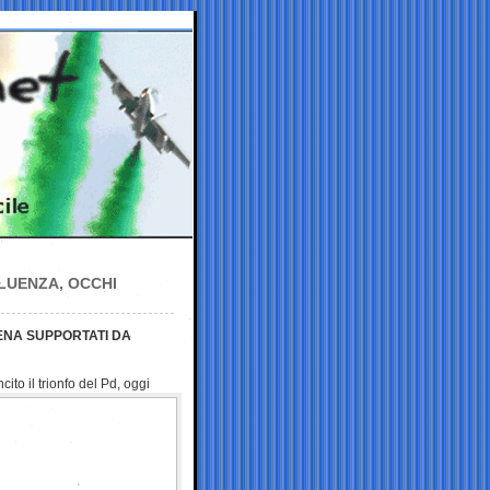
FLUENZA, OCCHI
ENA SUPPORTATI DA
ito il trionfo del Pd, oggi