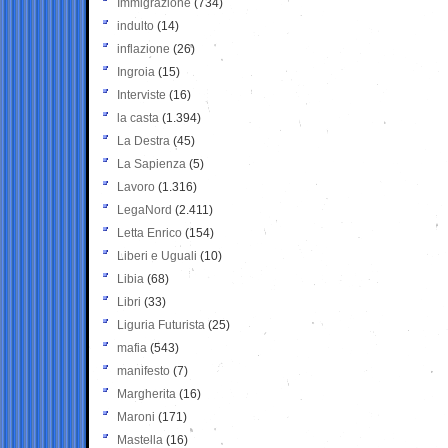
Immigrazione
(734)
indulto
(14)
inflazione
(26)
Ingroia
(15)
Interviste
(16)
la casta
(1.394)
La Destra
(45)
La Sapienza
(5)
Lavoro
(1.316)
LegaNord
(2.411)
Letta Enrico
(154)
Liberi e Uguali
(10)
Libia
(68)
Libri
(33)
Liguria Futurista
(25)
mafia
(543)
manifesto
(7)
Margherita
(16)
Maroni
(171)
Mastella
(16)