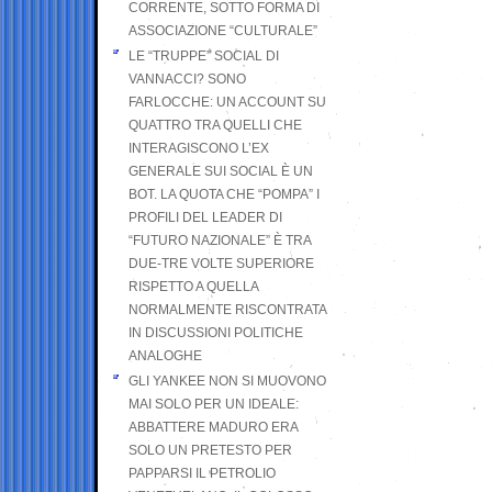
CORRENTE, SOTTO FORMA DI
ASSOCIAZIONE “CULTURALE”
LE “TRUPPE” SOCIAL DI
VANNACCI? SONO
FARLOCCHE: UN ACCOUNT SU
QUATTRO TRA QUELLI CHE
INTERAGISCONO L’EX
GENERALE SUI SOCIAL È UN
BOT. LA QUOTA CHE “POMPA” I
PROFILI DEL LEADER DI
“FUTURO NAZIONALE” È TRA
DUE-TRE VOLTE SUPERIORE
RISPETTO A QUELLA
NORMALMENTE RISCONTRATA
IN DISCUSSIONI POLITICHE
ANALOGHE
GLI YANKEE NON SI MUOVONO
MAI SOLO PER UN IDEALE:
ABBATTERE MADURO ERA
SOLO UN PRETESTO PER
PAPPARSI IL PETROLIO