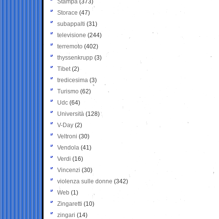
Stampa
(373)
Storace
(47)
subappalti
(31)
televisione
(244)
terremoto
(402)
thyssenkrupp
(3)
Tibet
(2)
tredicesima
(3)
Turismo
(62)
Udc
(64)
Università
(128)
V-Day
(2)
Veltroni
(30)
Vendola
(41)
Verdi
(16)
Vincenzi
(30)
violenza sulle donne
(342)
Web
(1)
Zingaretti
(10)
zingari
(14)