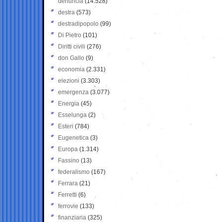
denuncia
(14.528)
destra
(573)
destradipopolo
(99)
Di Pietro
(101)
Diritti civili
(276)
don Gallo
(9)
economia
(2.331)
elezioni
(3.303)
emergenza
(3.077)
Energia
(45)
Esselunga
(2)
Esteri
(784)
Eugenetica
(3)
Europa
(1.314)
Fassino
(13)
federalismo
(167)
Ferrara
(21)
Ferretti
(6)
ferrovie
(133)
finanziaria
(325)