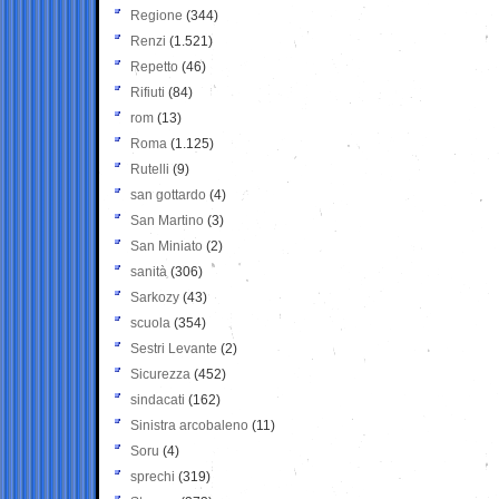
Regione
(344)
Renzi
(1.521)
Repetto
(46)
Rifiuti
(84)
rom
(13)
Roma
(1.125)
Rutelli
(9)
san gottardo
(4)
San Martino
(3)
San Miniato
(2)
sanità
(306)
Sarkozy
(43)
scuola
(354)
Sestri Levante
(2)
Sicurezza
(452)
sindacati
(162)
Sinistra arcobaleno
(11)
Soru
(4)
sprechi
(319)