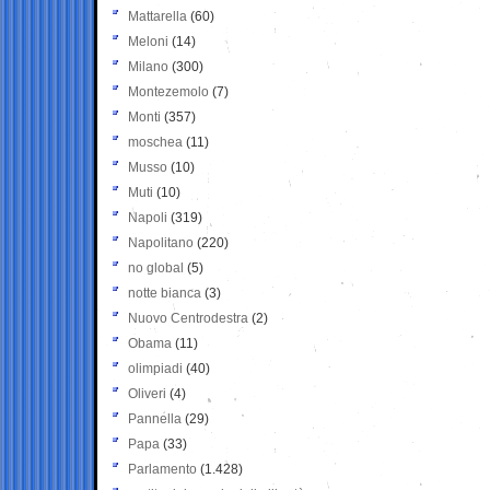
Mattarella
(60)
Meloni
(14)
Milano
(300)
Montezemolo
(7)
Monti
(357)
moschea
(11)
Musso
(10)
Muti
(10)
Napoli
(319)
Napolitano
(220)
no global
(5)
notte bianca
(3)
Nuovo Centrodestra
(2)
Obama
(11)
olimpiadi
(40)
Oliveri
(4)
Pannella
(29)
Papa
(33)
Parlamento
(1.428)