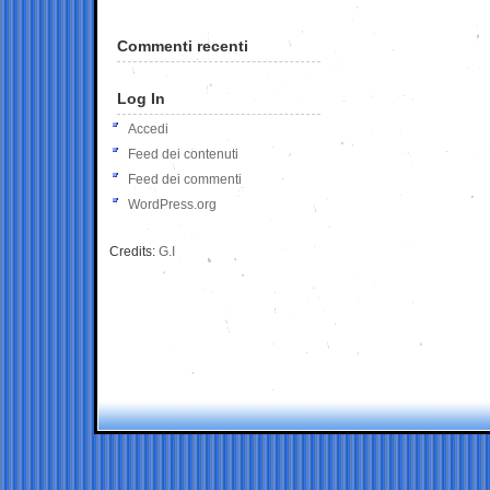
Commenti recenti
Log In
Accedi
Feed dei contenuti
Feed dei commenti
WordPress.org
Credits:
G.I