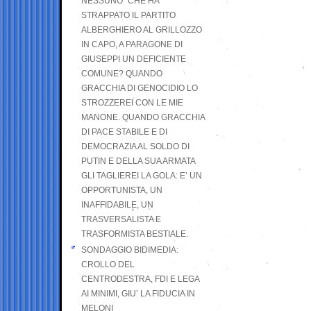
NESSUNO” CHE HA
STRAPPATO IL PARTITO
ALBERGHIERO AL GRILLOZZO
IN CAPO, A PARAGONE DI
GIUSEPPI UN DEFICIENTE
COMUNE? QUANDO
GRACCHIA DI GENOCIDIO LO
STROZZEREI CON LE MIE
MANONE. QUANDO GRACCHIA
DI PACE STABILE E DI
DEMOCRAZIA AL SOLDO DI
PUTIN E DELLA SUA ARMATA
GLI TAGLIEREI LA GOLA: E’ UN
OPPORTUNISTA, UN
INAFFIDABILE, UN
TRASVERSALISTA E
TRASFORMISTA BESTIALE.
SONDAGGIO BIDIMEDIA:
CROLLO DEL
CENTRODESTRA, FDI E LEGA
AI MINIMI, GIU’ LA FIDUCIA IN
MELONI