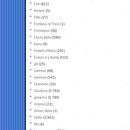
Fini
(821)
fioriere
(5)
Fitto
(27)
Fontana di Trevi
(1)
Formigoni
(90)
Forza Italia
(596)
frana
(9)
Fratelli d'Italia
(291)
Futuro e Libertà
(510)
g8
(25)
Gelmini
(68)
Genova
(542)
Giannino
(10)
Giustizia
(5.784)
governo
(5.799)
Grasso
(22)
Green Italia
(1)
Grillo
(2.941)
Idv
(4)