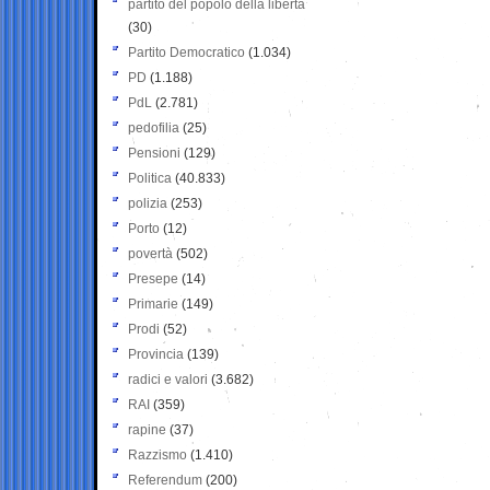
partito del popolo della libertà
(30)
Partito Democratico
(1.034)
PD
(1.188)
PdL
(2.781)
pedofilia
(25)
Pensioni
(129)
Politica
(40.833)
polizia
(253)
Porto
(12)
povertà
(502)
Presepe
(14)
Primarie
(149)
Prodi
(52)
Provincia
(139)
radici e valori
(3.682)
RAI
(359)
rapine
(37)
Razzismo
(1.410)
Referendum
(200)