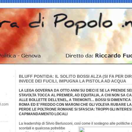
BLUFF PONTIDA: IL SOLITO BOSSI ALZA (SI FA PER DIR
INVECE DEI FUCILI, IMPUGNA LA PISTOLA AD ACQUA
LA LEGA GOVERNA DA OTTO ANNI SU DIECI E SE LA PRENDE SE
STAVOLTA TOCCA AL PREMIER, AD EQUITALIA, A CHI NON SA C
ALLE BOLLETTE DELL’ENEL, A TREMONTI… BOSSI SI DIMENTICA
il.com
ROMA ED E’ FREDDO CON
MARONI CHE GLI VOLEVA RUBARE L
PERDE LE POLTRONE ROMANE SI SFASCIA: TROPPI GLI INTERESS
CAPIMANDAMENTO LOCALI
La leadership di Silvio Berlusconi, così come il sostegno alle politiche 
scontati e qualcosa potrebbe