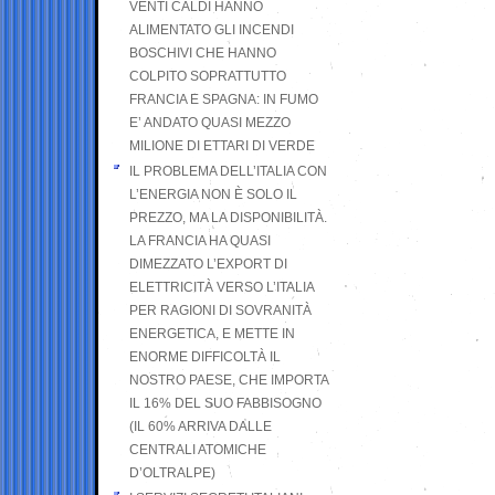
VENTI CALDI HANNO
ALIMENTATO GLI INCENDI
BOSCHIVI CHE HANNO
COLPITO SOPRATTUTTO
FRANCIA E SPAGNA: IN FUMO
E’ ANDATO QUASI MEZZO
MILIONE DI ETTARI DI VERDE
IL PROBLEMA DELL’ITALIA CON
L’ENERGIA NON È SOLO IL
PREZZO, MA LA DISPONIBILITÀ.
LA FRANCIA HA QUASI
DIMEZZATO L’EXPORT DI
ELETTRICITÀ VERSO L’ITALIA
PER RAGIONI DI SOVRANITÀ
ENERGETICA, E METTE IN
ENORME DIFFICOLTÀ IL
NOSTRO PAESE, CHE IMPORTA
IL 16% DEL SUO FABBISOGNO
(IL 60% ARRIVA DALLE
CENTRALI ATOMICHE
D’OLTRALPE)