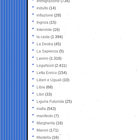
Immigrazione
(734)
indulto
(14)
inflazione
(26)
Ingroia
(15)
Interviste
(16)
la casta
(1.394)
La Destra
(45)
La Sapienza
(5)
Lavoro
(1.316)
LegaNord
(2.411)
Letta Enrico
(154)
Liberi e Uguali
(10)
Libia
(68)
Libri
(33)
Liguria Futurista
(25)
mafia
(543)
manifesto
(7)
Margherita
(16)
Maroni
(171)
Mastella
(16)