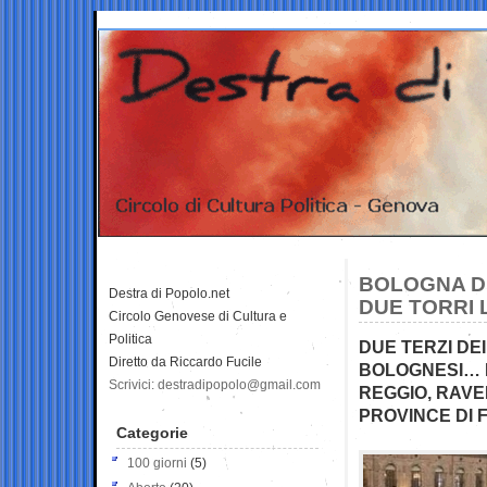
BOLOGNA DE
Destra di Popolo.net
DUE TORRI 
Circolo Genovese di Cultura e
Politica
DUE TERZI DE
Diretto da Riccardo Fucile
BOLOGNESI… M
Scrivici: destradipopolo@gmail.com
REGGIO, RAV
PROVINCE DI 
Categorie
100 giorni
(5)