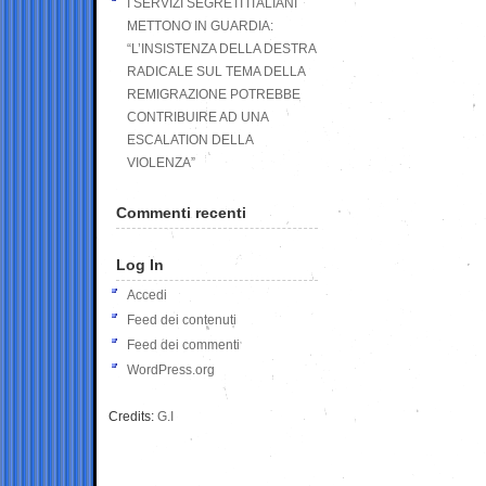
I SERVIZI SEGRETI ITALIANI
METTONO IN GUARDIA:
“L’INSISTENZA DELLA DESTRA
RADICALE SUL TEMA DELLA
REMIGRAZIONE POTREBBE
CONTRIBUIRE AD UNA
ESCALATION DELLA
VIOLENZA”
Commenti recenti
Log In
Accedi
Feed dei contenuti
Feed dei commenti
WordPress.org
Credits:
G.I