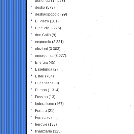
denuncia
(14.528)
destra
(573)
destradipopolo
(99)
Di Pietro
(101)
Diritti civili
(276)
don Gallo
(9)
economia
(2.331)
elezioni
(3.303)
emergenza
(3.077)
Energia
(45)
Esselunga
(2)
Esteri
(784)
Eugenetica
(3)
Europa
(1.314)
Fassino
(13)
federalismo
(167)
Ferrara
(21)
Ferretti
(6)
ferrovie
(133)
finanziaria
(325)