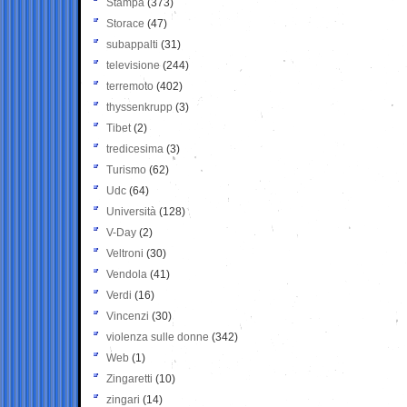
Stampa
(373)
Storace
(47)
subappalti
(31)
televisione
(244)
terremoto
(402)
thyssenkrupp
(3)
Tibet
(2)
tredicesima
(3)
Turismo
(62)
Udc
(64)
Università
(128)
V-Day
(2)
Veltroni
(30)
Vendola
(41)
Verdi
(16)
Vincenzi
(30)
violenza sulle donne
(342)
Web
(1)
Zingaretti
(10)
zingari
(14)