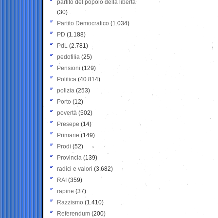
partito del popolo della libertà
(30)
Partito Democratico
(1.034)
PD
(1.188)
PdL
(2.781)
pedofilia
(25)
Pensioni
(129)
Politica
(40.814)
polizia
(253)
Porto
(12)
povertà
(502)
Presepe
(14)
Primarie
(149)
Prodi
(52)
Provincia
(139)
radici e valori
(3.682)
RAI
(359)
rapine
(37)
Razzismo
(1.410)
Referendum
(200)