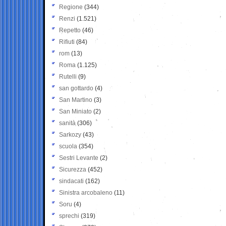
Regione
(344)
Renzi
(1.521)
Repetto
(46)
Rifiuti
(84)
rom
(13)
Roma
(1.125)
Rutelli
(9)
san gottardo
(4)
San Martino
(3)
San Miniato
(2)
sanità
(306)
Sarkozy
(43)
scuola
(354)
Sestri Levante
(2)
Sicurezza
(452)
sindacati
(162)
Sinistra arcobaleno
(11)
Soru
(4)
sprechi
(319)