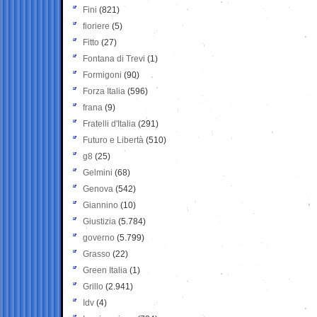
Fini
(821)
fioriere
(5)
Fitto
(27)
Fontana di Trevi
(1)
Formigoni
(90)
Forza Italia
(596)
frana
(9)
Fratelli d'Italia
(291)
Futuro e Libertà
(510)
g8
(25)
Gelmini
(68)
Genova
(542)
Giannino
(10)
Giustizia
(5.784)
governo
(5.799)
Grasso
(22)
Green Italia
(1)
Grillo
(2.941)
Idv
(4)