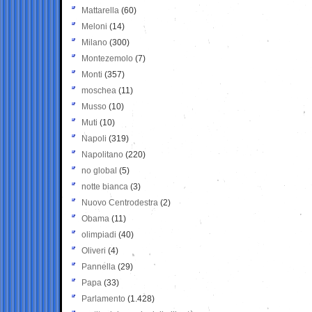
Mattarella
(60)
Meloni
(14)
Milano
(300)
Montezemolo
(7)
Monti
(357)
moschea
(11)
Musso
(10)
Muti
(10)
Napoli
(319)
Napolitano
(220)
no global
(5)
notte bianca
(3)
Nuovo Centrodestra
(2)
Obama
(11)
olimpiadi
(40)
Oliveri
(4)
Pannella
(29)
Papa
(33)
Parlamento
(1.428)