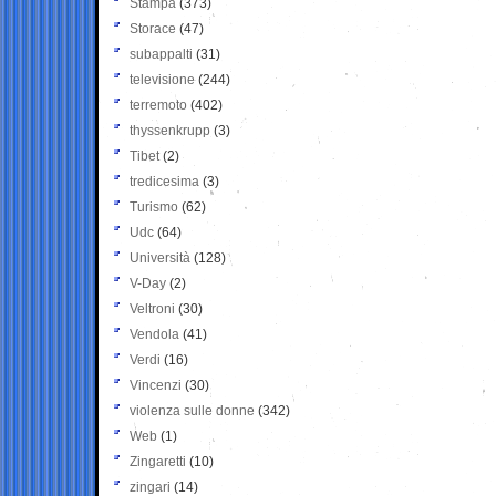
Stampa
(373)
Storace
(47)
subappalti
(31)
televisione
(244)
terremoto
(402)
thyssenkrupp
(3)
Tibet
(2)
tredicesima
(3)
Turismo
(62)
Udc
(64)
Università
(128)
V-Day
(2)
Veltroni
(30)
Vendola
(41)
Verdi
(16)
Vincenzi
(30)
violenza sulle donne
(342)
Web
(1)
Zingaretti
(10)
zingari
(14)