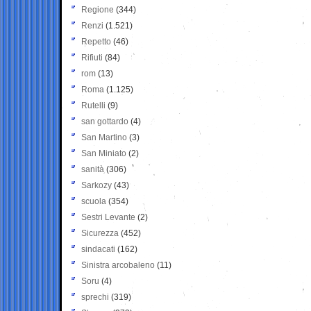
Regione
(344)
Renzi
(1.521)
Repetto
(46)
Rifiuti
(84)
rom
(13)
Roma
(1.125)
Rutelli
(9)
san gottardo
(4)
San Martino
(3)
San Miniato
(2)
sanità
(306)
Sarkozy
(43)
scuola
(354)
Sestri Levante
(2)
Sicurezza
(452)
sindacati
(162)
Sinistra arcobaleno
(11)
Soru
(4)
sprechi
(319)