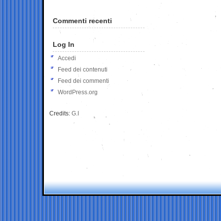
Commenti recenti
Log In
Accedi
Feed dei contenuti
Feed dei commenti
WordPress.org
Credits:
G.I