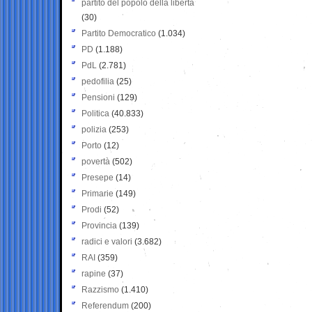
partito del popolo della libertà
(30)
Partito Democratico
(1.034)
PD
(1.188)
PdL
(2.781)
pedofilia
(25)
Pensioni
(129)
Politica
(40.833)
polizia
(253)
Porto
(12)
povertà
(502)
Presepe
(14)
Primarie
(149)
Prodi
(52)
Provincia
(139)
radici e valori
(3.682)
RAI
(359)
rapine
(37)
Razzismo
(1.410)
Referendum
(200)