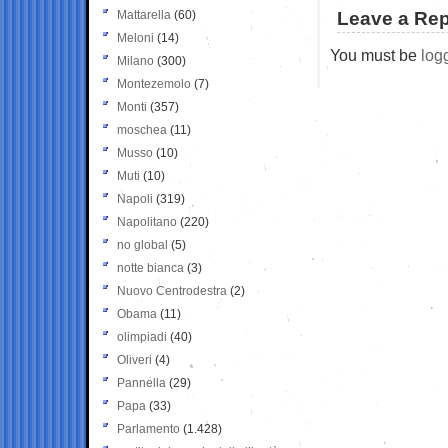
Mattarella
(60)
Leave a Rep
Meloni
(14)
You must be
log
Milano
(300)
Montezemolo
(7)
Monti
(357)
moschea
(11)
Musso
(10)
Muti
(10)
Napoli
(319)
Napolitano
(220)
no global
(5)
notte bianca
(3)
Nuovo Centrodestra
(2)
Obama
(11)
olimpiadi
(40)
Oliveri
(4)
Pannella
(29)
Papa
(33)
Parlamento
(1.428)