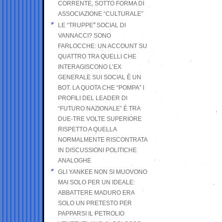
CORRENTE, SOTTO FORMA DI
ASSOCIAZIONE “CULTURALE”
LE “TRUPPE” SOCIAL DI
VANNACCI? SONO
FARLOCCHE: UN ACCOUNT SU
QUATTRO TRA QUELLI CHE
INTERAGISCONO L’EX
GENERALE SUI SOCIAL È UN
BOT. LA QUOTA CHE “POMPA” I
PROFILI DEL LEADER DI
“FUTURO NAZIONALE” È TRA
DUE-TRE VOLTE SUPERIORE
RISPETTO A QUELLA
NORMALMENTE RISCONTRATA
IN DISCUSSIONI POLITICHE
ANALOGHE
GLI YANKEE NON SI MUOVONO
MAI SOLO PER UN IDEALE:
ABBATTERE MADURO ERA
SOLO UN PRETESTO PER
PAPPARSI IL PETROLIO