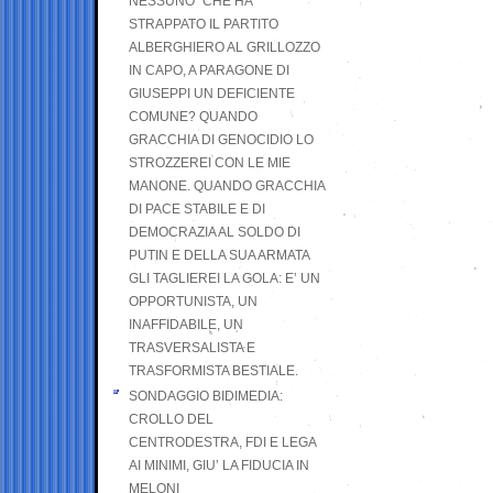
NESSUNO” CHE HA
STRAPPATO IL PARTITO
ALBERGHIERO AL GRILLOZZO
IN CAPO, A PARAGONE DI
GIUSEPPI UN DEFICIENTE
COMUNE? QUANDO
GRACCHIA DI GENOCIDIO LO
STROZZEREI CON LE MIE
MANONE. QUANDO GRACCHIA
DI PACE STABILE E DI
DEMOCRAZIA AL SOLDO DI
PUTIN E DELLA SUA ARMATA
GLI TAGLIEREI LA GOLA: E’ UN
OPPORTUNISTA, UN
INAFFIDABILE, UN
TRASVERSALISTA E
TRASFORMISTA BESTIALE.
SONDAGGIO BIDIMEDIA:
CROLLO DEL
CENTRODESTRA, FDI E LEGA
AI MINIMI, GIU’ LA FIDUCIA IN
MELONI