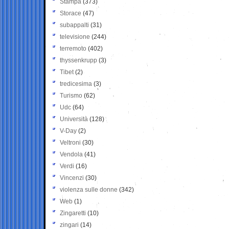
Stampa
(373)
Storace
(47)
subappalti
(31)
televisione
(244)
terremoto
(402)
thyssenkrupp
(3)
Tibet
(2)
tredicesima
(3)
Turismo
(62)
Udc
(64)
Università
(128)
V-Day
(2)
Veltroni
(30)
Vendola
(41)
Verdi
(16)
Vincenzi
(30)
violenza sulle donne
(342)
Web
(1)
Zingaretti
(10)
zingari
(14)