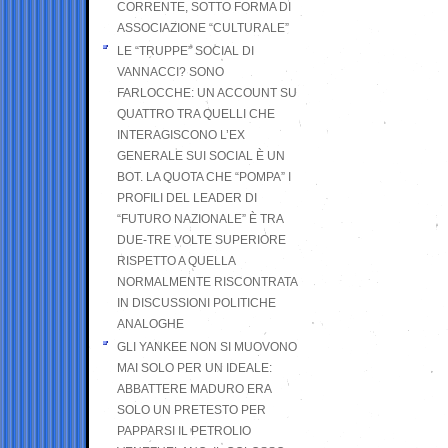
CORRENTE, SOTTO FORMA DI
ASSOCIAZIONE “CULTURALE”
LE “TRUPPE” SOCIAL DI
VANNACCI? SONO
FARLOCCHE: UN ACCOUNT SU
QUATTRO TRA QUELLI CHE
INTERAGISCONO L’EX
GENERALE SUI SOCIAL È UN
BOT. LA QUOTA CHE “POMPA” I
PROFILI DEL LEADER DI
“FUTURO NAZIONALE” È TRA
DUE-TRE VOLTE SUPERIORE
RISPETTO A QUELLA
NORMALMENTE RISCONTRATA
IN DISCUSSIONI POLITICHE
ANALOGHE
GLI YANKEE NON SI MUOVONO
MAI SOLO PER UN IDEALE:
ABBATTERE MADURO ERA
SOLO UN PRETESTO PER
PAPPARSI IL PETROLIO