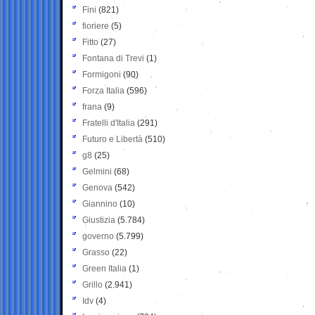
Fini
(821)
fioriere
(5)
Fitto
(27)
Fontana di Trevi
(1)
Formigoni
(90)
Forza Italia
(596)
frana
(9)
Fratelli d'Italia
(291)
Futuro e Libertà
(510)
g8
(25)
Gelmini
(68)
Genova
(542)
Giannino
(10)
Giustizia
(5.784)
governo
(5.799)
Grasso
(22)
Green Italia
(1)
Grillo
(2.941)
Idv
(4)