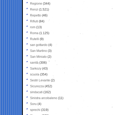
Regione
(344)
Renzi
(1.521)
Repetto
(46)
Rifiuti
(84)
rom
(13)
Roma
(1.125)
Rutelli
(9)
san gottardo
(4)
San Martino
(3)
San Miniato
(2)
sanità
(306)
Sarkozy
(43)
scuola
(354)
Sestri Levante
(2)
Sicurezza
(452)
sindacati
(162)
Sinistra arcobaleno
(11)
Soru
(4)
sprechi
(319)