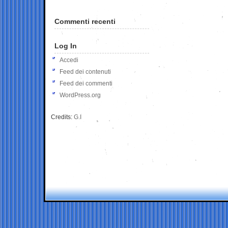
Commenti recenti
Log In
Accedi
Feed dei contenuti
Feed dei commenti
WordPress.org
Credits:
G.I