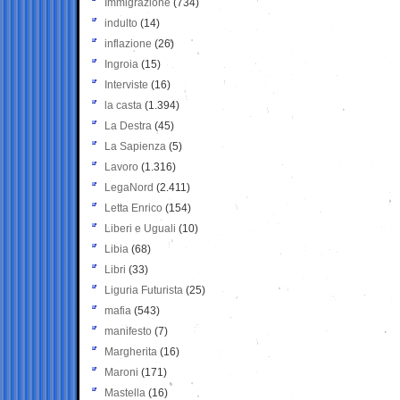
Immigrazione
(734)
indulto
(14)
inflazione
(26)
Ingroia
(15)
Interviste
(16)
la casta
(1.394)
La Destra
(45)
La Sapienza
(5)
Lavoro
(1.316)
LegaNord
(2.411)
Letta Enrico
(154)
Liberi e Uguali
(10)
Libia
(68)
Libri
(33)
Liguria Futurista
(25)
mafia
(543)
manifesto
(7)
Margherita
(16)
Maroni
(171)
Mastella
(16)