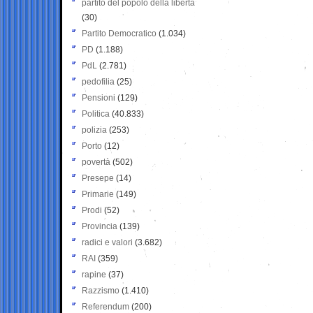
partito del popolo della libertà
(30)
Partito Democratico
(1.034)
PD
(1.188)
PdL
(2.781)
pedofilia
(25)
Pensioni
(129)
Politica
(40.833)
polizia
(253)
Porto
(12)
povertà
(502)
Presepe
(14)
Primarie
(149)
Prodi
(52)
Provincia
(139)
radici e valori
(3.682)
RAI
(359)
rapine
(37)
Razzismo
(1.410)
Referendum
(200)