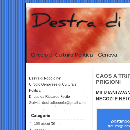
CAOS A TRI
Destra di Popolo.net
PRIGIONI
Circolo Genovese di Cultura e
Politica
MILIZIANI AV
Diretto da Riccardo Fucile
NEGOZI E NEI
Scrivici: destradipopolo@gmail.com
Categorie
100 giorni
(5)