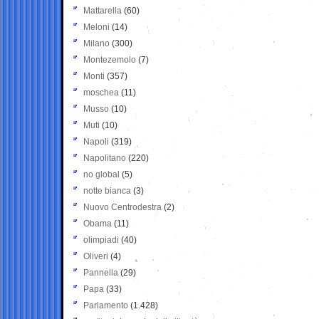
Mattarella
(60)
Meloni
(14)
Milano
(300)
Montezemolo
(7)
Monti
(357)
moschea
(11)
Musso
(10)
Muti
(10)
Napoli
(319)
Napolitano
(220)
no global
(5)
notte bianca
(3)
Nuovo Centrodestra
(2)
Obama
(11)
olimpiadi
(40)
Oliveri
(4)
Pannella
(29)
Papa
(33)
Parlamento
(1.428)