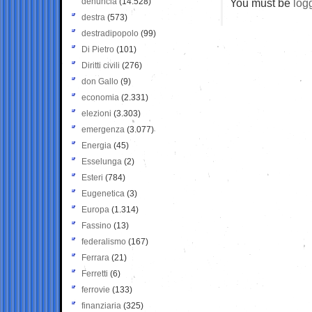
denuncia
(14.528)
You must be
log
destra
(573)
destradipopolo
(99)
Di Pietro
(101)
Diritti civili
(276)
don Gallo
(9)
economia
(2.331)
elezioni
(3.303)
emergenza
(3.077)
Energia
(45)
Esselunga
(2)
Esteri
(784)
Eugenetica
(3)
Europa
(1.314)
Fassino
(13)
federalismo
(167)
Ferrara
(21)
Ferretti
(6)
ferrovie
(133)
finanziaria
(325)