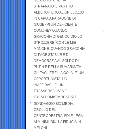
NESSUNO” CHE HA
STRAPPATO IL PARTITO
ALBERGHIERO AL GRILLOZZO
IN CAPO, A PARAGONE DI
GIUSEPPI UN DEFICIENTE
COMUNE? QUANDO
GRACCHIA DI GENOCIDIO LO
STROZZEREI CON LE MIE
MANONE. QUANDO GRACCHIA
DI PACE STABILE E DI
DEMOCRAZIA AL SOLDO DI
PUTIN E DELLA SUA ARMATA
GLI TAGLIEREI LA GOLA: E’ UN
OPPORTUNISTA, UN
INAFFIDABILE, UN
TRASVERSALISTA E
TRASFORMISTA BESTIALE.
SONDAGGIO BIDIMEDIA:
CROLLO DEL
CENTRODESTRA, FDI E LEGA
AI MINIMI, GIU’ LA FIDUCIA IN
MELONI