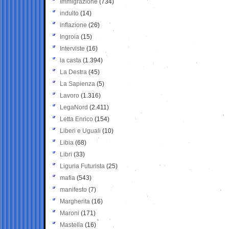
Immigrazione
(734)
indulto
(14)
inflazione
(26)
Ingroia
(15)
Interviste
(16)
la casta
(1.394)
La Destra
(45)
La Sapienza
(5)
Lavoro
(1.316)
LegaNord
(2.411)
Letta Enrico
(154)
Liberi e Uguali
(10)
Libia
(68)
Libri
(33)
Liguria Futurista
(25)
mafia
(543)
manifesto
(7)
Margherita
(16)
Maroni
(171)
Mastella
(16)