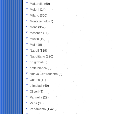
Mattarella
(60)
Meloni
(14)
Milano
(300)
Montezemolo
(7)
Monti
(357)
moschea
(11)
Musso
(10)
Muti
(10)
Napoli
(319)
Napolitano
(220)
no global
(5)
notte bianca
(3)
Nuovo Centrodestra
(2)
Obama
(11)
olimpiadi
(40)
Oliveri
(4)
Pannella
(29)
Papa
(33)
Parlamento
(1.428)