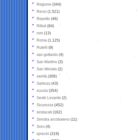
Regione
(344)
Renzi
(1.521)
Repetto
(46)
Rifiuti
(84)
rom
(13)
Roma
(1.125)
Rutelli
(9)
san gottardo
(4)
San Martino
(3)
San Miniato
(2)
sanità
(306)
Sarkozy
(43)
scuola
(354)
Sestri Levante
(2)
Sicurezza
(452)
sindacati
(162)
Sinistra arcobaleno
(11)
Soru
(4)
sprechi
(319)