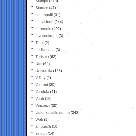
Stampa
(373)
Storace
(47)
subappalti
(31)
televisione
(244)
terremoto
(402)
thyssenkrupp
(3)
Tibet
(2)
tredicesima
(3)
Turismo
(62)
Udc
(64)
Università
(128)
V-Day
(2)
Veltroni
(30)
Vendola
(41)
Verdi
(16)
Vincenzi
(30)
violenza sulle donne
(342)
Web
(1)
Zingaretti
(10)
zingari
(14)