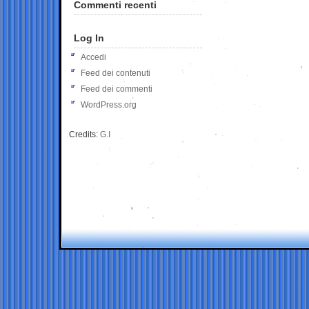
Commenti recenti
Log In
Accedi
Feed dei contenuti
Feed dei commenti
WordPress.org
Credits:
G.I