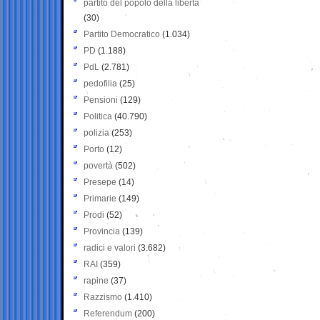
partito del popolo della libertà
(30)
Partito Democratico
(1.034)
PD
(1.188)
PdL
(2.781)
pedofilia
(25)
Pensioni
(129)
Politica
(40.790)
polizia
(253)
Porto
(12)
povertà
(502)
Presepe
(14)
Primarie
(149)
Prodi
(52)
Provincia
(139)
radici e valori
(3.682)
RAI
(359)
rapine
(37)
Razzismo
(1.410)
Referendum
(200)