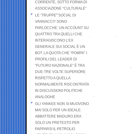
CORRENTE, SOTTO FORMA DI
ASSOCIAZIONE “CULTURALE”
LE “TRUPPE” SOCIAL DI
VANNACCI? SONO
FARLOCCHE: UN ACCOUNT SU
QUATTRO TRA QUELLI CHE
INTERAGISCONO L’EX
GENERALE SUI SOCIAL È UN
BOT. LA QUOTA CHE “POMPA” I
PROFILI DEL LEADER DI
“FUTURO NAZIONALE” È TRA
DUE-TRE VOLTE SUPERIORE
RISPETTO A QUELLA
NORMALMENTE RISCONTRATA
IN DISCUSSIONI POLITICHE
ANALOGHE
GLI YANKEE NON SI MUOVONO
MAI SOLO PER UN IDEALE:
ABBATTERE MADURO ERA
SOLO UN PRETESTO PER
PAPPARSI IL PETROLIO