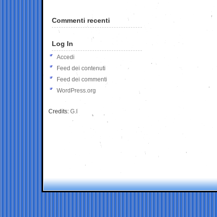
Commenti recenti
Log In
Accedi
Feed dei contenuti
Feed dei commenti
WordPress.org
Credits:
G.I