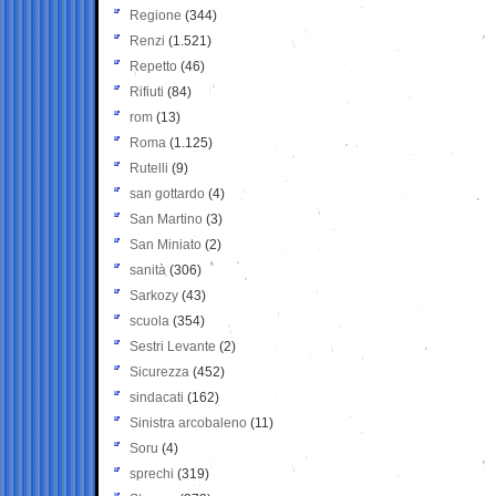
Regione
(344)
Renzi
(1.521)
Repetto
(46)
Rifiuti
(84)
rom
(13)
Roma
(1.125)
Rutelli
(9)
san gottardo
(4)
San Martino
(3)
San Miniato
(2)
sanità
(306)
Sarkozy
(43)
scuola
(354)
Sestri Levante
(2)
Sicurezza
(452)
sindacati
(162)
Sinistra arcobaleno
(11)
Soru
(4)
sprechi
(319)