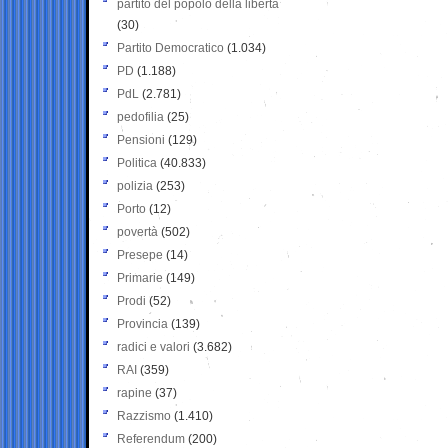
partito del popolo della libertà
(30)
Partito Democratico
(1.034)
PD
(1.188)
PdL
(2.781)
pedofilia
(25)
Pensioni
(129)
Politica
(40.833)
polizia
(253)
Porto
(12)
povertà
(502)
Presepe
(14)
Primarie
(149)
Prodi
(52)
Provincia
(139)
radici e valori
(3.682)
RAI
(359)
rapine
(37)
Razzismo
(1.410)
Referendum
(200)