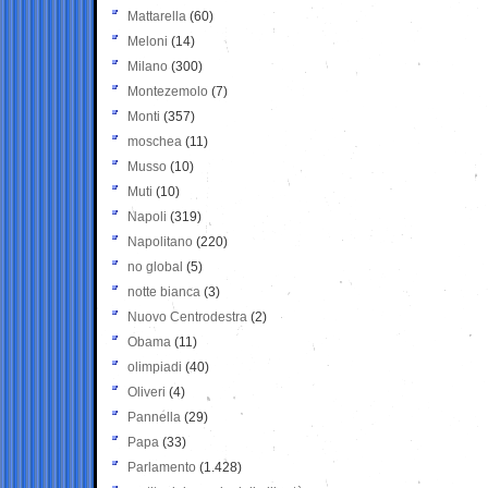
Mattarella
(60)
Meloni
(14)
Milano
(300)
Montezemolo
(7)
Monti
(357)
moschea
(11)
Musso
(10)
Muti
(10)
Napoli
(319)
Napolitano
(220)
no global
(5)
notte bianca
(3)
Nuovo Centrodestra
(2)
Obama
(11)
olimpiadi
(40)
Oliveri
(4)
Pannella
(29)
Papa
(33)
Parlamento
(1.428)