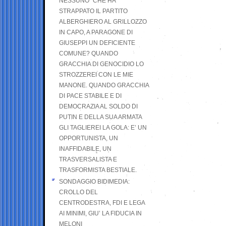
NESSUNO” CHE HA
STRAPPATO IL PARTITO
ALBERGHIERO AL GRILLOZZO
IN CAPO, A PARAGONE DI
GIUSEPPI UN DEFICIENTE
COMUNE? QUANDO
GRACCHIA DI GENOCIDIO LO
STROZZEREI CON LE MIE
MANONE. QUANDO GRACCHIA
DI PACE STABILE E DI
DEMOCRAZIA AL SOLDO DI
PUTIN E DELLA SUA ARMATA
GLI TAGLIEREI LA GOLA: E’ UN
OPPORTUNISTA, UN
INAFFIDABILE, UN
TRASVERSALISTA E
TRASFORMISTA BESTIALE.
SONDAGGIO BIDIMEDIA:
CROLLO DEL
CENTRODESTRA, FDI E LEGA
AI MINIMI, GIU’ LA FIDUCIA IN
MELONI