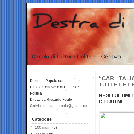
“CARI ITALI
Destra di Popolo.net
TUTTE LE LE
Circolo Genovese di Cultura e
Politica
NEGLI ULTIMI 
Diretto da Riccardo Fucile
CITTADINI
Scrivici: destradipopolo@gmail.com
Categorie
100 giorni
(5)