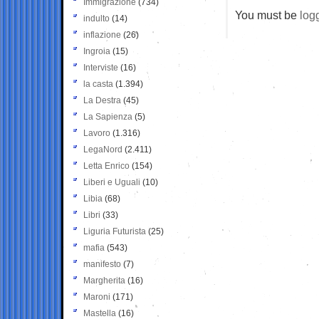
Immigrazione
(734)
You must be
log
indulto
(14)
inflazione
(26)
Ingroia
(15)
Interviste
(16)
la casta
(1.394)
La Destra
(45)
La Sapienza
(5)
Lavoro
(1.316)
LegaNord
(2.411)
Letta Enrico
(154)
Liberi e Uguali
(10)
Libia
(68)
Libri
(33)
Liguria Futurista
(25)
mafia
(543)
manifesto
(7)
Margherita
(16)
Maroni
(171)
Mastella
(16)