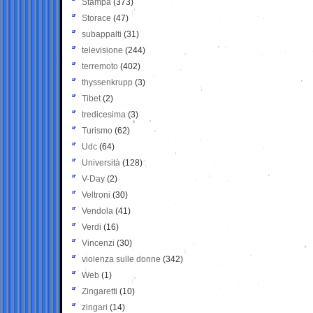
Stampa
(373)
Storace
(47)
subappalti
(31)
televisione
(244)
terremoto
(402)
thyssenkrupp
(3)
Tibet
(2)
tredicesima
(3)
Turismo
(62)
Udc
(64)
Università
(128)
V-Day
(2)
Veltroni
(30)
Vendola
(41)
Verdi
(16)
Vincenzi
(30)
violenza sulle donne
(342)
Web
(1)
Zingaretti
(10)
zingari
(14)