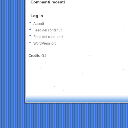
Commenti recenti
Log In
Accedi
Feed dei contenuti
Feed dei commenti
WordPress.org
Credits:
G.I