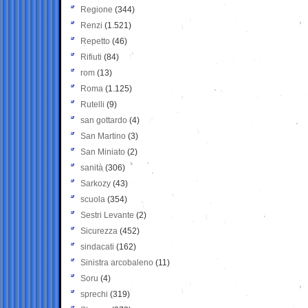
Regione
(344)
Renzi
(1.521)
Repetto
(46)
Rifiuti
(84)
rom
(13)
Roma
(1.125)
Rutelli
(9)
san gottardo
(4)
San Martino
(3)
San Miniato
(2)
sanità
(306)
Sarkozy
(43)
scuola
(354)
Sestri Levante
(2)
Sicurezza
(452)
sindacati
(162)
Sinistra arcobaleno
(11)
Soru
(4)
sprechi
(319)