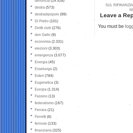
denuncia
(14.528)
SUL RIFINANZIA
destra
(573)
N
destradipopolo
(99)
Leave a Rep
Di Pietro
(101)
You must be
log
Diritti civili
(276)
don Gallo
(9)
economia
(2.331)
elezioni
(3.303)
emergenza
(3.077)
Energia
(45)
Esselunga
(2)
Esteri
(784)
Eugenetica
(3)
Europa
(1.314)
Fassino
(13)
federalismo
(167)
Ferrara
(21)
Ferretti
(6)
ferrovie
(133)
finanziaria
(325)