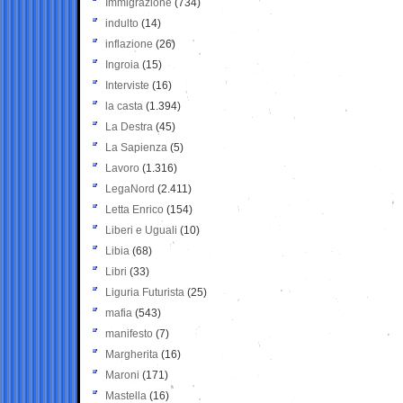
Immigrazione
(734)
indulto
(14)
inflazione
(26)
Ingroia
(15)
Interviste
(16)
la casta
(1.394)
La Destra
(45)
La Sapienza
(5)
Lavoro
(1.316)
LegaNord
(2.411)
Letta Enrico
(154)
Liberi e Uguali
(10)
Libia
(68)
Libri
(33)
Liguria Futurista
(25)
mafia
(543)
manifesto
(7)
Margherita
(16)
Maroni
(171)
Mastella
(16)