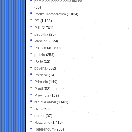
partito del popolo della libertà
(30)
Partito Democratico
(1.034)
PD
(1.188)
PdL
(2.781)
pedofilia
(25)
Pensioni
(129)
Politica
(40.790)
polizia
(253)
Porto
(12)
povertà
(502)
Presepe
(14)
Primarie
(149)
Prodi
(52)
Provincia
(139)
radici e valori
(3.682)
RAI
(359)
rapine
(37)
Razzismo
(1.410)
Referendum
(200)