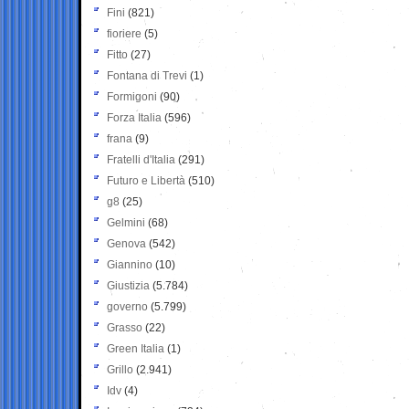
Fini
(821)
fioriere
(5)
Fitto
(27)
Fontana di Trevi
(1)
Formigoni
(90)
Forza Italia
(596)
frana
(9)
Fratelli d'Italia
(291)
Futuro e Libertà
(510)
g8
(25)
Gelmini
(68)
Genova
(542)
Giannino
(10)
Giustizia
(5.784)
governo
(5.799)
Grasso
(22)
Green Italia
(1)
Grillo
(2.941)
Idv
(4)