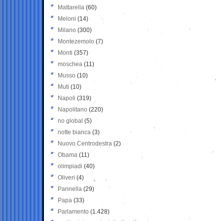
Mattarella
(60)
Meloni
(14)
Milano
(300)
Montezemolo
(7)
Monti
(357)
moschea
(11)
Musso
(10)
Muti
(10)
Napoli
(319)
Napolitano
(220)
no global
(5)
notte bianca
(3)
Nuovo Centrodestra
(2)
Obama
(11)
olimpiadi
(40)
Oliveri
(4)
Pannella
(29)
Papa
(33)
Parlamento
(1.428)