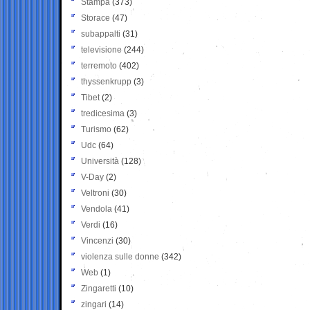
Stampa
(373)
Storace
(47)
subappalti
(31)
televisione
(244)
terremoto
(402)
thyssenkrupp
(3)
Tibet
(2)
tredicesima
(3)
Turismo
(62)
Udc
(64)
Università
(128)
V-Day
(2)
Veltroni
(30)
Vendola
(41)
Verdi
(16)
Vincenzi
(30)
violenza sulle donne
(342)
Web
(1)
Zingaretti
(10)
zingari
(14)