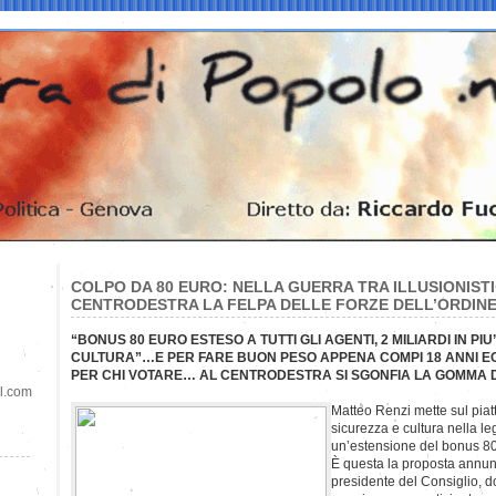
COLPO DA 80 EURO: NELLA GUERRA TRA ILLUSIONISTI,
CENTRODESTRA LA FELPA DELLE FORZE DELL’ORDIN
“BONUS 80 EURO ESTESO A TUTTI GLI AGENTI, 2 MILIARDI IN PIU
CULTURA”…E PER FARE BUON PESO APPENA COMPI 18 ANNI ECC
PER CHI VOTARE… AL CENTRODESTRA SI SGONFIA LA GOMMA 
il.com
Matteo Renzi mette sul piatt
sicurezza e cultura nella le
un’estensione del bonus 80 
È questa la proposta annun
presidente del Consiglio, do