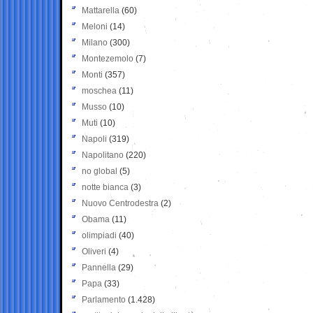
Mattarella
(60)
Meloni
(14)
Milano
(300)
Montezemolo
(7)
Monti
(357)
moschea
(11)
Musso
(10)
Muti
(10)
Napoli
(319)
Napolitano
(220)
no global
(5)
notte bianca
(3)
Nuovo Centrodestra
(2)
Obama
(11)
olimpiadi
(40)
Oliveri
(4)
Pannella
(29)
Papa
(33)
Parlamento
(1.428)