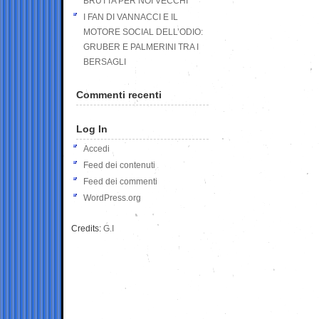
BRUTTA PER NOI VECCHI
I FAN DI VANNACCI E IL
MOTORE SOCIAL DELL’ODIO:
GRUBER E PALMERINI TRA I
BERSAGLI
Commenti recenti
Log In
Accedi
Feed dei contenuti
Feed dei commenti
WordPress.org
Credits:
G.I