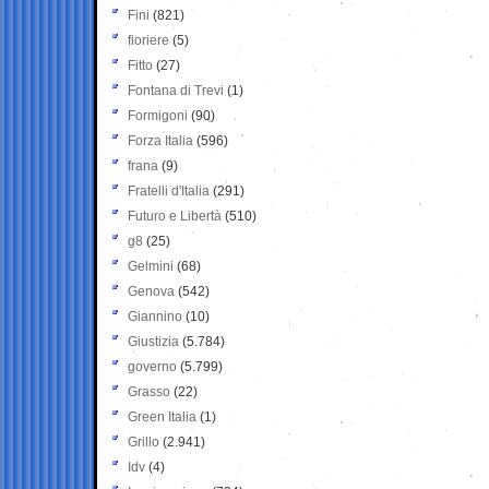
Fini
(821)
fioriere
(5)
Fitto
(27)
Fontana di Trevi
(1)
Formigoni
(90)
Forza Italia
(596)
frana
(9)
Fratelli d'Italia
(291)
Futuro e Libertà
(510)
g8
(25)
Gelmini
(68)
Genova
(542)
Giannino
(10)
Giustizia
(5.784)
governo
(5.799)
Grasso
(22)
Green Italia
(1)
Grillo
(2.941)
Idv
(4)