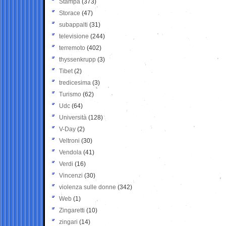
Stampa
(373)
Storace
(47)
subappalti
(31)
televisione
(244)
terremoto
(402)
thyssenkrupp
(3)
Tibet
(2)
tredicesima
(3)
Turismo
(62)
Udc
(64)
Università
(128)
V-Day
(2)
Veltroni
(30)
Vendola
(41)
Verdi
(16)
Vincenzi
(30)
violenza sulle donne
(342)
Web
(1)
Zingaretti
(10)
zingari
(14)