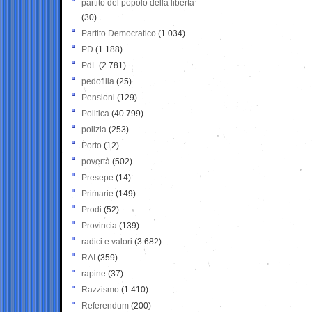
partito del popolo della libertà
(30)
Partito Democratico
(1.034)
PD
(1.188)
PdL
(2.781)
pedofilia
(25)
Pensioni
(129)
Politica
(40.799)
polizia
(253)
Porto
(12)
povertà
(502)
Presepe
(14)
Primarie
(149)
Prodi
(52)
Provincia
(139)
radici e valori
(3.682)
RAI
(359)
rapine
(37)
Razzismo
(1.410)
Referendum
(200)