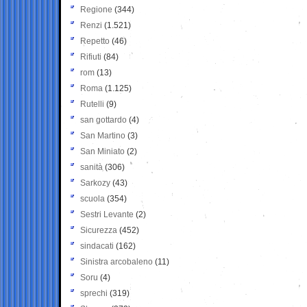
Regione
(344)
Renzi
(1.521)
Repetto
(46)
Rifiuti
(84)
rom
(13)
Roma
(1.125)
Rutelli
(9)
san gottardo
(4)
San Martino
(3)
San Miniato
(2)
sanità
(306)
Sarkozy
(43)
scuola
(354)
Sestri Levante
(2)
Sicurezza
(452)
sindacati
(162)
Sinistra arcobaleno
(11)
Soru
(4)
sprechi
(319)