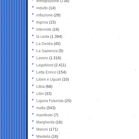
Immigrazione
(734)
indulto
(14)
inflazione
(26)
Ingroia
(15)
Interviste
(16)
la casta
(1.394)
La Destra
(45)
La Sapienza
(5)
Lavoro
(1.316)
LegaNord
(2.411)
Letta Enrico
(154)
Liberi e Uguali
(10)
Libia
(68)
Libri
(33)
Liguria Futurista
(25)
mafia
(543)
manifesto
(7)
Margherita
(16)
Maroni
(171)
Mastella
(16)