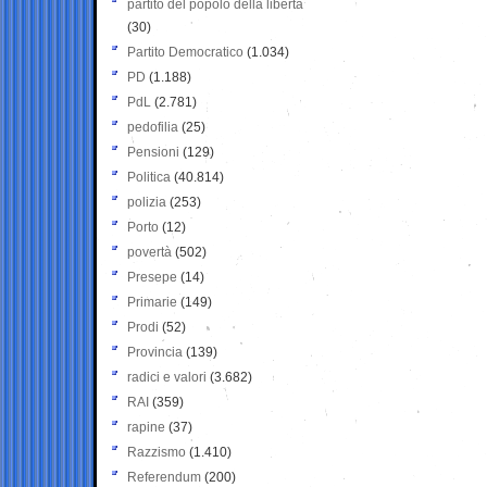
partito del popolo della libertà
(30)
Partito Democratico
(1.034)
PD
(1.188)
PdL
(2.781)
pedofilia
(25)
Pensioni
(129)
Politica
(40.814)
polizia
(253)
Porto
(12)
povertà
(502)
Presepe
(14)
Primarie
(149)
Prodi
(52)
Provincia
(139)
radici e valori
(3.682)
RAI
(359)
rapine
(37)
Razzismo
(1.410)
Referendum
(200)