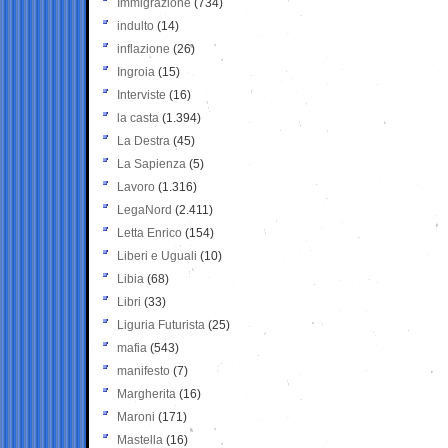
Immigrazione
(734)
indulto
(14)
inflazione
(26)
Ingroia
(15)
Interviste
(16)
la casta
(1.394)
La Destra
(45)
La Sapienza
(5)
Lavoro
(1.316)
LegaNord
(2.411)
Letta Enrico
(154)
Liberi e Uguali
(10)
Libia
(68)
Libri
(33)
Liguria Futurista
(25)
mafia
(543)
manifesto
(7)
Margherita
(16)
Maroni
(171)
Mastella
(16)