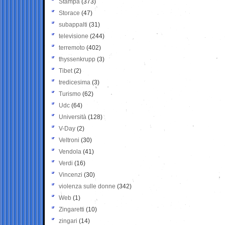
Stampa
(373)
Storace
(47)
subappalti
(31)
televisione
(244)
terremoto
(402)
thyssenkrupp
(3)
Tibet
(2)
tredicesima
(3)
Turismo
(62)
Udc
(64)
Università
(128)
V-Day
(2)
Veltroni
(30)
Vendola
(41)
Verdi
(16)
Vincenzi
(30)
violenza sulle donne
(342)
Web
(1)
Zingaretti
(10)
zingari
(14)