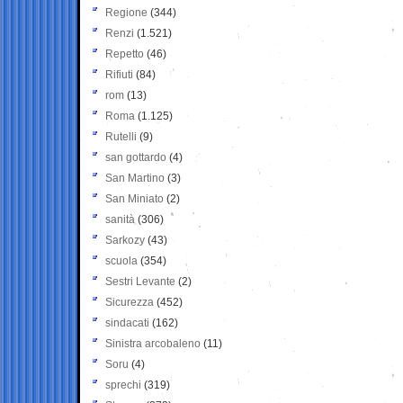
Regione
(344)
Renzi
(1.521)
Repetto
(46)
Rifiuti
(84)
rom
(13)
Roma
(1.125)
Rutelli
(9)
san gottardo
(4)
San Martino
(3)
San Miniato
(2)
sanità
(306)
Sarkozy
(43)
scuola
(354)
Sestri Levante
(2)
Sicurezza
(452)
sindacati
(162)
Sinistra arcobaleno
(11)
Soru
(4)
sprechi
(319)