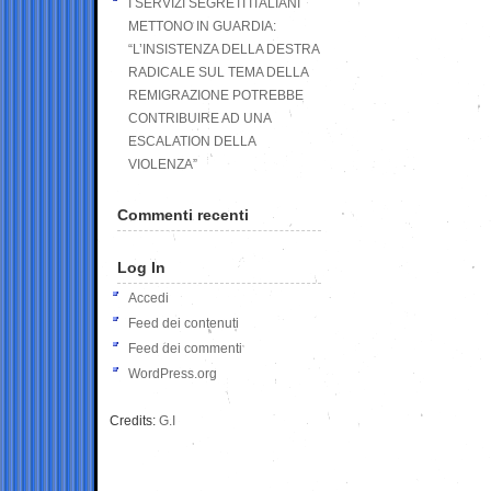
I SERVIZI SEGRETI ITALIANI
METTONO IN GUARDIA:
“L’INSISTENZA DELLA DESTRA
RADICALE SUL TEMA DELLA
REMIGRAZIONE POTREBBE
CONTRIBUIRE AD UNA
ESCALATION DELLA
VIOLENZA”
Commenti recenti
Log In
Accedi
Feed dei contenuti
Feed dei commenti
WordPress.org
Credits:
G.I