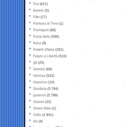
Fini
(821)
fioriere
(5)
Fitto
(27)
Fontana di Trevi
(1)
Formigoni
(90)
Forza Italia
(596)
frana
(9)
Fratelli d'Italia
(291)
Futuro e Libertà
(510)
g8
(25)
Gelmini
(68)
Genova
(542)
Giannino
(10)
Giustizia
(5.784)
governo
(5.799)
Grasso
(22)
Green Italia
(1)
Grillo
(2.941)
Idv
(4)