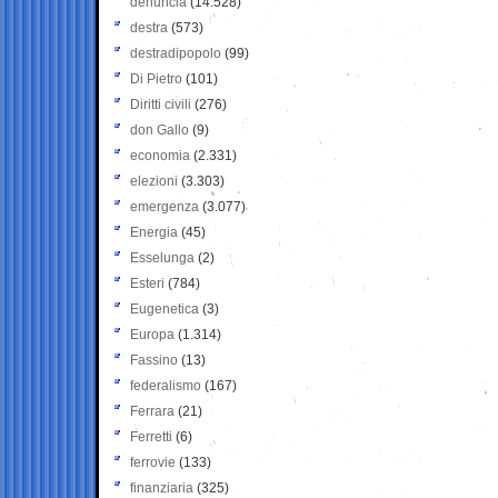
denuncia
(14.528)
destra
(573)
destradipopolo
(99)
Di Pietro
(101)
Diritti civili
(276)
don Gallo
(9)
economia
(2.331)
elezioni
(3.303)
emergenza
(3.077)
Energia
(45)
Esselunga
(2)
Esteri
(784)
Eugenetica
(3)
Europa
(1.314)
Fassino
(13)
federalismo
(167)
Ferrara
(21)
Ferretti
(6)
ferrovie
(133)
finanziaria
(325)