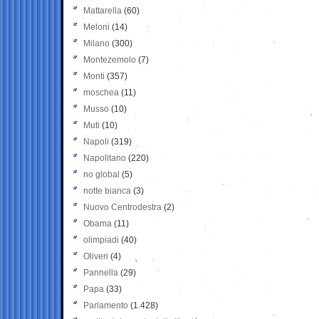
Mattarella
(60)
Meloni
(14)
Milano
(300)
Montezemolo
(7)
Monti
(357)
moschea
(11)
Musso
(10)
Muti
(10)
Napoli
(319)
Napolitano
(220)
no global
(5)
notte bianca
(3)
Nuovo Centrodestra
(2)
Obama
(11)
olimpiadi
(40)
Oliveri
(4)
Pannella
(29)
Papa
(33)
Parlamento
(1.428)