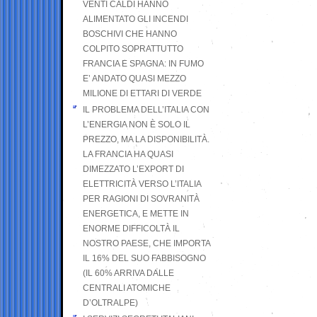
VENTI CALDI HANNO
ALIMENTATO GLI INCENDI
BOSCHIVI CHE HANNO
COLPITO SOPRATTUTTO
FRANCIA E SPAGNA: IN FUMO
E’ ANDATO QUASI MEZZO
MILIONE DI ETTARI DI VERDE
IL PROBLEMA DELL’ITALIA CON
L’ENERGIA NON È SOLO IL
PREZZO, MA LA DISPONIBILITÀ.
LA FRANCIA HA QUASI
DIMEZZATO L’EXPORT DI
ELETTRICITÀ VERSO L’ITALIA
PER RAGIONI DI SOVRANITÀ
ENERGETICA, E METTE IN
ENORME DIFFICOLTÀ IL
NOSTRO PAESE, CHE IMPORTA
IL 16% DEL SUO FABBISOGNO
(IL 60% ARRIVA DALLE
CENTRALI ATOMICHE
D’OLTRALPE)