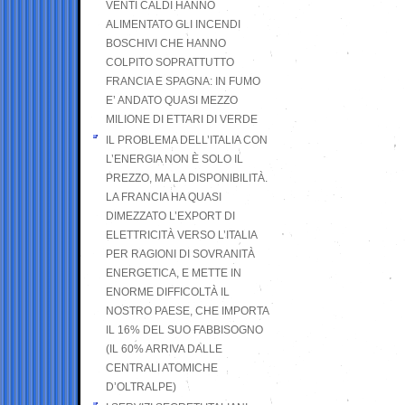
VENTI CALDI HANNO
ALIMENTATO GLI INCENDI
BOSCHIVI CHE HANNO
COLPITO SOPRATTUTTO
FRANCIA E SPAGNA: IN FUMO
E’ ANDATO QUASI MEZZO
MILIONE DI ETTARI DI VERDE
IL PROBLEMA DELL’ITALIA CON
L’ENERGIA NON È SOLO IL
PREZZO, MA LA DISPONIBILITÀ.
LA FRANCIA HA QUASI
DIMEZZATO L’EXPORT DI
ELETTRICITÀ VERSO L’ITALIA
PER RAGIONI DI SOVRANITÀ
ENERGETICA, E METTE IN
ENORME DIFFICOLTÀ IL
NOSTRO PAESE, CHE IMPORTA
IL 16% DEL SUO FABBISOGNO
(IL 60% ARRIVA DALLE
CENTRALI ATOMICHE
D’OLTRALPE)