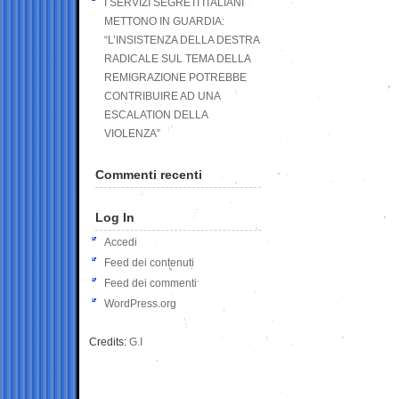
I SERVIZI SEGRETI ITALIANI
METTONO IN GUARDIA:
“L’INSISTENZA DELLA DESTRA
RADICALE SUL TEMA DELLA
REMIGRAZIONE POTREBBE
CONTRIBUIRE AD UNA
ESCALATION DELLA
VIOLENZA”
Commenti recenti
Log In
Accedi
Feed dei contenuti
Feed dei commenti
WordPress.org
Credits:
G.I