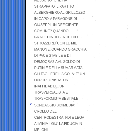
NESSUNO” CHE HA
STRAPPATO IL PARTITO
ALBERGHIERO AL GRILLOZZO
IN CAPO, A PARAGONE DI
GIUSEPPI UN DEFICIENTE
COMUNE? QUANDO
GRACCHIA DI GENOCIDIO LO
STROZZEREI CON LE MIE
MANONE. QUANDO GRACCHIA
DI PACE STABILE E DI
DEMOCRAZIA AL SOLDO DI
PUTIN E DELLA SUA ARMATA
GLI TAGLIEREI LA GOLA: E’ UN
OPPORTUNISTA, UN
INAFFIDABILE, UN
TRASVERSALISTA E
TRASFORMISTA BESTIALE.
SONDAGGIO BIDIMEDIA:
CROLLO DEL
CENTRODESTRA, FDI E LEGA
AI MINIMI, GIU’ LA FIDUCIA IN
MELONI