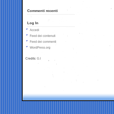
Commenti recenti
Log In
Accedi
Feed dei contenuti
Feed dei commenti
WordPress.org
Credits:
G.I