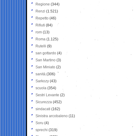
Regione
(344)
Renzi
(1.521)
Repetto
(46)
Rifiuti
(84)
rom
(13)
Roma
(1.125)
Rutelli
(9)
san gottardo
(4)
San Martino
(3)
San Miniato
(2)
sanità
(306)
Sarkozy
(43)
scuola
(354)
Sestri Levante
(2)
Sicurezza
(452)
sindacati
(162)
Sinistra arcobaleno
(11)
Soru
(4)
sprechi
(319)