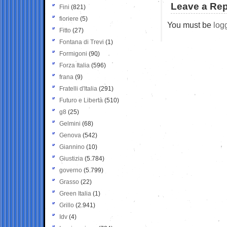
Leave a Rep
Fini
(821)
fioriere
(5)
You must be
log
Fitto
(27)
Fontana di Trevi
(1)
Formigoni
(90)
Forza Italia
(596)
frana
(9)
Fratelli d'Italia
(291)
Futuro e Libertà
(510)
g8
(25)
Gelmini
(68)
Genova
(542)
Giannino
(10)
Giustizia
(5.784)
governo
(5.799)
Grasso
(22)
Green Italia
(1)
Grillo
(2.941)
Idv
(4)