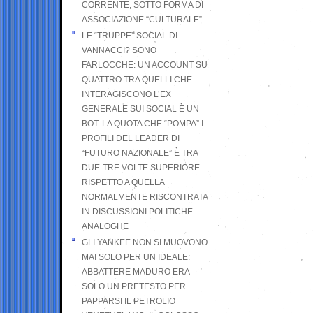
CORRENTE, SOTTO FORMA DI
ASSOCIAZIONE “CULTURALE”
LE “TRUPPE” SOCIAL DI
VANNACCI? SONO
FARLOCCHE: UN ACCOUNT SU
QUATTRO TRA QUELLI CHE
INTERAGISCONO L’EX
GENERALE SUI SOCIAL È UN
BOT. LA QUOTA CHE “POMPA” I
PROFILI DEL LEADER DI
“FUTURO NAZIONALE” È TRA
DUE-TRE VOLTE SUPERIORE
RISPETTO A QUELLA
NORMALMENTE RISCONTRATA
IN DISCUSSIONI POLITICHE
ANALOGHE
GLI YANKEE NON SI MUOVONO
MAI SOLO PER UN IDEALE:
ABBATTERE MADURO ERA
SOLO UN PRETESTO PER
PAPPARSI IL PETROLIO