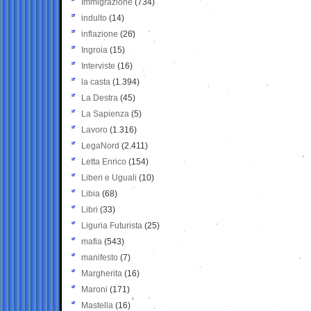
Immigrazione
(734)
indulto
(14)
inflazione
(26)
Ingroia
(15)
Interviste
(16)
la casta
(1.394)
La Destra
(45)
La Sapienza
(5)
Lavoro
(1.316)
LegaNord
(2.411)
Letta Enrico
(154)
Liberi e Uguali
(10)
Libia
(68)
Libri
(33)
Liguria Futurista
(25)
mafia
(543)
manifesto
(7)
Margherita
(16)
Maroni
(171)
Mastella
(16)