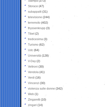
Stampa
(373)
Storace
(47)
subappalti
(31)
televisione
(244)
terremoto
(402)
thyssenkrupp
(3)
Tibet
(2)
tredicesima
(3)
Turismo
(62)
Udc
(64)
Università
(128)
V-Day
(2)
Veltroni
(30)
Vendola
(41)
Verdi
(16)
Vincenzi
(30)
violenza sulle donne
(342)
Web
(1)
Zingaretti
(10)
zingari
(14)