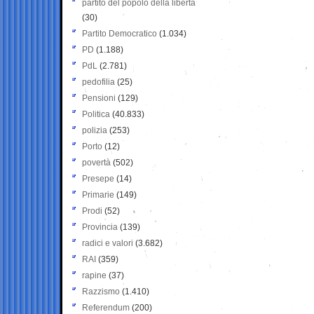
partito del popolo della libertà
(30)
Partito Democratico
(1.034)
PD
(1.188)
PdL
(2.781)
pedofilia
(25)
Pensioni
(129)
Politica
(40.833)
polizia
(253)
Porto
(12)
povertà
(502)
Presepe
(14)
Primarie
(149)
Prodi
(52)
Provincia
(139)
radici e valori
(3.682)
RAI
(359)
rapine
(37)
Razzismo
(1.410)
Referendum
(200)