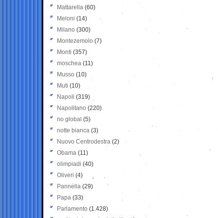
Mattarella
(60)
Meloni
(14)
Milano
(300)
Montezemolo
(7)
Monti
(357)
moschea
(11)
Musso
(10)
Muti
(10)
Napoli
(319)
Napolitano
(220)
no global
(5)
notte bianca
(3)
Nuovo Centrodestra
(2)
Obama
(11)
olimpiadi
(40)
Oliveri
(4)
Pannella
(29)
Papa
(33)
Parlamento
(1.428)