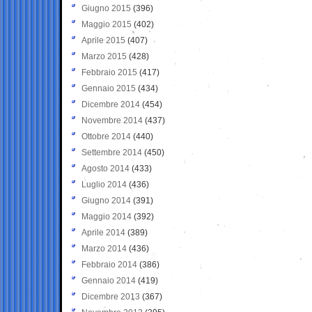
Giugno 2015
(396)
Maggio 2015
(402)
Aprile 2015
(407)
Marzo 2015
(428)
Febbraio 2015
(417)
Gennaio 2015
(434)
Dicembre 2014
(454)
Novembre 2014
(437)
Ottobre 2014
(440)
Settembre 2014
(450)
Agosto 2014
(433)
Luglio 2014
(436)
Giugno 2014
(391)
Maggio 2014
(392)
Aprile 2014
(389)
Marzo 2014
(436)
Febbraio 2014
(386)
Gennaio 2014
(419)
Dicembre 2013
(367)