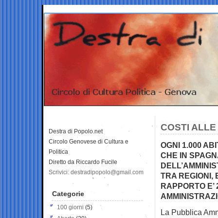
COSTI ALLE
Destra di Popolo.net
Circolo Genovese di Cultura e
OGNI 1.000 AB
Politica
CHE IN SPAGN
Diretto da Riccardo Fucile
DELL’AMMINIS
Scrivici: destradipopolo@gmail.com
TRA REGIONI, 
RAPPORTO E’ 
Categorie
AMMINISTRAZI
100 giorni
(5)
La Pubblica Ammi