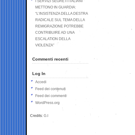
I SERVIZI SEGRETI ITALIANI
METTONO IN GUARDIA:
“L’INSISTENZA DELLA DESTRA
RADICALE SUL TEMA DELLA
REMIGRAZIONE POTREBBE
CONTRIBUIRE AD UNA
ESCALATION DELLA
VIOLENZA”
Commenti recenti
Log In
Accedi
Feed dei contenuti
Feed dei commenti
WordPress.org
Credits:
G.I