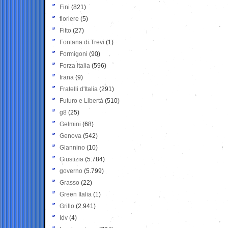
Fini
(821)
fioriere
(5)
Fitto
(27)
Fontana di Trevi
(1)
Formigoni
(90)
Forza Italia
(596)
frana
(9)
Fratelli d'Italia
(291)
Futuro e Libertà
(510)
g8
(25)
Gelmini
(68)
Genova
(542)
Giannino
(10)
Giustizia
(5.784)
governo
(5.799)
Grasso
(22)
Green Italia
(1)
Grillo
(2.941)
Idv
(4)