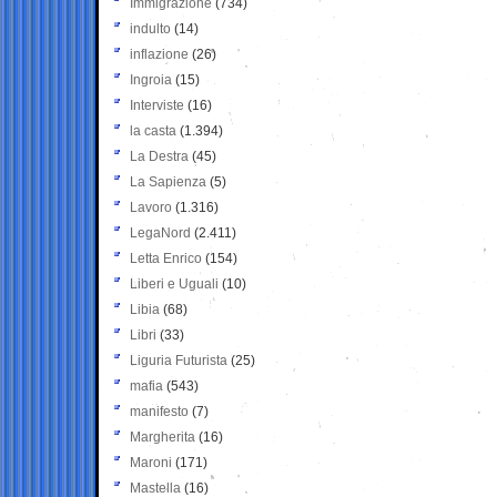
Immigrazione
(734)
indulto
(14)
inflazione
(26)
Ingroia
(15)
Interviste
(16)
la casta
(1.394)
La Destra
(45)
La Sapienza
(5)
Lavoro
(1.316)
LegaNord
(2.411)
Letta Enrico
(154)
Liberi e Uguali
(10)
Libia
(68)
Libri
(33)
Liguria Futurista
(25)
mafia
(543)
manifesto
(7)
Margherita
(16)
Maroni
(171)
Mastella
(16)