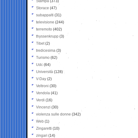
Stampa
(373)
Storace
(47)
subappalti
(31)
televisione
(244)
terremoto
(402)
thyssenkrupp
(3)
Tibet
(2)
tredicesima
(3)
Turismo
(62)
Udc
(64)
Università
(128)
V-Day
(2)
Veltroni
(30)
Vendola
(41)
Verdi
(16)
Vincenzi
(30)
violenza sulle donne
(342)
Web
(1)
Zingaretti
(10)
zingari
(14)