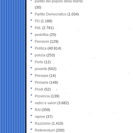
partito del popolo della libertà
(30)
Partito Democratico
(1.034)
PD
(1.188)
PdL
(2.781)
pedofilia
(25)
Pensioni
(129)
Politica
(40.814)
polizia
(253)
Porto
(12)
povertà
(502)
Presepe
(14)
Primarie
(149)
Prodi
(52)
Provincia
(139)
radici e valori
(3.682)
RAI
(359)
rapine
(37)
Razzismo
(1.410)
Referendum
(200)