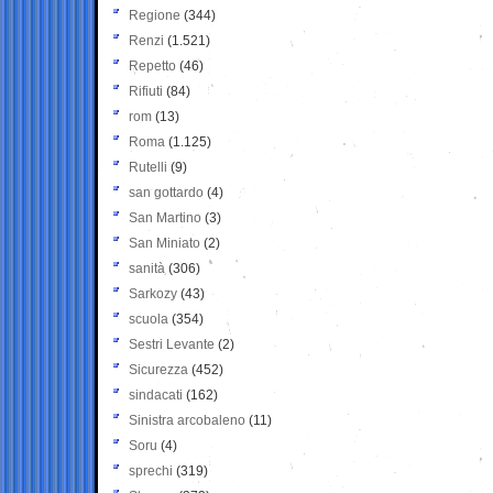
Regione
(344)
Renzi
(1.521)
Repetto
(46)
Rifiuti
(84)
rom
(13)
Roma
(1.125)
Rutelli
(9)
san gottardo
(4)
San Martino
(3)
San Miniato
(2)
sanità
(306)
Sarkozy
(43)
scuola
(354)
Sestri Levante
(2)
Sicurezza
(452)
sindacati
(162)
Sinistra arcobaleno
(11)
Soru
(4)
sprechi
(319)