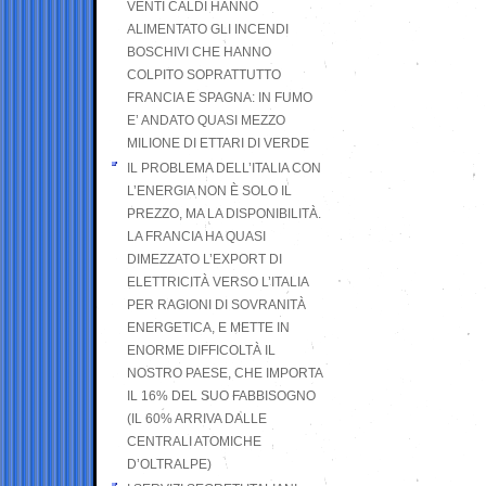
VENTI CALDI HANNO
ALIMENTATO GLI INCENDI
BOSCHIVI CHE HANNO
COLPITO SOPRATTUTTO
FRANCIA E SPAGNA: IN FUMO
E’ ANDATO QUASI MEZZO
MILIONE DI ETTARI DI VERDE
IL PROBLEMA DELL’ITALIA CON
L’ENERGIA NON È SOLO IL
PREZZO, MA LA DISPONIBILITÀ.
LA FRANCIA HA QUASI
DIMEZZATO L’EXPORT DI
ELETTRICITÀ VERSO L’ITALIA
PER RAGIONI DI SOVRANITÀ
ENERGETICA, E METTE IN
ENORME DIFFICOLTÀ IL
NOSTRO PAESE, CHE IMPORTA
IL 16% DEL SUO FABBISOGNO
(IL 60% ARRIVA DALLE
CENTRALI ATOMICHE
D’OLTRALPE)