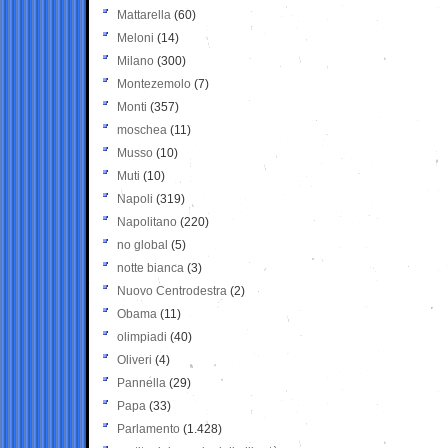
Mattarella
(60)
Meloni
(14)
Milano
(300)
Montezemolo
(7)
Monti
(357)
moschea
(11)
Musso
(10)
Muti
(10)
Napoli
(319)
Napolitano
(220)
no global
(5)
notte bianca
(3)
Nuovo Centrodestra
(2)
Obama
(11)
olimpiadi
(40)
Oliveri
(4)
Pannella
(29)
Papa
(33)
Parlamento
(1.428)