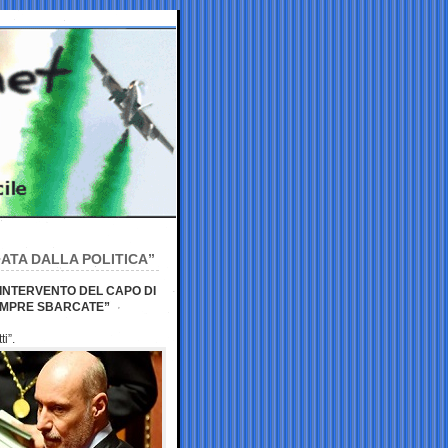
IATA DALLA POLITICA”
N INTERVENTO DEL CAPO DI
EMPRE SBARCATE”
i”.