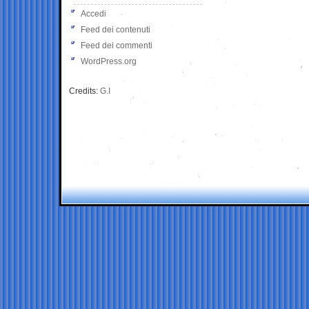
Accedi
Feed dei contenuti
Feed dei commenti
WordPress.org
Credits:
G.I