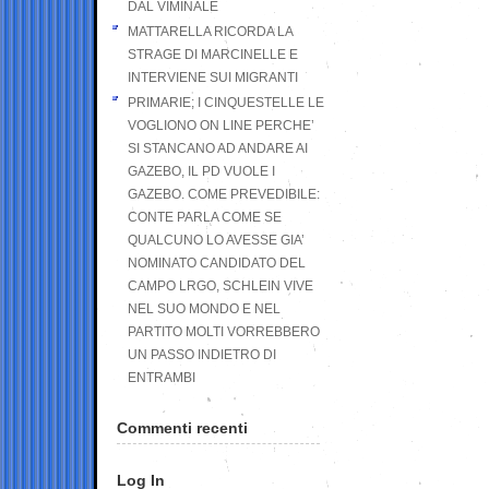
DAL VIMINALE
MATTARELLA RICORDA LA
STRAGE DI MARCINELLE E
INTERVIENE SUI MIGRANTI
PRIMARIE; I CINQUESTELLE LE
VOGLIONO ON LINE PERCHE’
SI STANCANO AD ANDARE AI
GAZEBO, IL PD VUOLE I
GAZEBO. COME PREVEDIBILE:
CONTE PARLA COME SE
QUALCUNO LO AVESSE GIA’
NOMINATO CANDIDATO DEL
CAMPO LRGO, SCHLEIN VIVE
NEL SUO MONDO E NEL
PARTITO MOLTI VORREBBERO
UN PASSO INDIETRO DI
ENTRAMBI
Commenti recenti
Log In