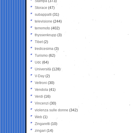
Stampa
(373)
Storace
(47)
subappalti
(31)
televisione
(244)
terremoto
(402)
thyssenkrupp
(3)
Tibet
(2)
tredicesima
(3)
Turismo
(62)
Udc
(64)
Università
(128)
V-Day
(2)
Veltroni
(30)
Vendola
(41)
Verdi
(16)
Vincenzi
(30)
violenza sulle donne
(342)
Web
(1)
Zingaretti
(10)
zingari
(14)