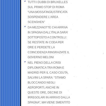
TUTTI I DUBBI DI BRUXELLES
SUL PRIMO STOP DI ROMA
“UNA MOSSA INGIUSTIFICATA
SOSPENDERE L’AREA
SCENGHEN”
DA MEZZANOTTE CHI ARRIVA
IN SPAGNA DALL’ITALIA SARA’
SOTTOPOSTO A CONTROLLI:
SE RESTATE IN CODA PER
ORE E PERDETE LA
COINCIDENZA RINGRAZIATE IL
GOVERNO MELONI
NEL PIENO DELLA CRISI
DIPLOMATICA TRA ROMA E
MADRID PER IL CASO CEUTA,
SALVINI LA SPARA: “STIAMO
BLOCCANDO NEGLI
AEROPORTI, ANCHE IN
QUESTE ORE, DECINE DI
IRREGOLARI IN ARRIVO DALLA
SPAGNA”, MA VIENE SMENTITO