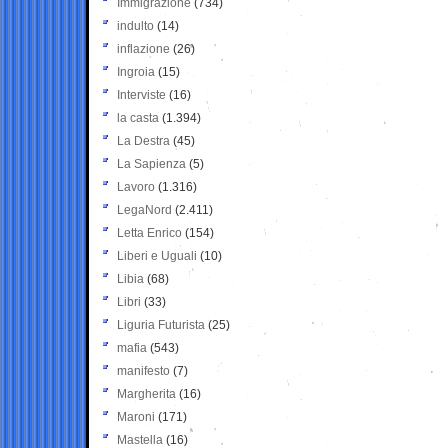
Immigrazione
(734)
indulto
(14)
inflazione
(26)
Ingroia
(15)
Interviste
(16)
la casta
(1.394)
La Destra
(45)
La Sapienza
(5)
Lavoro
(1.316)
LegaNord
(2.411)
Letta Enrico
(154)
Liberi e Uguali
(10)
Libia
(68)
Libri
(33)
Liguria Futurista
(25)
mafia
(543)
manifesto
(7)
Margherita
(16)
Maroni
(171)
Mastella
(16)