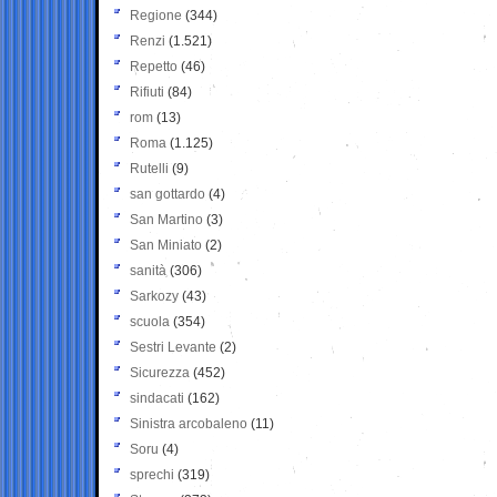
Regione
(344)
Renzi
(1.521)
Repetto
(46)
Rifiuti
(84)
rom
(13)
Roma
(1.125)
Rutelli
(9)
san gottardo
(4)
San Martino
(3)
San Miniato
(2)
sanità
(306)
Sarkozy
(43)
scuola
(354)
Sestri Levante
(2)
Sicurezza
(452)
sindacati
(162)
Sinistra arcobaleno
(11)
Soru
(4)
sprechi
(319)