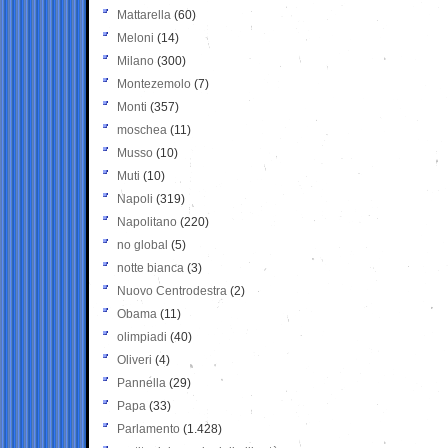
Mattarella
(60)
Meloni
(14)
Milano
(300)
Montezemolo
(7)
Monti
(357)
moschea
(11)
Musso
(10)
Muti
(10)
Napoli
(319)
Napolitano
(220)
no global
(5)
notte bianca
(3)
Nuovo Centrodestra
(2)
Obama
(11)
olimpiadi
(40)
Oliveri
(4)
Pannella
(29)
Papa
(33)
Parlamento
(1.428)