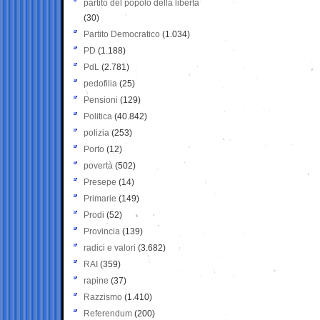
partito del popolo della libertà
(30)
Partito Democratico
(1.034)
PD
(1.188)
PdL
(2.781)
pedofilia
(25)
Pensioni
(129)
Politica
(40.842)
polizia
(253)
Porto
(12)
povertà
(502)
Presepe
(14)
Primarie
(149)
Prodi
(52)
Provincia
(139)
radici e valori
(3.682)
RAI
(359)
rapine
(37)
Razzismo
(1.410)
Referendum
(200)