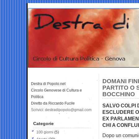
DOMANI FINI
Destra di Popolo.net
PARTITO O S
Circolo Genovese di Cultura e
BOCCHINO
Politica
Diretto da Riccardo Fucile
SALVO COLPI D
Scrivici: destradipopolo@gmail.com
ESCLUDERE OG
EX PARLAMENT
Categorie
CHI A CONFLUI
100 giorni
(5)
Dopo un comunica