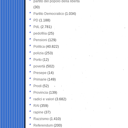
partito del popolo della libertà
(30)
Partito Democratico
(1.034)
PD
(1.188)
PdL
(2.781)
pedofilia
(25)
Pensioni
(129)
Politica
(40.822)
polizia
(253)
Porto
(12)
povertà
(502)
Presepe
(14)
Primarie
(149)
Prodi
(52)
Provincia
(139)
radici e valori
(3.682)
RAI
(359)
rapine
(37)
Razzismo
(1.410)
Referendum
(200)