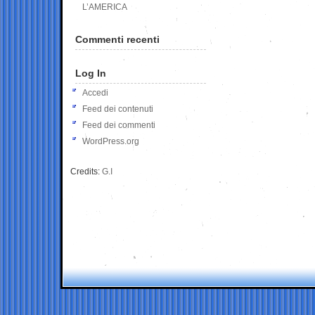
L’AMERICA
Commenti recenti
Log In
Accedi
Feed dei contenuti
Feed dei commenti
WordPress.org
Credits:
G.I