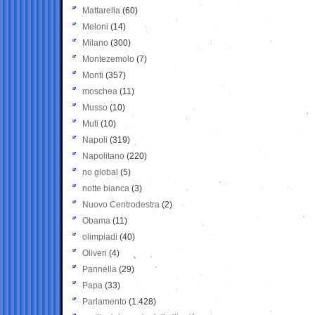
Mattarella
(60)
Meloni
(14)
Milano
(300)
Montezemolo
(7)
Monti
(357)
moschea
(11)
Musso
(10)
Muti
(10)
Napoli
(319)
Napolitano
(220)
no global
(5)
notte bianca
(3)
Nuovo Centrodestra
(2)
Obama
(11)
olimpiadi
(40)
Oliveri
(4)
Pannella
(29)
Papa
(33)
Parlamento
(1.428)