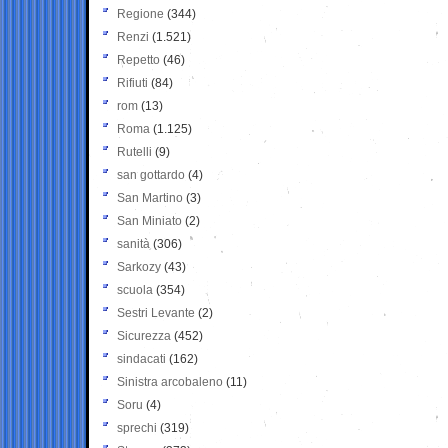
Regione
(344)
Renzi
(1.521)
Repetto
(46)
Rifiuti
(84)
rom
(13)
Roma
(1.125)
Rutelli
(9)
san gottardo
(4)
San Martino
(3)
San Miniato
(2)
sanità
(306)
Sarkozy
(43)
scuola
(354)
Sestri Levante
(2)
Sicurezza
(452)
sindacati
(162)
Sinistra arcobaleno
(11)
Soru
(4)
sprechi
(319)