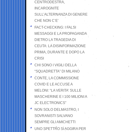
CENTRODESTRA,
INCAROGNITE
SULL’ALTERNANZA DI GENERE
CHE NON C’E’
FACT-CHECKING: I FALSI
MESSAGGI E LA PROPAGANDA
DIETRO LA TRAGEDIA DI
CEUTA: LA DISINFORMAZIONE
PRIMA, DURANTE E DOPO LA
CRISI
CHI SONO I VIGILI DELLA
“SQUADRETTA” DI MILANO
CONTE, LA COMMISSIONE
COVID E LE ACCUSE A
MELONI: “LA VERITA’ SULLE
MASCHERINE E I 100 MILIONI A
JC ELECTRONICS”
NON SOLO DELMASTRO, I
SOVRANISTI SALVANO
SEMPRE GLI AMICHETTI
UNO SPETTRO SI AGGIRA PER