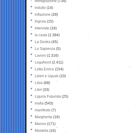
Immigrazione
(734)
indulto
(14)
inflazione
(26)
Ingroia
(15)
Interviste
(16)
la casta
(1.394)
La Destra
(45)
La Sapienza
(5)
Lavoro
(1.316)
LegaNord
(2.411)
Letta Enrico
(154)
Liberi e Uguali
(10)
Libia
(68)
Libri
(33)
Liguria Futurista
(25)
mafia
(543)
manifesto
(7)
Margherita
(16)
Maroni
(171)
Mastella
(16)