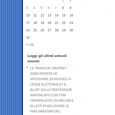
1
2
3
4
5
6
7
8
9
10
11
12
13
14
15
16
17
18
19
20
21
22
23
24
25
26
27
28
29
30
31
« Lug
Leggi gli ultimi articoli
inseriti
LE “FRANCHE TIRATRICI”
SONO PRONTE AD
AFFOSSARE (DI NUOVO) LA
LEGGE ELETTORALE? IL
BLUFF SULLE PREFERENZE
ANNUNCIATO CON TONI
TRIONFALISTICI DA MELONI E
ALLEATI FA INCAZZARE LE
PARLAMENTARI DEL