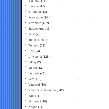
Stampa
(373)
Storace
(47)
subappalti
(31)
televisione
(244)
terremoto
(402)
thyssenkrupp
(3)
Tibet
(2)
tredicesima
(3)
Turismo
(62)
Udc
(64)
Università
(128)
V-Day
(2)
Veltroni
(30)
Vendola
(41)
Verdi
(16)
Vincenzi
(30)
violenza sulle donne
(342)
Web
(1)
Zingaretti
(10)
zingari
(14)