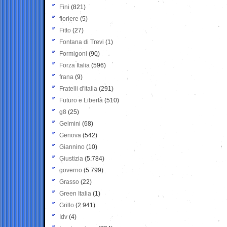
Fini
(821)
fioriere
(5)
Fitto
(27)
Fontana di Trevi
(1)
Formigoni
(90)
Forza Italia
(596)
frana
(9)
Fratelli d'Italia
(291)
Futuro e Libertà
(510)
g8
(25)
Gelmini
(68)
Genova
(542)
Giannino
(10)
Giustizia
(5.784)
governo
(5.799)
Grasso
(22)
Green Italia
(1)
Grillo
(2.941)
Idv
(4)