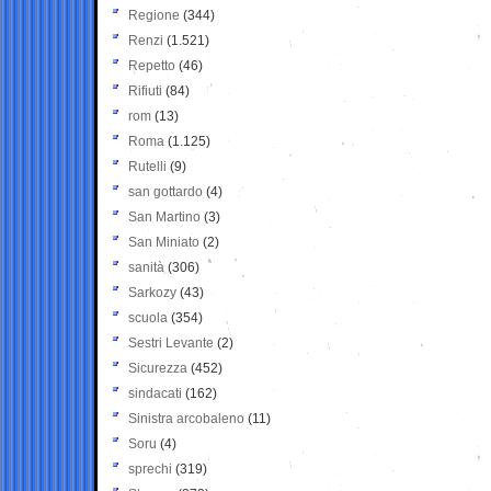
Regione
(344)
Renzi
(1.521)
Repetto
(46)
Rifiuti
(84)
rom
(13)
Roma
(1.125)
Rutelli
(9)
san gottardo
(4)
San Martino
(3)
San Miniato
(2)
sanità
(306)
Sarkozy
(43)
scuola
(354)
Sestri Levante
(2)
Sicurezza
(452)
sindacati
(162)
Sinistra arcobaleno
(11)
Soru
(4)
sprechi
(319)