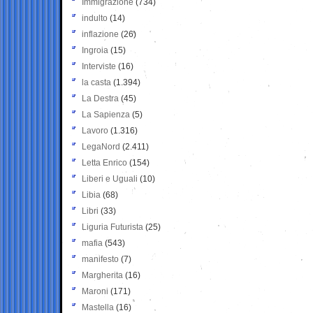
Immigrazione
(734)
indulto
(14)
inflazione
(26)
Ingroia
(15)
Interviste
(16)
la casta
(1.394)
La Destra
(45)
La Sapienza
(5)
Lavoro
(1.316)
LegaNord
(2.411)
Letta Enrico
(154)
Liberi e Uguali
(10)
Libia
(68)
Libri
(33)
Liguria Futurista
(25)
mafia
(543)
manifesto
(7)
Margherita
(16)
Maroni
(171)
Mastella
(16)