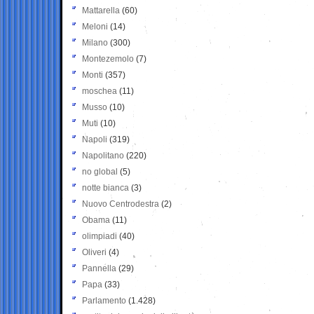
Mattarella
(60)
Meloni
(14)
Milano
(300)
Montezemolo
(7)
Monti
(357)
moschea
(11)
Musso
(10)
Muti
(10)
Napoli
(319)
Napolitano
(220)
no global
(5)
notte bianca
(3)
Nuovo Centrodestra
(2)
Obama
(11)
olimpiadi
(40)
Oliveri
(4)
Pannella
(29)
Papa
(33)
Parlamento
(1.428)