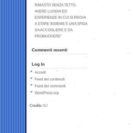
RIMASTO SENZA TETTO.
AVERE LUOGHI ED
ESPERIENZE IN CUI SI PROVA
A STARE INSIEME È UNA SFIDA
DA ACCOGLIERE E DA
PROMUOVERE”
Commenti recenti
Log In
Accedi
Feed dei contenuti
Feed dei commenti
WordPress.org
Credits:
G.I