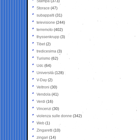
Stampa
(373)
Storace
(47)
subappalti
(31)
televisione
(244)
terremoto
(402)
thyssenkrupp
(3)
Tibet
(2)
tredicesima
(3)
Turismo
(62)
Udc
(64)
Università
(128)
V-Day
(2)
Veltroni
(30)
Vendola
(41)
Verdi
(16)
Vincenzi
(30)
violenza sulle donne
(342)
Web
(1)
Zingaretti
(10)
zingari
(14)