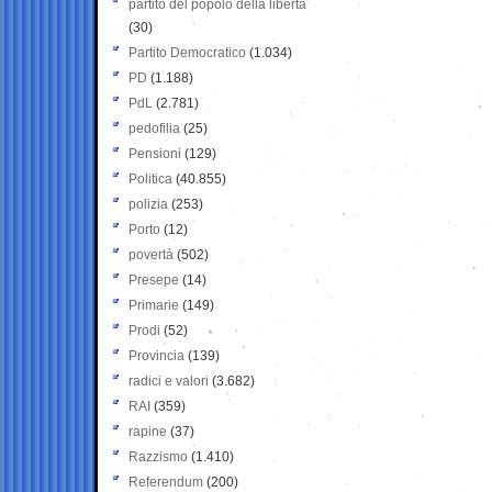
partito del popolo della libertà
(30)
Partito Democratico
(1.034)
PD
(1.188)
PdL
(2.781)
pedofilia
(25)
Pensioni
(129)
Politica
(40.855)
polizia
(253)
Porto
(12)
povertà
(502)
Presepe
(14)
Primarie
(149)
Prodi
(52)
Provincia
(139)
radici e valori
(3.682)
RAI
(359)
rapine
(37)
Razzismo
(1.410)
Referendum
(200)