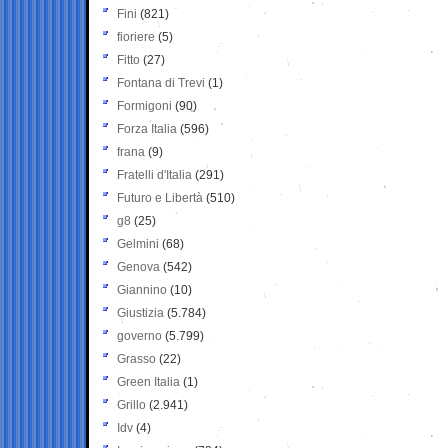
Fini
(821)
fioriere
(5)
Fitto
(27)
Fontana di Trevi
(1)
Formigoni
(90)
Forza Italia
(596)
frana
(9)
Fratelli d'Italia
(291)
Futuro e Libertà
(510)
g8
(25)
Gelmini
(68)
Genova
(542)
Giannino
(10)
Giustizia
(5.784)
governo
(5.799)
Grasso
(22)
Green Italia
(1)
Grillo
(2.941)
Idv
(4)